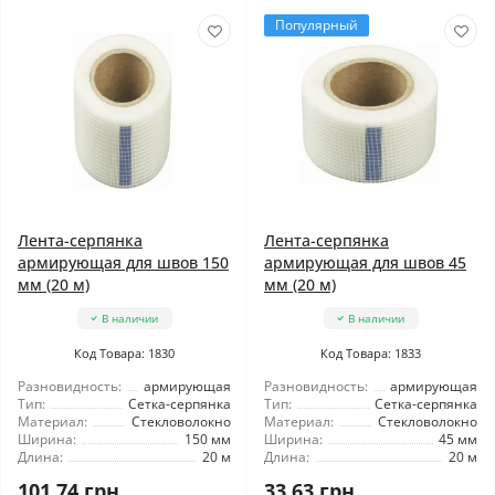
Популярный
Лента-серпянка
Лента-серпянка
армирующая для швов 150
армирующая для швов 45
мм (20 м)
мм (20 м)
В наличии
В наличии
Код Товара: 1830
Код Товара: 1833
Разновидность:
армирующая
Разновидность:
армирующая
Тип:
Сетка-серпянка
Тип:
Сетка-серпянка
Материал:
Стекловолокно
Материал:
Стекловолокно
Ширина:
150 мм
Ширина:
45 мм
Длина:
20 м
Длина:
20 м
101.74 грн
33.63 грн