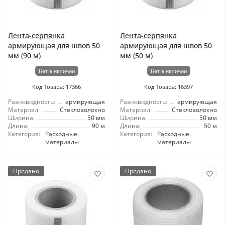
Лента-серпянка
Лента-серпянка
армирующая для швов 50
армирующая для швов 50
мм (90 м)
мм (50 м)
Нет в наличии
Нет в наличии
Код Товара: 17366
Код Товара: 16397
Разновидность:
армирующая
Разновидность:
армирующая
Материал:
Стекловолокно
Материал:
Стекловолокно
Ширина:
50 мм
Ширина:
50 мм
Длина:
90 м
Длина:
50 м
Категория:
Расходные
Категория:
Расходные
материалы
материалы
Продано
Продано