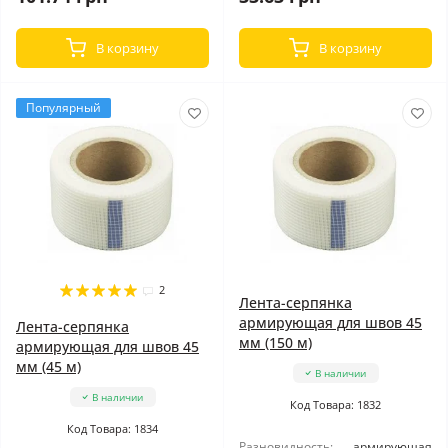
В корзину
В корзину
Популярный
2
Лента-серпянка
армирующая для швов 45
Лента-серпянка
мм (150 м)
армирующая для швов 45
мм (45 м)
В наличии
В наличии
Код Товара: 1832
Код Товара: 1834
Разновидность:
армирующая