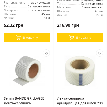
Разновидность:
армирующая
Тип:
Сетка-серпянка
Тип:
Сетка-серпянка
Материал:
Стекловолокно
Материал:
Стекловолокно
Ширина:
45 мм
Ширина:
45 мм
Длина:
150 м
Длина:
45 м
52.32 грн
216.90 грн
В корзину
В корзину
Semin BANDE GRILLAGEЕ
Лента-серпянка
Лента-серпянка
армирующая для швов 230