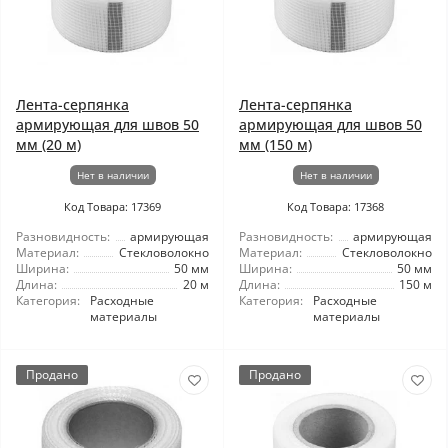
Лента-серпянка
Лента-серпянка
армирующая для швов 50
армирующая для швов 50
мм (20 м)
мм (150 м)
Нет в наличии
Нет в наличии
Код Товара: 17369
Код Товара: 17368
Разновидность:
армирующая
Разновидность:
армирующая
Материал:
Стекловолокно
Материал:
Стекловолокно
Ширина:
50 мм
Ширина:
50 мм
Длина:
20 м
Длина:
150 м
Категория:
Расходные
Категория:
Расходные
материалы
материалы
Продано
Продано