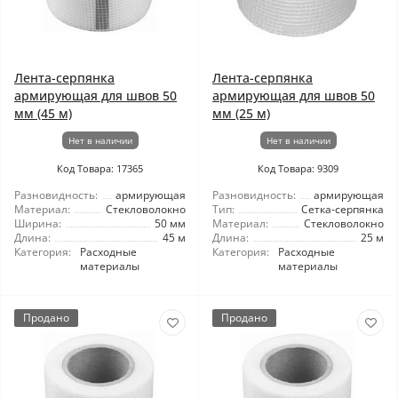
Лента-серпянка
Лента-серпянка
армирующая для швов 50
армирующая для швов 50
мм (45 м)
мм (25 м)
Нет в наличии
Нет в наличии
Код Товара: 17365
Код Товара: 9309
Разновидность:
армирующая
Разновидность:
армирующая
Материал:
Стекловолокно
Тип:
Сетка-серпянка
Ширина:
50 мм
Материал:
Стекловолокно
Длина:
45 м
Длина:
25 м
Категория:
Расходные
Категория:
Расходные
материалы
материалы
Продано
Продано