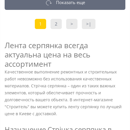
Показать еще
1
2
>
>|
Лента серпянка всегда
актуальна цена на весь
ассортимент
Качественное выполнение ремонтных и строительных
работ невозможно без использования качественных
материалов. Стрічка серпянка – один из таких важных
элементов, который обеспечивает прочность и
долговечность вашего объекта. В интернет-магазине
"Строитель" вы можете купить ленту серпянку по лучшей
цене в Киеве с доставкой.
Назначение Стрічка серпянка в