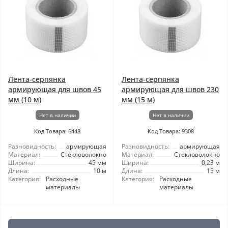
Лента-серпянка
Лента-серпянка
армирующая для швов 45
армирующая для швов 230
мм (10 м)
мм (15 м)
Нет в наличии
Нет в наличии
Код Товара: 6448
Код Товара: 9308
Разновидность:
армирующая
Разновидность:
армирующая
Материал:
Стекловолокно
Материал:
Стекловолокно
Ширина:
45 мм
Ширина:
0,23 м
Длина:
10 м
Длина:
15 м
Категория:
Расходные
Категория:
Расходные
материалы
материалы