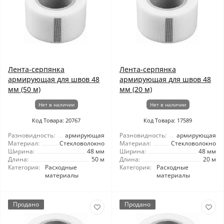
Лента-серпянка
Лента-серпянка
армирующая для швов 48
армирующая для швов 48
мм (50 м)
мм (20 м)
Нет в наличии
Нет в наличии
Код Товара: 20767
Код Товара: 17589
Разновидность:
армирующая
Разновидность:
армирующая
Материал:
Стекловолокно
Материал:
Стекловолокно
Ширина:
48 мм
Ширина:
48 мм
Длина:
50 м
Длина:
20 м
Категория:
Расходные
Категория:
Расходные
материалы
материалы
Продано
Продано