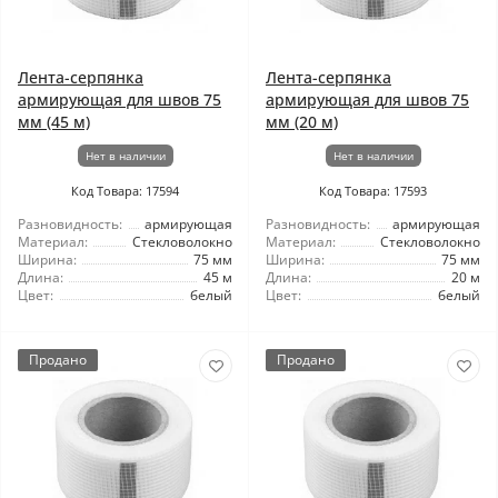
Лента-серпянка
Лента-серпянка
армирующая для швов 75
армирующая для швов 75
мм (45 м)
мм (20 м)
Нет в наличии
Нет в наличии
Код Товара: 17594
Код Товара: 17593
Разновидность:
армирующая
Разновидность:
армирующая
Материал:
Стекловолокно
Материал:
Стекловолокно
Ширина:
75 мм
Ширина:
75 мм
Длина:
45 м
Длина:
20 м
Цвет:
белый
Цвет:
белый
Продано
Продано