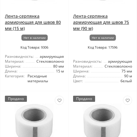
Лента-серпянка
Лента-серпянка
армирующая для швов 80
армирующая для швов 75
мм (15 м)
мм (90 м)
Нет в наличии
Нет в наличии
Код Товара: 9306
Код Товара: 17596
Разновидность:
армирующая
Материал:
Стекловолокно
Разновидность:
армирующая
Ширина:
80 мм
Материал:
Стекловолокно
Длина:
15 м
Ширина:
75 мм
Категория:
Расходные
Длина:
90 м
материалы
Цвет:
белый
Продано
Продано