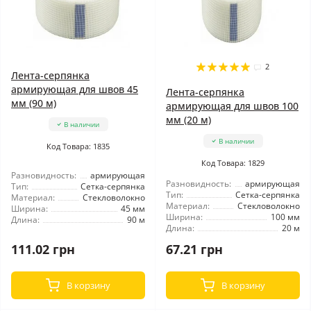
2
Лента-серпянка
армирующая для швов 45
Лента-серпянка
мм (90 м)
армирующая для швов 100
мм (20 м)
В наличии
В наличии
Код Товара: 1835
Код Товара: 1829
Разновидность:
армирующая
Разновидность:
армирующая
Тип:
Сетка-серпянка
Тип:
Сетка-серпянка
Материал:
Стекловолокно
Материал:
Стекловолокно
Ширина:
45 мм
Ширина:
100 мм
Длина:
90 м
Длина:
20 м
111.02 грн
67.21 грн
В корзину
В корзину