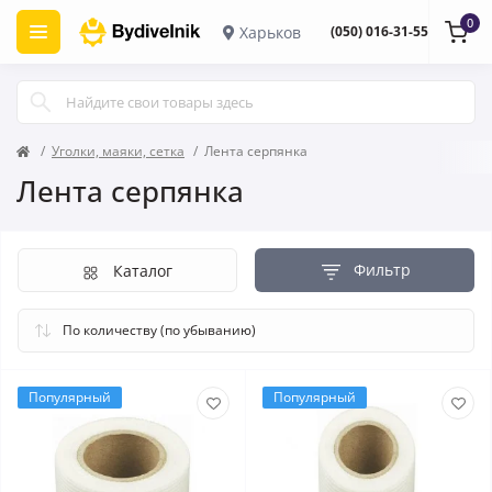
0
Харьков
(050) 016-31-55
Уголки, маяки, сетка
Лента серпянка
Лента серпянка
Фильтр
Каталог
Популярный
Популярный