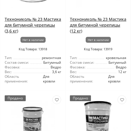
Технониколь № 23 Мастика
Технониколь № 23 Мастика
для битумной черепицы
для битумной черепицы
(3,6 кг)
(12 кг)
Нет в наличии
Нет в наличии
Код Товара: 13918
Код Товара: 13919
Тип:
ремонтная
Тип:
кровельная
Состав смеси:
Битумный
Состав смеси:
Битумный
Фасовка:
Ведро
Фасовка:
Ведро
Вес:
3,6 кг
Вес:
12 кг
Область
Для
Область
Для
применения:
кровли
применения:
кровли
Продано
Продано