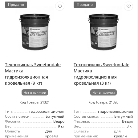
Продано
Продано
Технониколь Sweetondale
Технониколь Sweetondale
Мастика
Мастика
гидроизоляционная
гидроизоляционная
кровельная (9 кг)
кровельная (3 кг)
Нет в наличии
Нет в наличии
Код Товара: 21321
Код Товара: 21320
Тип:
гидроизоляционая
Тип:
гидроизоляционая
Состав смеси:
Битумный
Состав смеси:
Битумный
Фасовка:
Ведро
Фасовка:
Ведро
Вес:
9 кг
Вес:
3 кг
Область
Для
Область
Для
применения:
кровли
применения:
кровли