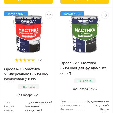
Популярный
Популярный
2
Ореол R-11 Мастика
битумная для фундамента
Ореол R-15 Мастика
(25 кг)
Универсальная битумно-
каучуковая (10 кг)
В наличии
В наличии
Код Товара: 14695
Код Товара: 2541
Тип:
фундаментная
Тип:
универсальный
Состав смеси:
Битумный
Состав
Битумно-
Фасовка:
Ведро
смеси:
каучуковый