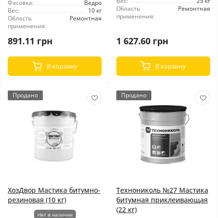
Вес:
25 кг
Фасовка:
Ведро
Область
Ремонтная
Вес:
10 кг
применения:
Область
Ремонтная
применения:
891.11 грн
1 627.60 грн
В корзину
В корзину
Продано
Продано
ХозДвор Мастика битумно-
Технониколь №27 Мастика
резиновая (10 кг)
битумная приклеивающая
(22 кг)
Нет в наличии