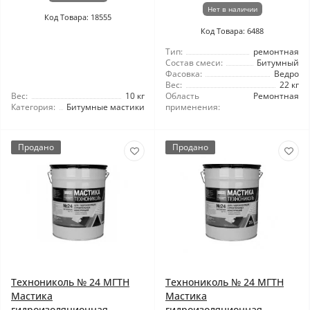
Нет в наличии
Код Товара: 18555
Код Товара: 6488
Тип:
ремонтная
Состав смеси:
Битумный
Фасовка:
Ведро
Вес:
22 кг
Вес:
10 кг
Область
Ремонтная
Категория:
Битумные мастики
применения:
Продано
Продано
Технониколь № 24 МГТН
Технониколь № 24 МГТН
Мастика
Мастика
гидроизоляционная
гидроизоляционная