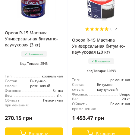
2
Ореол R-15 Мастика
Универсальная битумно-
Ореол R-15 Мастика
каучуковая (3 кг)
Универсальная битумно-
каучуковая (20 кг)
В наличии
В наличии
Код Товара: 2543
Код Товара: 14693
Тип:
кровельная
Тип:
ремонтная
Состав
Битумно-
Состав
Битумно-
смеси:
резиновый
смеси:
каучуковый
Фасовка:
Банка
Фасовка:
Ведро
Вес:
3 кг
Вес:
20 кг
Область
Ремонтная
Область
Ремонтная
применения:
применения:
270.15 грн
1 453.47 грн
В корзину
В корзину