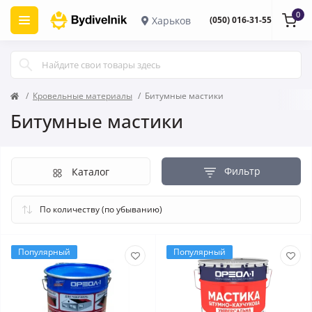
0
Харьков
(050) 016-31-55
Кровельные материалы
Битумные мастики
Битумные мастики
Фильтр
Каталог
Популярный
Популярный