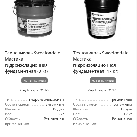
Технониколь Sweetondale
Технониколь Sweetondale
Мастика
Мастика
гидроизоляционная
гидроизоляционная
фундаментная (3 кг)
фундаментная (17 кг)
Нет в наличии
Нет в наличии
Код Товара: 21323
Код Товара: 21325
Тип:
гидроизоляционая
Тип:
ремонтная
Состав смеси:
Битумный
Состав смеси:
Битумный
Фасовка:
Ведро
Фасовка:
Ведро
Вес:
3 кг
Вес:
17 кг
Область
Ремонтная
Область
Ремонтная
применения:
применения: