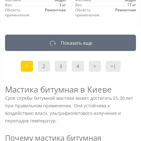
Вес:
3 кг
Вес:
17 кг
Область
Ремонтная
Область
Ремонтная
применения:
применения:
Показать еще
1
2
3
4
>
>|
Мастика битумная в Киеве
Срок службы битумной мастики может достигать 25-30 лет
при правильном применении. Она устойчива к
воздействию влаги, ультрафиолетового излучения и
перепадов температур.
Почему мастика битумная