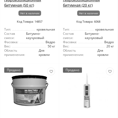
битумная (50 кг)
битумная (20 кг)
Нет в наличии
Нет в наличии
Код Товара: 14857
Код Товара: 6068
Тип:
кровельная
Тип:
кровельная
Состав
Битумно-
Состав
Битумно-
смеси:
каучуковый
смеси:
каучуковый
Фасовка:
Ведро
Фасовка:
Ведро
Вес:
50 кг
Вес:
20 кг
Область
Для
Область
Для
применения:
кровли
применения:
кровли
Продано
Продано