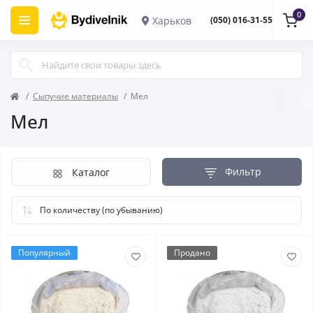
0
Харьков
(050) 016-31-55
Сыпучие материалы
Мел
Мел
Фильтр
Каталог
Популярный
Продано