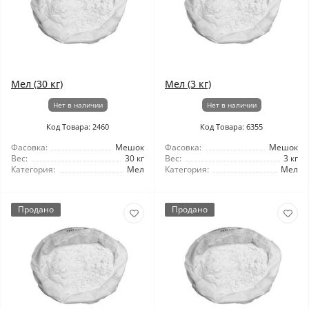
Мел (30 кг)
Мел (3 кг)
Нет в наличии
Нет в наличии
Код Товара: 2460
Код Товара: 6355
Фасовка:
Мешок
Фасовка:
Мешок
Вес:
30 кг
Вес:
3 кг
Категория:
Мел
Категория:
Мел
Продано
Продано