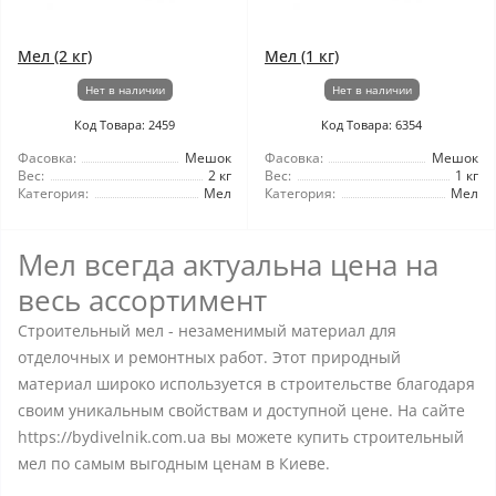
Мел (2 кг)
Мел (1 кг)
Нет в наличии
Нет в наличии
Код Товара: 2459
Код Товара: 6354
Фасовка:
Мешок
Фасовка:
Мешок
Вес:
2 кг
Вес:
1 кг
Категория:
Мел
Категория:
Мел
Мел всегда актуальна цена на
весь ассортимент
Строительный мел - незаменимый материал для
отделочных и ремонтных работ. Этот природный
материал широко используется в строительстве благодаря
своим уникальным свойствам и доступной цене. На сайте
https://bydivelnik.com.ua вы можете купить строительный
мел по самым выгодным ценам в Киеве.