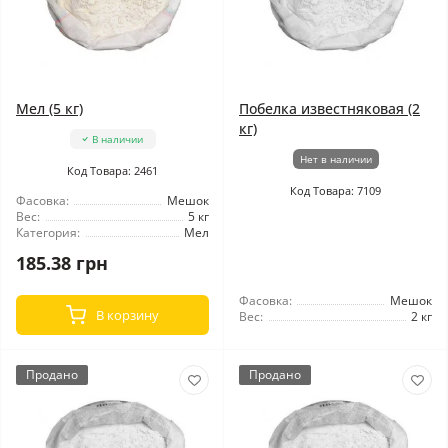
Мел (5 кг)
Побелка известняковая (2
кг)
В наличии
Нет в наличии
Код Товара: 2461
Код Товара: 7109
Фасовка:
Мешок
Вес:
5 кг
Категория:
Мел
185.38 грн
Фасовка:
Мешок
В корзину
Вес:
2 кг
Продано
Продано