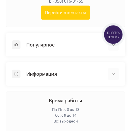
(050) 016-31-55
Перейти в контакты
КНОПКА
ЗВ'ЯЗКУ
Популярное
Кровельные материалы
Грунтовка
Информация
Самовыравнивающая смесь
Пиломатериалы
Доставка
Металлические сетки
Оплата
Время работы
Контакты
Пн-Пт: с 8 до 18
Гарантия и возврат
Сб: с 9 до 14
Вс: выходной
О нас
Политика конфиденциальности