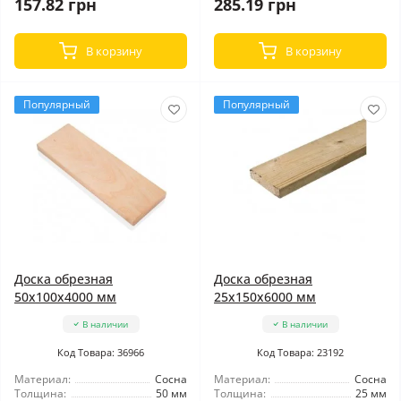
157.82 грн
285.19 грн
В корзину
В корзину
Популярный
Популярный
Доска обрезная
Доска обрезная
50x100x4000 мм
25x150x6000 мм
В наличии
В наличии
Код Товара: 36966
Код Товара: 23192
Материал:
Сосна
Материал:
Сосна
Толщина:
50 мм
Толщина:
25 мм