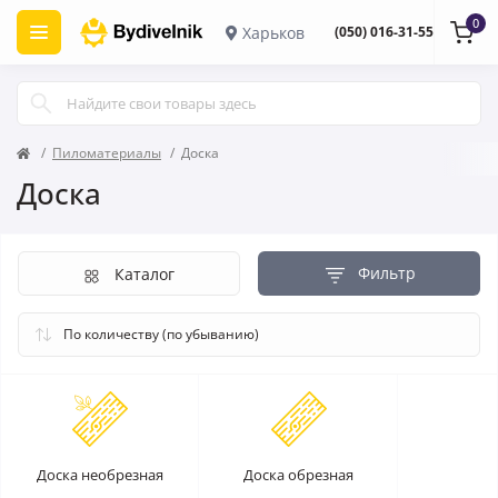
0
Харьков
(050) 016-31-55
Пиломатериалы
Доска
Доска
Фильтр
Каталог
Доска необрезная
Доска обрезная