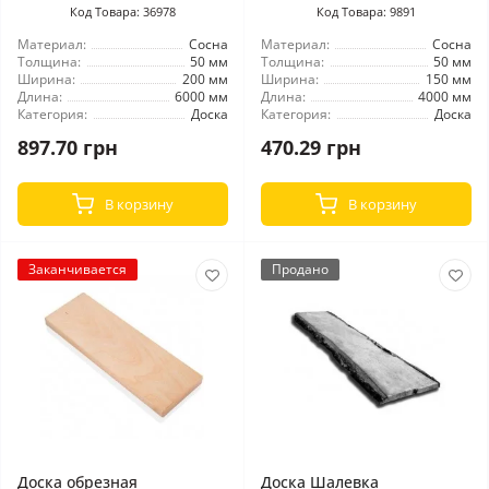
Код Товара: 36978
Код Товара: 9891
Материал:
Сосна
Материал:
Сосна
Толщина:
50 мм
Толщина:
50 мм
Ширина:
200 мм
Ширина:
150 мм
Длина:
6000 мм
Длина:
4000 мм
Категория:
Доска
Категория:
Доска
897.70 грн
470.29 грн
В корзину
В корзину
Заканчивается
Продано
Доска обрезная
Доска Шалевка