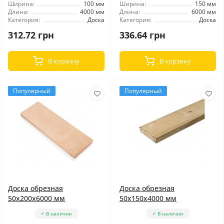
Ширина:
100 мм
Ширина:
150 мм
Длина:
4000 мм
Длина:
6000 мм
Категория:
Доска
Категория:
Доска
312.72 грн
336.64 грн
В корзину
В корзину
Популярный
Популярный
Доска обрезная
Доска обрезная
50x200x6000 мм
50x150x4000 мм
В наличии
В наличии