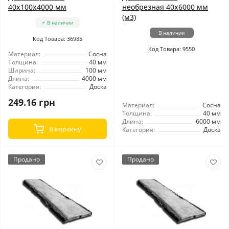
40x100x4000 мм
необрезная 40x6000 мм
(м3)
В наличии
В наличии
Код Товара: 36985
Код Товара: 9550
Материал:
Сосна
Толщина:
40 мм
Ширина:
100 мм
Длина:
4000 мм
Категория:
Доска
249.16 грн
Материал:
Сосна
Толщина:
40 мм
Длина:
6000 мм
В корзину
Категория:
Доска
Продано
Продано