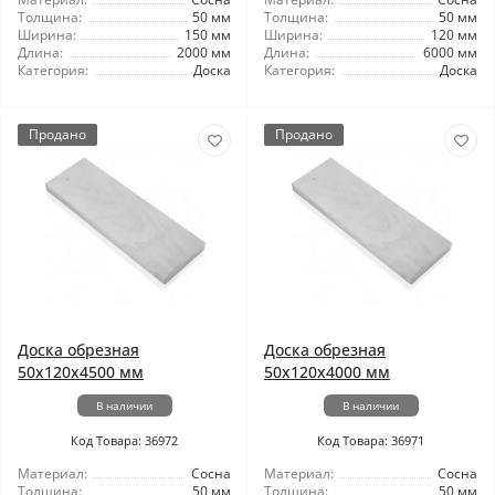
Толщина:
50 мм
Толщина:
50 мм
Ширина:
150 мм
Ширина:
120 мм
Длина:
2000 мм
Длина:
6000 мм
Категория:
Доска
Категория:
Доска
Продано
Продано
Доска обрезная
Доска обрезная
50x120x4500 мм
50x120x4000 мм
В наличии
В наличии
Код Товара: 36972
Код Товара: 36971
Материал:
Сосна
Материал:
Сосна
Толщина:
50 мм
Толщина:
50 мм