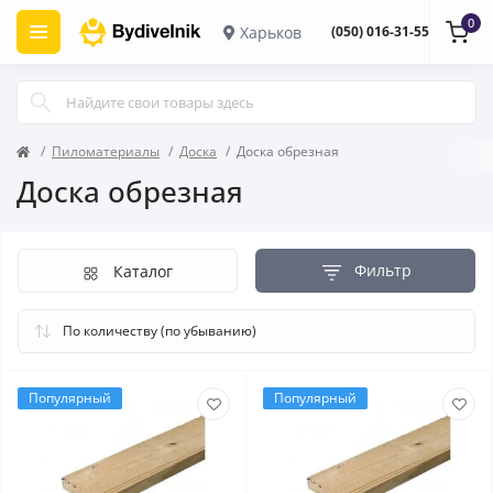
0
Харьков
(050) 016-31-55
Пиломатериалы
Доска
Доска обрезная
Доска обрезная
Фильтр
Каталог
Популярный
Популярный