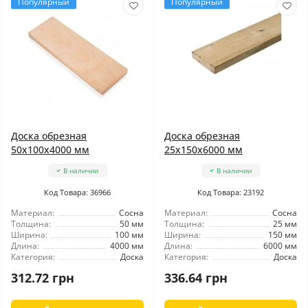
Популярный
Популярный
Доска обрезная
Доска обрезная
50x100x4000 мм
25x150x6000 мм
В наличии
В наличии
Код Товара: 36966
Код Товара: 23192
Материал:
Сосна
Материал:
Сосна
Толщина:
50 мм
Толщина:
25 мм
Ширина:
100 мм
Ширина:
150 мм
Длина:
4000 мм
Длина:
6000 мм
Категория:
Доска
Категория:
Доска
312.72 грн
336.64 грн