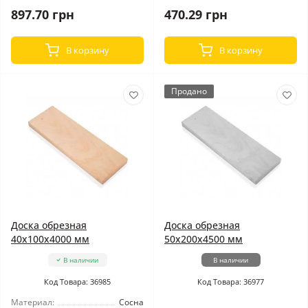
897.70 грн
470.29 грн
В корзину
В корзину
Продано
Доска обрезная
Доска обрезная
40x100x4000 мм
50x200x4500 мм
В наличии
В наличии
Код Товара: 36985
Код Товара: 36977
Материал:
Сосна