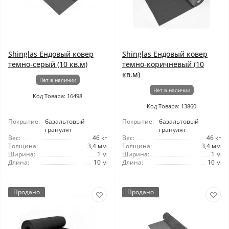
Shinglas Ендовый ковер
Shinglas Ендовый ковер
темно-серый (10 кв.м)
темно-коричневый (10
кв.м)
Нет в наличии
Нет в наличии
Код Товара: 16498
Код Товара: 13860
Покрытие:
базальтовый
Покрытие:
базальтовый
гранулят
гранулят
Вес:
46 кг
Вес:
46 кг
Толщина:
3,4 мм
Толщина:
3,4 мм
Ширина:
1 м
Ширина:
1 м
Длина:
10 м
Длина:
10 м
Продано
Продано