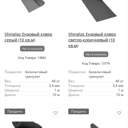
Shinglas Ендовый ковер
Shinglas Ендовый ковер
серый (10 кв.м)
светло-коричневый (10
кв.м)
Нет в наличии
Нет в наличии
Код Товара: 13862
Код Товара: 13774
Покрытие:
базальтовый
Покрытие:
базальтовый
гранулят
гранулят
Вес:
46 кг
Вес:
46 кг
Толщина:
3,4 мм
Толщина:
3,4 мм
Ширина:
1 м
Ширина:
1 м
Длина:
10 м
Длина:
10 м
Продано
Продано