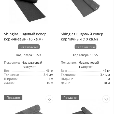
Shinglas Ендовый ковер
Shinglas Ендовый ковер
коричневый (10 кв.м)
кирпичный (10 кв.м)
Нет в наличии
Нет в наличии
Код Товара: 13773
Код Товара: 13775
Покрытие:
базальтовый
Покрытие:
базальтовый
гранулят
гранулят
Вес:
46 кг
Вес:
46 кг
Толщина:
3,4 мм
Толщина:
3,4 мм
Ширина:
1 м
Ширина:
1 м
Длина:
10 м
Длина:
10 м
Продано
Продано