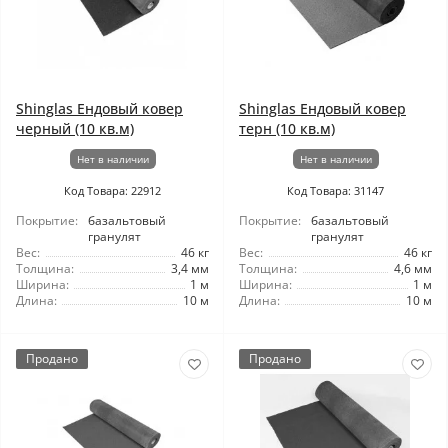
Shinglas Ендовый ковер
Shinglas Ендовый ковер
черный (10 кв.м)
терн (10 кв.м)
Нет в наличии
Нет в наличии
Код Товара: 22912
Код Товара: 31147
Покрытие:
базальтовый
Покрытие:
базальтовый
гранулят
гранулят
Вес:
46 кг
Вес:
46 кг
Толщина:
3,4 мм
Толщина:
4,6 мм
Ширина:
1 м
Ширина:
1 м
Длина:
10 м
Длина:
10 м
Продано
Продано