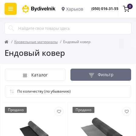
0
Харьков
(050) 016-31-55
Кровельные материалы
Ендовый ковер
Ендовый ковер
Фильтр
Каталог
Продано
Продано