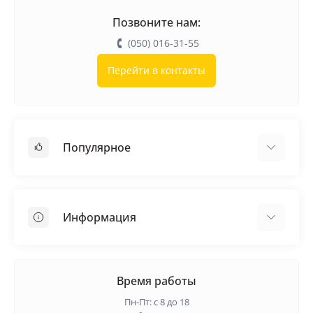
Позвоните нам:
(050) 016-31-55
Перейти в контакты
Популярное
Кровельные материалы
Грунтовка
Информация
Самовыравнивающая смесь
Пиломатериалы
Доставка
Металлические сетки
Оплата
Время работы
Контакты
Пн-Пт: с 8 до 18