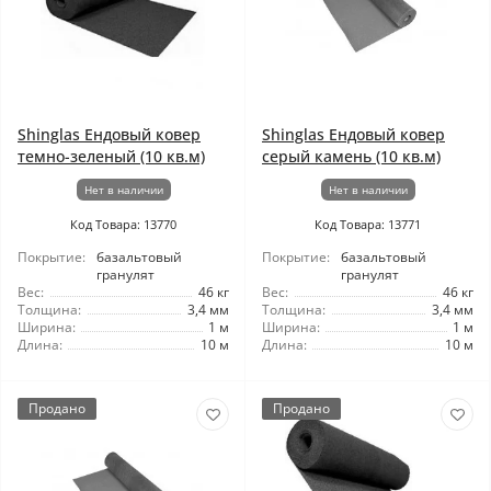
Shinglas Ендовый ковер
Shinglas Ендовый ковер
темно-зеленый (10 кв.м)
серый камень (10 кв.м)
Нет в наличии
Нет в наличии
Код Товара: 13770
Код Товара: 13771
Покрытие:
базальтовый
Покрытие:
базальтовый
гранулят
гранулят
Вес:
46 кг
Вес:
46 кг
Толщина:
3,4 мм
Толщина:
3,4 мм
Ширина:
1 м
Ширина:
1 м
Длина:
10 м
Длина:
10 м
Продано
Продано