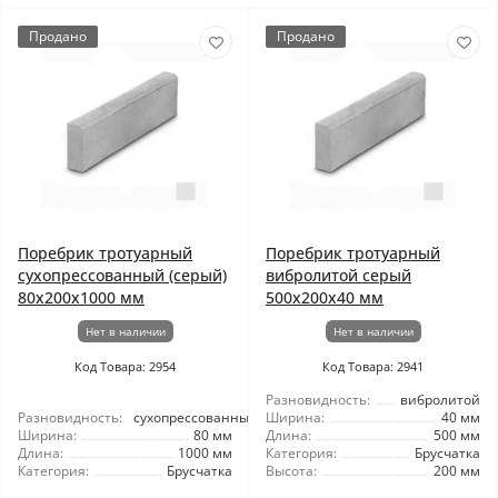
Продано
Продано
Поребрик тротуарный
Поребрик тротуарный
сухопрессованный (серый)
вибролитой серый
80x200x1000 мм
500x200x40 мм
Нет в наличии
Нет в наличии
Код Товара: 2954
Код Товара: 2941
Разновидность:
вибролитой
Разновидность:
сухопрессованный
Ширина:
40 мм
Ширина:
80 мм
Длина:
500 мм
Длина:
1000 мм
Категория:
Брусчатка
Категория:
Брусчатка
Высота:
200 мм