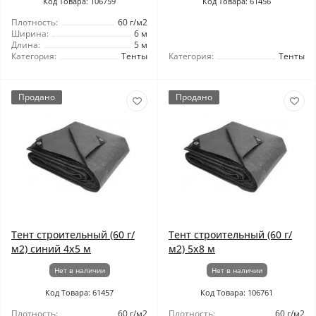
Код Товара: 106759
Код Товара: 61456
Плотность:
60 г/м2
Ширина:
6 м
Длина:
5 м
Категория:
Тенты
Категория:
Тенты
Продано
Продано
Тент строительный (60 г/
Тент строительный (60 г/
м2) синий 4х5 м
м2) 5x8 м
Нет в наличии
Нет в наличии
Код Товара: 61457
Код Товара: 106761
Плотность:
60 г/м2
Плотность:
60 г/м2