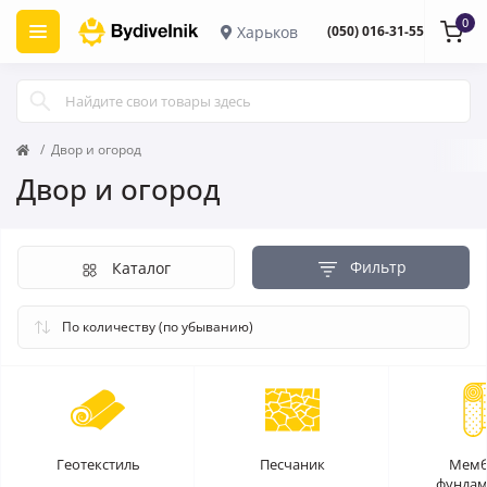
0
Харьков
(050) 016-31-55
Двор и огород
Двор и огород
Фильтр
Каталог
Геотекстиль
Песчаник
Мемб
фундам