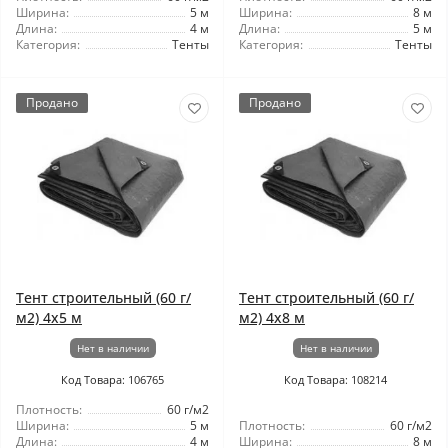
Ширина:
5 м
Ширина:
8 м
Длина:
4 м
Длина:
5 м
Категория:
Тенты
Категория:
Тенты
Продано
Продано
Тент строительный (60 г/
Тент строительный (60 г/
м2) 4х5 м
м2) 4x8 м
Нет в наличии
Нет в наличии
Код Товара: 106765
Код Товара: 108214
Плотность:
60 г/м2
Ширина:
5 м
Плотность:
60 г/м2
Длина:
4 м
Ширина:
8 м