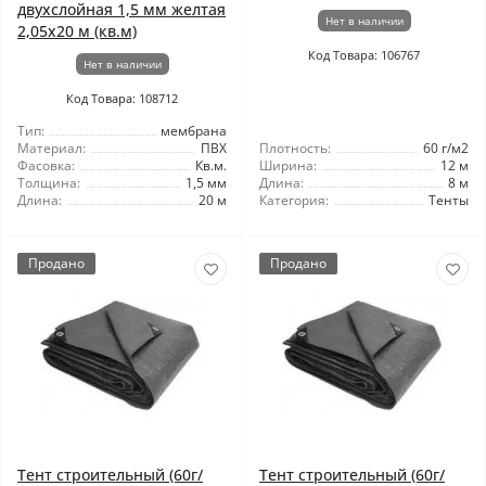
двухслойная 1,5 мм желтая
Нет в наличии
2,05x20 м (кв.м)
Код Товара: 106767
Нет в наличии
Код Товара: 108712
Тип:
мембрана
Материал:
ПВХ
Плотность:
60 г/м2
Фасовка:
Кв.м.
Ширина:
12 м
Толщина:
1,5 мм
Длина:
8 м
Длина:
20 м
Категория:
Тенты
Продано
Продано
Тент строительный (60г/
Тент строительный (60г/