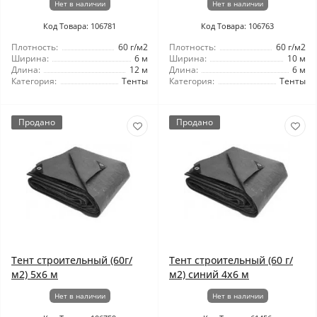
Нет в наличии
Нет в наличии
Код Товара: 106781
Код Товара: 106763
Плотность:
60 г/м2
Плотность:
60 г/м2
Ширина:
6 м
Ширина:
10 м
Длина:
12 м
Длина:
6 м
Категория:
Тенты
Категория:
Тенты
Продано
Продано
Тент строительный (60г/
Тент строительный (60 г/
м2) 5x6 м
м2) синий 4х6 м
Нет в наличии
Нет в наличии