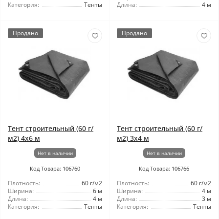
Категория:
Тенты
Длина:
4 м
Продано
Продано
Тент строительный (60 г/
Тент строительный (60 г/
м2) 4x6 м
м2) 3х4 м
Нет в наличии
Нет в наличии
Код Товара: 106760
Код Товара: 106766
Плотность:
60 г/м2
Плотность:
60 г/м2
Ширина:
6 м
Ширина:
4 м
Длина:
4 м
Длина:
3 м
Категория:
Тенты
Категория:
Тенты