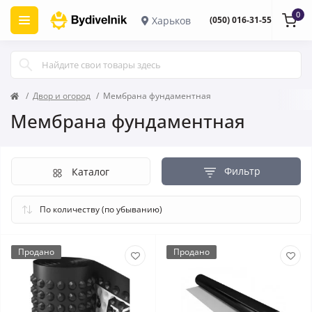
0
Харьков
(050) 016-31-55
Двор и огород
Мембрана фундаментная
Мембрана фундаментная
Фильтр
Каталог
Продано
Продано