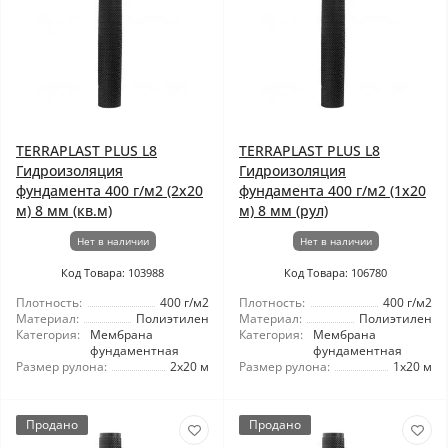
TERRAPLAST PLUS L8
TERRAPLAST PLUS L8
Гидроизоляция
Гидроизоляция
фундамента 400 г/м2 (2x20
фундамента 400 г/м2 (1x20
м) 8 мм (кв.м)
м) 8 мм (рул)
Нет в наличии
Нет в наличии
Код Товара: 103988
Код Товара: 106780
Плотность:
400 г/м2
Плотность:
400 г/м2
Материал:
Полиэтилен
Материал:
Полиэтилен
Категория:
Мембрана
Категория:
Мембрана
фундаментная
фундаментная
Размер рулона:
2x20 м
Размер рулона:
1x20 м
Продано
Продано