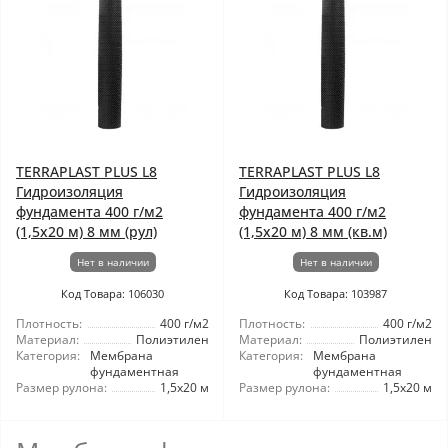
TERRAPLAST PLUS L8
TERRAPLAST PLUS L8
Гидроизоляция
Гидроизоляция
фундамента 400 г/м2
фундамента 400 г/м2
(1,5x20 м) 8 мм (рул)
(1,5x20 м) 8 мм (кв.м)
Нет в наличии
Нет в наличии
Код Товара: 106030
Код Товара: 103987
Плотность:
400 г/м2
Плотность:
400 г/м2
Материал:
Полиэтилен
Материал:
Полиэтилен
Категория:
Мембрана
Категория:
Мембрана
фундаментная
фундаментная
Размер рулона:
1,5x20 м
Размер рулона:
1,5x20 м