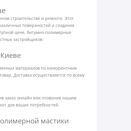
ве
ном строительстве и ремонте. Этот
различных поверхностей и создания
ступной цене, битумно-полимерные
стных застройщиков.
 Киеве
твенных материалов по конкурентным
овар. Доставка осуществляется по всему
ив заказ онлайн или позвонив нашим
нт для ваших потребностей.
полимерной мастики