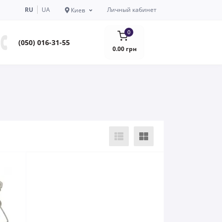
RU
UA
Личный кабинет
Киев
0
(050) 016-31-55
0.00 грн