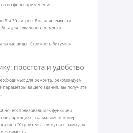
тва и сферы применения.
по 5 и 30 литров. Большие емкости
обны для локального ремонта.
альные виды. Стоимость битумно-
у: простота и удобство
необходимых для ремонта, рекомендуем
е параметры вашего здания, вы получите
.
добно, воспользовавшись функцией
ю информацию - только имя и номер
газина "Строитель" свяжутся с вами для
 и стоимость.