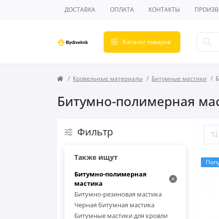
ДОСТАВКА
ОПЛАТА
КОНТАКТЫ
ПРОИЗВ
Каталог товаров
Кровельные материалы
Битумные мастики
Б
Битумно-полимерная мас
Фильтр
Также ищут
Поп
Битумно-полимерная
мастика
Битумно-резиновая мастика
Черная битумная мастика
Битумные мастики для кровли