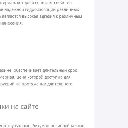
териал, который сочетает свойства
ние надежной гидроизоляции различных
 являются высокая адгезия к различным
 нанесения.
азине, обеспечивает длительный срок
ерная, цена которой доступна для
трукций на протяжении длительного
ки на сайте
умно-каучуковые, битумно-резинообразные