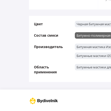
Цвет
Черная битумная мас
Состав смеси
Битумно-полимерная
Производитель
Битумная мастика Из
Битумные мастики IZ
Область
Битумные мастики дл
применения