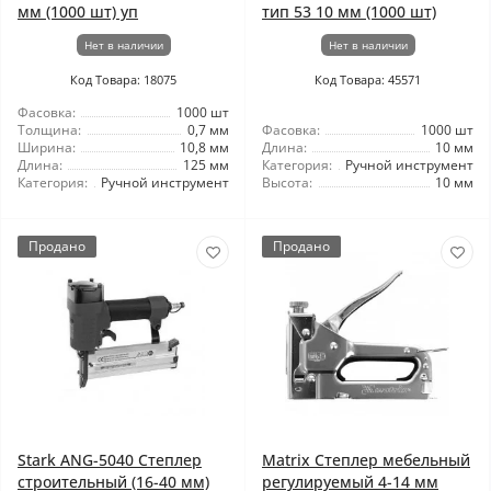
мм (1000 шт) уп
тип 53 10 мм (1000 шт)
Нет в наличии
Нет в наличии
Код Товара: 18075
Код Товара: 45571
Фасовка:
1000 шт
Толщина:
0,7 мм
Фасовка:
1000 шт
Ширина:
10,8 мм
Длина:
10 мм
Длина:
125 мм
Категория:
Ручной инструмент
Категория:
Ручной инструмент
Высота:
10 мм
Продано
Продано
Stark ANG-5040 Степлер
Matrix Степлер мебельный
строительный (16-40 мм)
регулируемый 4-14 мм