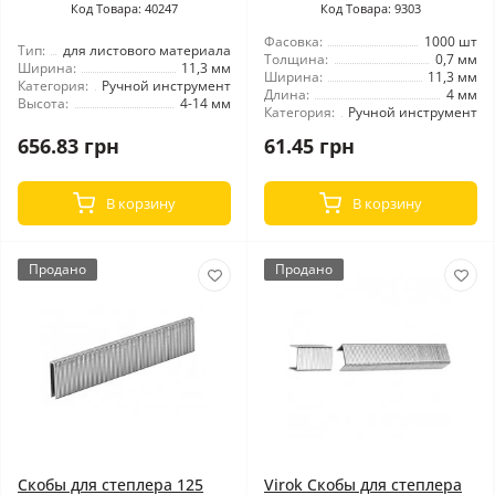
Код Товара: 40247
Код Товара: 9303
Фасовка:
1000 шт
Тип:
для листового материала
Толщина:
0,7 мм
Ширина:
11,3 мм
Ширина:
11,3 мм
Категория:
Ручной инструмент
Длина:
4 мм
Высота:
4-14 мм
Категория:
Ручной инструмент
656.83 грн
61.45 грн
В корзину
В корзину
Продано
Продано
Скобы для степлера 125
Virok Скобы для степлера