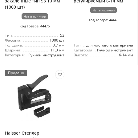
закаленные тип 53 10 мм
регулируемый 6-14 мм
(1000 шт)
Нет в наличии
Нет в наличии
Код Товара: 44445
Код Товара: 44476
Тип:
53
Фасовка:
1000 шт
Толщина:
0,7 мм
Тип:
для листового материала
Ширина:
11,3 мм
Категория:
Ручной инструмент
Категория:
Ручной инструмент
Высота:
6-14 мм
Продано
Haisser Степлер