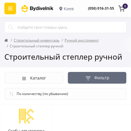
0
Киев
(050) 016-31-55
Строительный инвентарь
Ручной инструмент
Строительный степлер ручной
Строительный степлер ручной
Фильтр
Каталог
Скобы для степлера