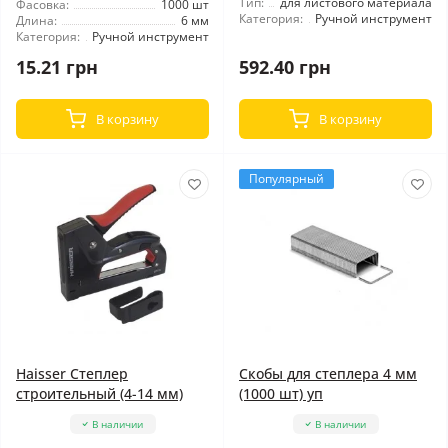
Тип:
для листового материала
Фасовка:
1000 шт
Категория:
Ручной инструмент
Длина:
6 мм
Категория:
Ручной инструмент
15.21 грн
592.40 грн
В корзину
В корзину
Популярный
Haisser Степлер
Скобы для степлера 4 мм
строительный (4-14 мм)
(1000 шт) уп
В наличии
В наличии