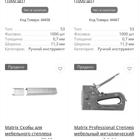
(1000 шт)
(1000 шт)
Нет в наличии
Нет в наличии
Код Товара: 44458
Код Товара: 44467
Тип:
53
Тип:
53
Фасовка:
1000 шт
Фасовка:
1000 шт
Толщина:
0,7 мм
Толщина:
0,7 мм
Ширина:
11,3 мм
Ширина:
11,3 мм
Категория:
Ручной инструмент
Категория:
Ручной инструмент
Продано
Продано
Matrix Скобы для
Matrix Professional Степлер
мебельного степлера
мебельный металлический