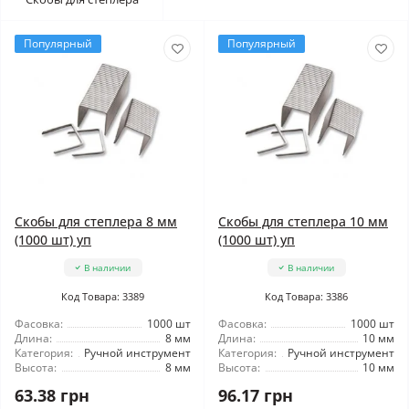
Популярный
Популярный
Скобы для степлера 8 мм
Скобы для степлера 10 мм
(1000 шт) уп
(1000 шт) уп
В наличии
В наличии
Код Товара: 3389
Код Товара: 3386
Фасовка:
1000 шт
Фасовка:
1000 шт
Длина:
8 мм
Длина:
10 мм
Категория:
Ручной инструмент
Категория:
Ручной инструмент
Высота:
8 мм
Высота:
10 мм
63.38 грн
96.17 грн