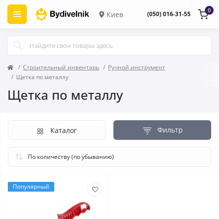
0
Киев
(050) 016-31-55
Строительный инвентарь
Ручной инструмент
Щетка по металлу
Щетка по металлу
Фильтр
Каталог
Популярный