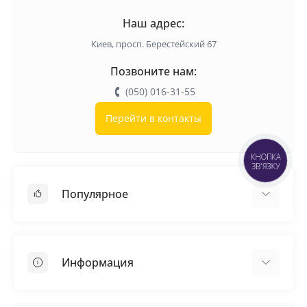
Наш адрес:
Киев, просп. Берестейский 67
Позвоните нам:
(050) 016-31-55
Перейти в контакты
КНОПКА
ЗВ'ЯЗКУ
Популярное
Кровельные материалы
Грунтовка
Информация
Самовыравнивающая смесь
Пиломатериалы
Доставка