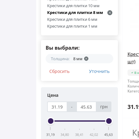
Крестики для плитки 10 мм
Крестики для плитки 8 мм
Крестики для плитки 6 мм
Крестики для плитки 1 мм
Крестики для плитки FAVORIT
Вы выбрали:
Крес
Толщина:
8 мм
шт)
Сбросить
Уточнить
В 
Толщи
Колич
Катег
Цена
31.1
-
грн
К
31,19
34,80
38,41
42,02
45,63