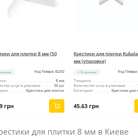
тики для плитки 8 мм (50
Крестики для плитки Kubala
мм (упаковка)
Код Товара: 82202
Код Товара:
наличии
В наличии
на:
8 мм
Толщина:
ество штук в упаковке:
50 шт
Количество штук в упаковке:
ория:
Крестики для плитки
Категория:
Крестики для 
9 грн
45.63 грн
рестики для плитки 8 мм в Киеве