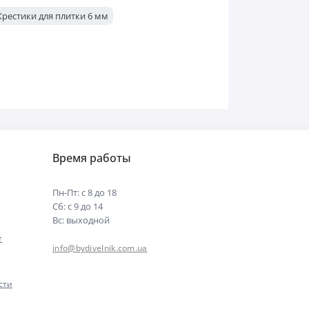
Крестики для плитки 6 мм
Время работы
Пн-Пт: с 8 до 18
Сб: с 9 до 14
Вс: выходной
т
info@bydivelnik.com.ua
сти