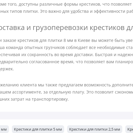
оме того, доступны различные формы крестиков, что позволяе
зных типов плитки. Это важно для удобства и эффективности ра
оставка и грузоперевозки крестиков д
и заказе крестиков для плитки 8 мм в Киеве вы можете быть ув
ша команда опытных грузчиков соблюдает все необходимые ста
еспечивая их сохранность во время доставки. Быстрая и надежн
едварительно согласованное время, что позволяет вам планиро
держек.
 желанию клиента мы также предлагаем возможность дополните
ашем ассортименте, за отдельную плату. Это позволит сэконом
шних затрат на транспортировку.
2 мм
Крестики для плитки 5 мм
Крестики для плитки 2,5 мм
Кр