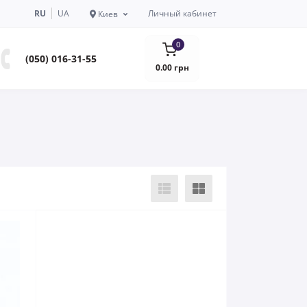
RU
UA
Личный кабинет
Киев
0
(050) 016-31-55
0.00 грн