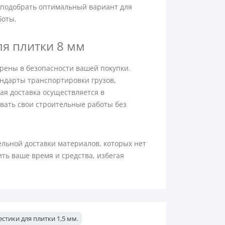
т подобрать оптимальный вариант для
боты.
ля плитки 8 мм
ерены в безопасности вашей покупки.
ндарты транспортировки грузов,
ая доставка осуществляется в
вать свои строительные работы без
льной доставки материалов, которых нет
ить ваше время и средства, избегая
естики для плитки 1,5 мм.