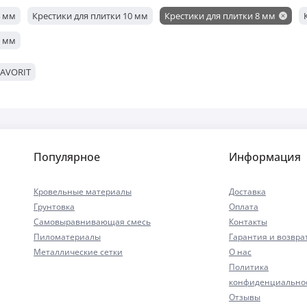
4 мм
Крестики для плитки 10 мм
Крестики для плитки 8 мм
1 мм
FAVORIT
Популярное
Информация
Кровельные материалы
Доставка
Грунтовка
Оплата
Самовыравнивающая смесь
Контакты
Пиломатериалы
Гарантия и возвра
Металлические сетки
О нас
Политика
конфиденциально
Отзывы