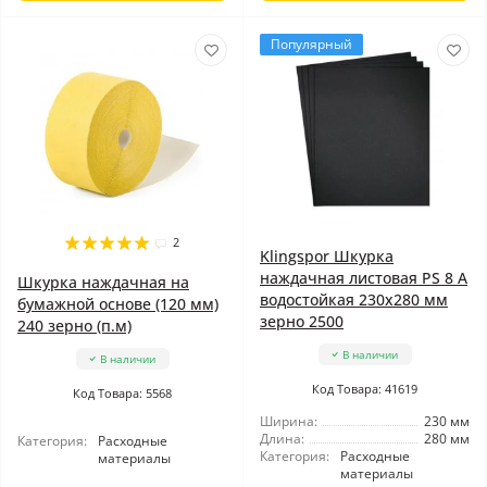
Популярный
2
Klingspor Шкурка
наждачная листовая PS 8 A
Шкурка наждачная на
водостойкая 230x280 мм
бумажной основе (120 мм)
зерно 2500
240 зерно (п.м)
В наличии
В наличии
Код Товара: 41619
Код Товара: 5568
Ширина:
230 мм
Длина:
280 мм
Категория:
Расходные
Категория:
Расходные
материалы
материалы