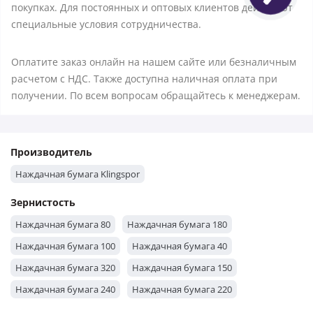
покупках. Для постоянных и оптовых клиентов действуют
специальные условия сотрудничества.
Оплатите заказ онлайн на нашем сайте или безналичным
расчетом с НДС. Также доступна наличная оплата при
получении. По всем вопросам обращайтесь к менеджерам.
Производитель
Наждачная бумага Klingspor
Зернистость
Наждачная бумага 80
Наждачная бумага 180
Наждачная бумага 100
Наждачная бумага 40
Наждачная бумага 320
Наждачная бумага 150
Наждачная бумага 240
Наждачная бумага 220
Наждачная бумага 400
Наждачная бумага 120