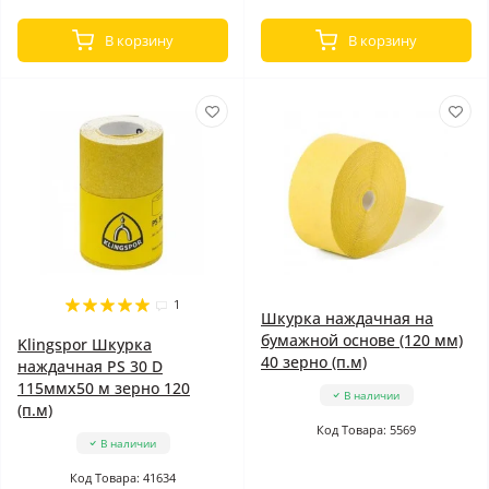
В корзину
В корзину
1
Шкурка наждачная на
бумажной основе (120 мм)
Klingspor Шкурка
40 зерно (п.м)
наждачная PS 30 D
115ммx50 м зерно 120
В наличии
(п.м)
Код Товара: 5569
В наличии
Код Товара: 41634