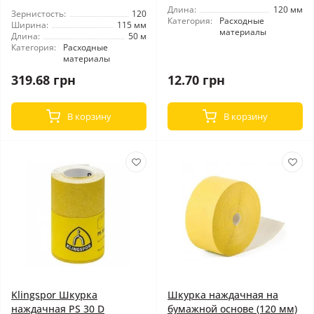
Длина:
120 мм
Зернистость:
120
Категория:
Расходные
Ширина:
115 мм
материалы
Длина:
50 м
Категория:
Расходные
материалы
319.68 грн
12.70 грн
В корзину
В корзину
Klingspor Шкурка
Шкурка наждачная на
наждачная PS 30 D
бумажной основе (120 мм)