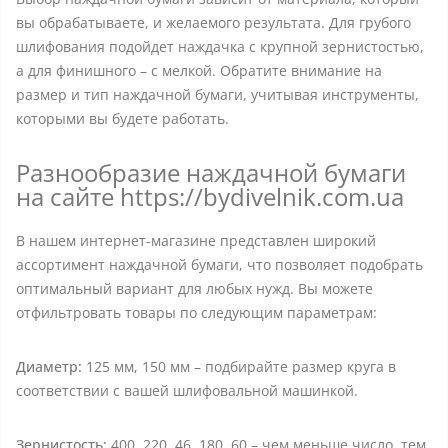
вы обрабатываете, и желаемого результата. Для грубого
шлифования подойдет наждачка с крупной зернистостью,
а для финишного – с мелкой. Обратите внимание на
размер и тип наждачной бумаги, учитывая инструменты,
которыми вы будете работать.
Разнообразие наждачной бумаги
на сайте https://bydivelnik.com.ua
В нашем интернет-магазине представлен широкий
ассортимент наждачной бумаги, что позволяет подобрать
оптимальный вариант для любых нужд. Вы можете
отфильтровать товары по следующим параметрам:
Диаметр:
125 мм, 150 мм – подбирайте размер круга в
соответствии с вашей шлифовальной машинкой.
Зернистость:
400, 220, 46, 180, 60 – чем меньше число, тем