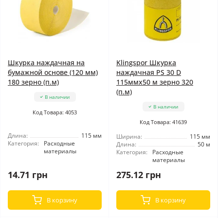
Шкурка наждачная на
Klingspor Шкурка
бумажной основе (120 мм)
наждачная PS 30 D
180 зерно (п.м)
115ммx50 м зерно 320
(п.м)
В наличии
В наличии
Код Товара: 4053
Код Товара: 41639
Длина:
115 мм
Ширина:
115 мм
Категория:
Расходные
Длина:
50 м
материалы
Категория:
Расходные
материалы
14.71 грн
275.12 грн
В корзину
В корзину