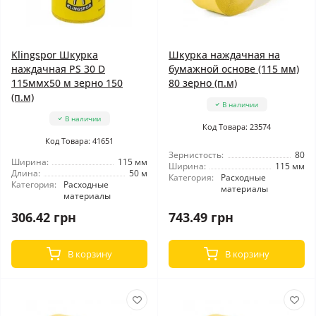
Klingspor Шкурка
Шкурка наждачная на
наждачная PS 30 D
бумажной основе (115 мм)
115ммx50 м зерно 150
80 зерно (п.м)
(п.м)
В наличии
В наличии
Код Товара: 23574
Код Товара: 41651
Зернистость:
80
Ширина:
115 мм
Ширина:
115 мм
Длина:
50 м
Категория:
Расходные
Категория:
Расходные
материалы
материалы
306.42 грн
743.49 грн
В корзину
В корзину