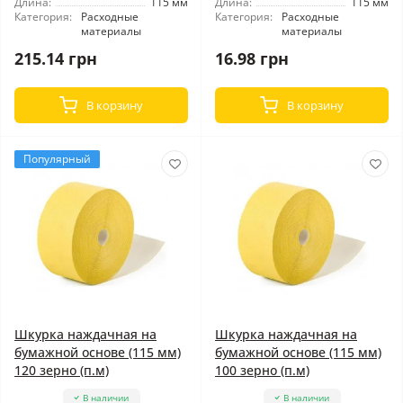
Длина:
115 мм
Длина:
115 мм
Категория:
Расходные
Категория:
Расходные
материалы
материалы
215.14 грн
16.98 грн
В корзину
В корзину
Популярный
Шкурка наждачная на
Шкурка наждачная на
бумажной основе (115 мм)
бумажной основе (115 мм)
120 зерно (п.м)
100 зерно (п.м)
В наличии
В наличии