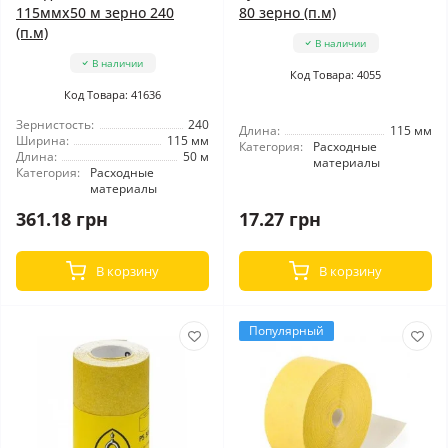
115ммx50 м зерно 240
80 зерно (п.м)
(п.м)
В наличии
В наличии
Код Товара: 4055
Код Товара: 41636
Зернистость:
240
Длина:
115 мм
Ширина:
115 мм
Категория:
Расходные
Длина:
50 м
материалы
Категория:
Расходные
материалы
361.18 грн
17.27 грн
В корзину
В корзину
Популярный