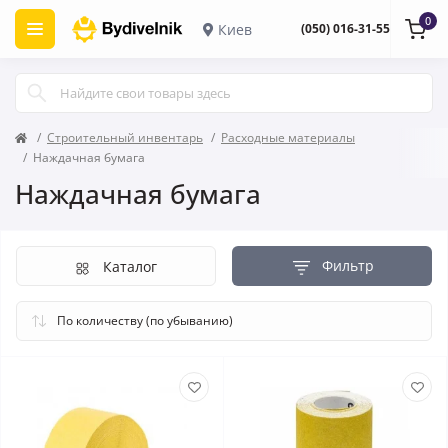
0
Киев
(050) 016-31-55
Строительный инвентарь
Расходные материалы
Наждачная бумага
Наждачная бумага
Фильтр
Каталог