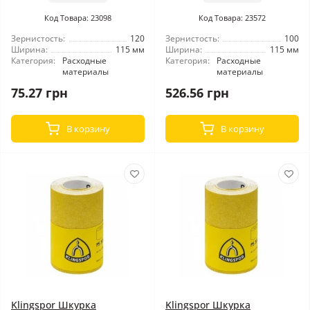
Код Товара: 23098
Код Товара: 23572
Зернистость:
120
Зернистость:
100
Ширина:
115 мм
Ширина:
115 мм
Категория:
Расходные
Категория:
Расходные
материалы
материалы
75.27 грн
526.56 грн
В корзину
В корзину
Klingspor Шкурка
Klingspor Шкурка