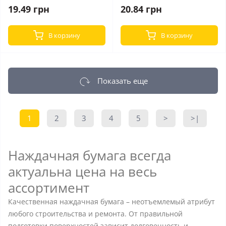
19.49 грн
20.84 грн
В корзину
В корзину
Показать еще
1
2
3
4
5
>
>|
Наждачная бумага всегда
актуальна цена на весь
ассортимент
Качественная наждачная бумага – неотъемлемый атрибут
любого строительства и ремонта. От правильной
подготовки поверхностей зависит долговечность и