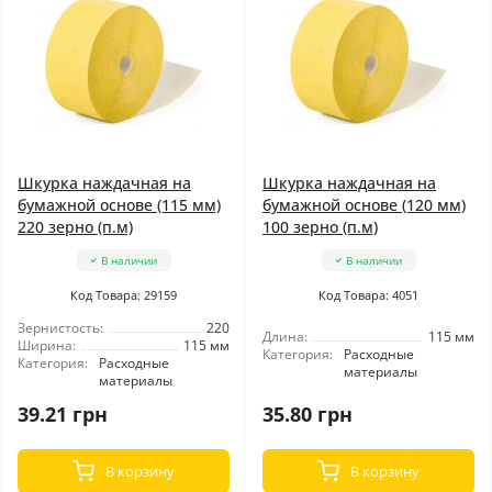
Шкурка наждачная на
Шкурка наждачная на
бумажной основе (115 мм)
бумажной основе (120 мм)
220 зерно (п.м)
100 зерно (п.м)
В наличии
В наличии
Код Товара: 29159
Код Товара: 4051
Зернистость:
220
Длина:
115 мм
Ширина:
115 мм
Категория:
Расходные
Категория:
Расходные
материалы
материалы
39.21 грн
35.80 грн
В корзину
В корзину