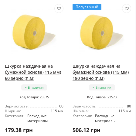
Популярный
Шкурка наждачная на
Шкурка наждачная на
бумажной основе (115 мм)
бумажной основе (115 мм)
60 зерно (п.м)
180 зерно (п.м)
В наличии
В наличии
Код Товара: 23575
Код Товара: 23573
Зернистость:
60
Зернистость:
180
Ширина:
115 мм
Ширина:
115 мм
Категория:
Расходные
Категория:
Расходные
материалы
материалы
179.38 грн
506.12 грн