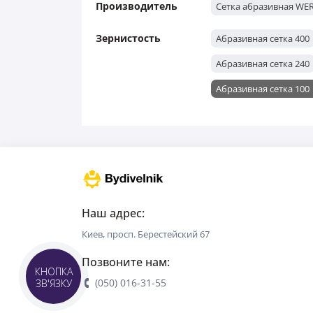
Производитель
Сетка абразивная WE
Зернистость
Абразивная сетка 400
Абразивная сетка 240
Абразивная сетка 100
Наш адрес:
Киев, просп. Берестейский 67
Позвоните нам:
КНОПКА
(050) 016-31-55
ЗВ'ЯЗКУ