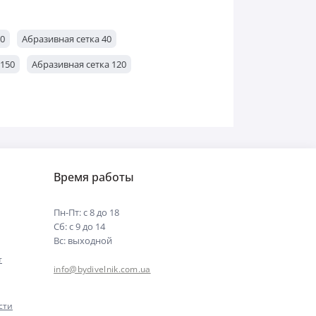
60
Абразивная сетка 40
 150
Абразивная сетка 120
Время работы
Пн-Пт: с 8 до 18
Сб: с 9 до 14
Вс: выходной
т
info@bydivelnik.com.ua
сти