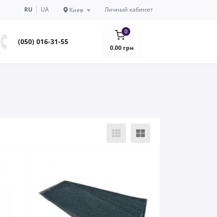
RU
UA
Личный кабинет
Киев
0
(050) 016-31-55
0.00 грн