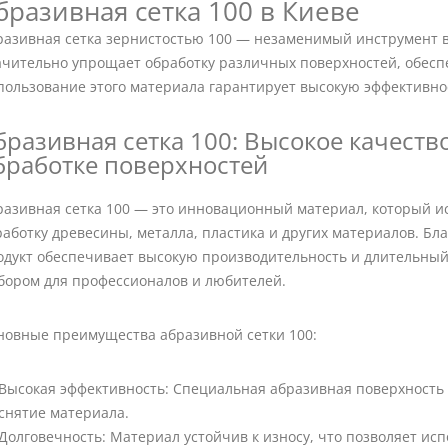
бразивная сетка 100 в Киеве
разивная сетка зернистостью 100 — незаменимый инструмент в
ачительно упрощает обработку различных поверхностей, обесп
пользование этого материала гарантирует высокую эффективно
бразивная сетка 100: Высокое качеств
бработке поверхностей
разивная сетка 100 — это инновационный материал, который и
аботку древесины, металла, пластика и других материалов. Бла
одукт обеспечивает высокую производительность и длительный 
бором для профессионалов и любителей.
новные преимущества абразивной сетки 100:
Высокая эффективность: Специальная абразивная поверхность 
снятие материала.
Долговечность: Материал устойчив к износу, что позволяет исп