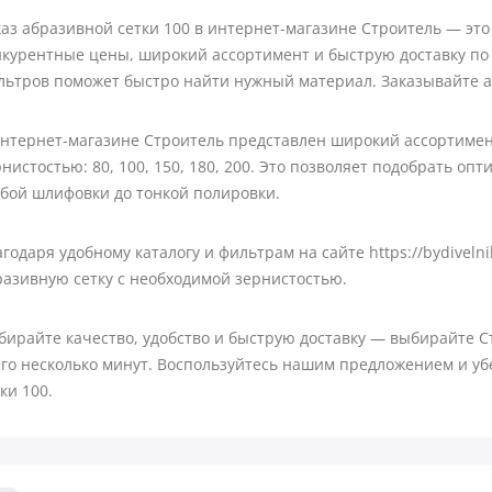
каз абразивной сетки 100 в интернет-магазине Строитель — это
нкурентные цены, широкий ассортимент и быструю доставку по
льтров поможет быстро найти нужный материал. Заказывайте а
интернет-магазине Строитель представлен широкий ассортимен
нистостью: 80, 100, 150, 180, 200. Это позволяет подобрать оп
убой шлифовки до тонкой полировки.
годаря удобному каталогу и фильтрам на сайте https://bydiveln
разивную сетку с необходимой зернистостью.
бирайте качество, удобство и быструю доставку — выбирайте С
его несколько минут. Воспользуйтесь нашим предложением и уб
ки 100.