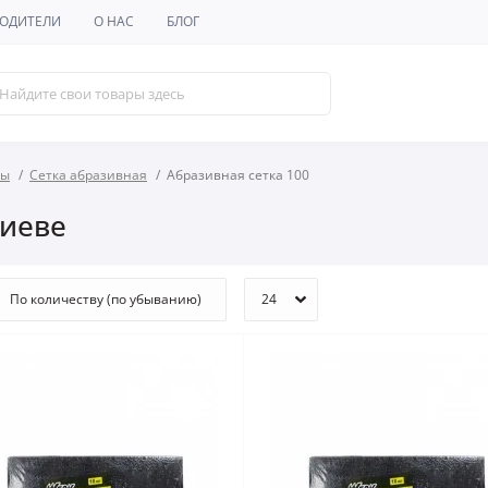
ОДИТЕЛИ
О НАС
БЛОГ
лы
Сетка абразивная
Абразивная сетка 100
Киеве