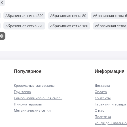
RK
Абразивная сетка 320
Абразивная сетка 80
Абразивная сетка 
Абразивная сетка 220
Абразивная сетка 180
Абразивная сетка
Популярное
Информация
Кровельные материалы
Доставка
Грунтовка
Оплата
Самовыравнивающая смесь
Контакты
Пиломатериалы
Гарантия и возвра
Металлические сетки
О нас
Политика
конфиденциально