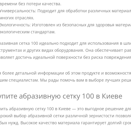
времени без потери качества.
Универсальность: Подходит для обработки различных материал
многих отраслях.
Экологичность: Изготовлен из безопасных для здоровья матер
экологическим стандартам.
разивная сетка 100 идеально подходит для использования в ш
струментах и других видах оборудования. Она обеспечивает р
зволяет достичь идеальной поверхности без риска повреждения
я более детальной информации об этом продукте и возможностя
шим специалистам. Мы рады помочь вам в выборе лучших реше
упите абразивную сетку 100 в Киеве
пить абразивную сетку 100 в Киеве — это выгодное решение дл
рокий выбор абразивной сетки различной зернистости позвол
бых нужд. Высокое качество материала гарантирует долгий сро