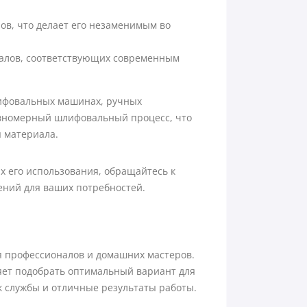
ов, что делает его незаменимым во
иалов, соответствующих современным
лифовальных машинах, ручных
авномерный шлифовальный процесс, что
 материала.
х его использования, обращайтесь к
ний для ваших потребностей.
я профессионалов и домашних мастеров.
яет подобрать оптимальный вариант для
к службы и отличные результаты работы.