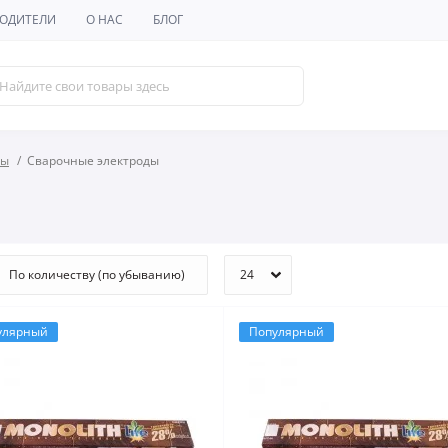
ОДИТЕЛИ
О НАС
БЛОГ
лы
Сварочные электроды
улярный
Популярный