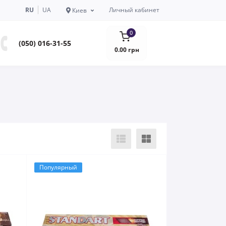
RU
UA
Личный кабинет
Киев
0
(050) 016-31-55
0.00 грн
Популярный