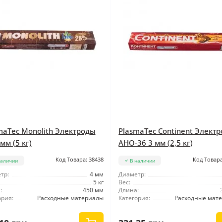
maTec Monolith Электроды
PlasmaTec Continent Элект
мм (5 кг)
АНО-36 3 мм (2,5 кг)
Код Товара: 38438
Код Товара
наличии
В наличии
тр:
4 мм
Диаметр:
5 кг
Вес:
:
450 мм
Длина:
ория:
Расходные материалы
Категория:
Расходные мат