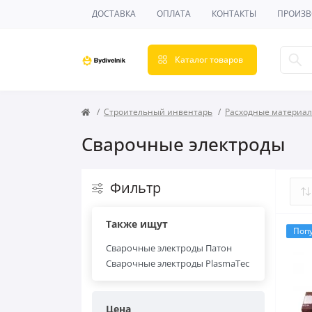
ДОСТАВКА
ОПЛАТА
КОНТАКТЫ
ПРОИЗВ
Каталог товаров
Строительный инвентарь
Расходные материа
Сварочные электроды
Фильтр
Также ищут
Поп
Сварочные электроды Патон
Сварочные электроды PlasmaTec
Цена