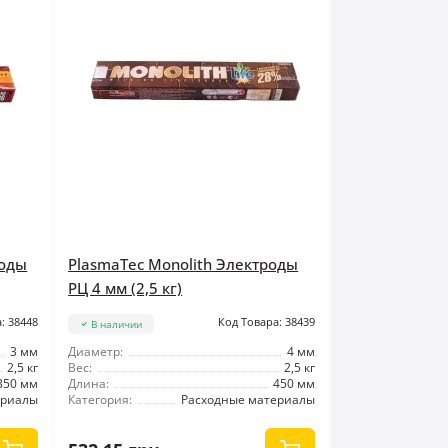
роды
PlasmaTec Monolith Электроды
РЦ 4 мм (2,5 кг)
: 38448
Код Товара: 38439
В наличии
3 мм
Диаметр:
4 мм
2,5 кг
Вес:
2,5 кг
350 мм
Длина:
450 мм
ериалы
Категория:
Расходные материалы