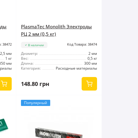
оды
PlasmaTec Monolith Электроды
РЦ 2 мм (0,5 кг)
: 38472
Код Товара: 38474
В наличии
2,5 мм
Диаметр:
2 мм
1 кг
Вес:
0,5 кг
350 мм
Длина:
300 мм
ериалы
Категория:
Расходные материалы
148.80 грн
Популярный