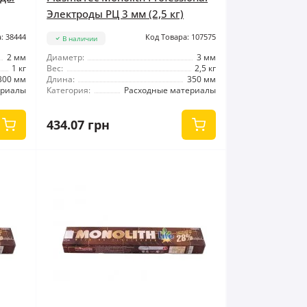
Электроды РЦ 3 мм (2,5 кг)
: 38444
Код Товара: 107575
В наличии
2 мм
Диаметр:
3 мм
1 кг
Вес:
2,5 кг
300 мм
Длина:
350 мм
ериалы
Категория:
Расходные материалы
434.07 грн