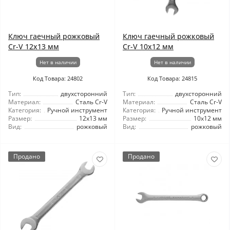
Ключ гаечный рожковый
Ключ гаечный рожковый
Cr-V 12x13 мм
Cr-V 10x12 мм
Нет в наличии
Нет в наличии
Код Товара: 24802
Код Товара: 24815
Тип:
двухсторонний
Тип:
двухсторонний
Материал:
Сталь Cr-V
Материал:
Сталь Cr-V
Категория:
Ручной инструмент
Категория:
Ручной инструмент
Размер:
12x13 мм
Размер:
10x12 мм
Вид:
рожковый
Вид:
рожковый
Продано
Продано