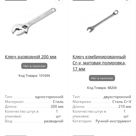
Ключ разводной 200 мм
Ключ комбинированный
Cr-v, матовая полировка,
Нет в наличии
17 мм
Код Товара: 101694
Нет в наличии
Код Товара: 48204
Тип:
односторонний
Тип:
двухсторонний
Материал:
Сталь
Материал:
Сталь Cr-V
Длина:
200 мм
Длина:
210 мм
Количество штук в
1
Количество штук в
1
упаковке:
шт
упаковке:
шт
Вид:
разводной
Категория:
Ручной инструмент