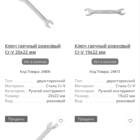
Ключ гаечный рожковый
Ключ гаечный рожковый
Cr-V 20x22 мм
Cr-V 19x22 мм
Нет в наличии
Нет в наличии
Код Товара: 24800
Код Товара: 24813
Тип:
двухсторонний
Тип:
двухсторонний
Материал:
Сталь Cr-V
Материал:
Сталь Cr-V
Категория:
Ручной инструмент
Категория:
Ручной инструмент
Размер:
20x22 мм
Размер:
19x22 мм
Вид:
рожковый
Вид:
рожковый
Продано
Продано