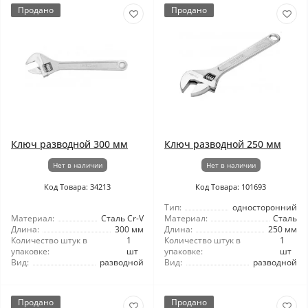
Продано
Продано
Ключ разводной 300 мм
Ключ разводной 250 мм
Нет в наличии
Нет в наличии
Код Товара: 34213
Код Товара: 101693
Тип:
односторонний
Материал:
Сталь Cr-V
Материал:
Сталь
Длина:
300 мм
Длина:
250 мм
Количество штук в
1
Количество штук в
1
упаковке:
шт
упаковке:
шт
Вид:
разводной
Вид:
разводной
Продано
Продано