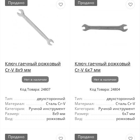
Продано
Продано
Ключ гаечный рожковый
Ключ гаечный рожковый
Cr-V 8x9 мм
Cr-V 6x7 мм
Нет в наличии
Нет в наличии
Код Товара: 24807
Код Товара: 24804
Тип:
двухсторонний
Тип:
двухсторонний
Материал:
Сталь Cr-V
Материал:
Сталь Cr-V
Категория:
Ручной инструмент
Категория:
Ручной инструмент
Размер:
8x9 мм
Размер:
6x7 мм
Вид:
рожковый
Вид:
рожковый
Продано
Продано