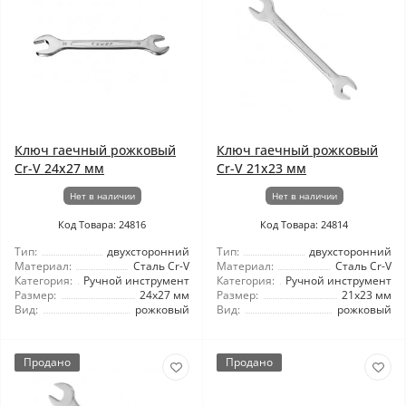
Ключ гаечный рожковый
Ключ гаечный рожковый
Cr-V 24x27 мм
Cr-V 21x23 мм
Нет в наличии
Нет в наличии
Код Товара: 24816
Код Товара: 24814
Тип:
двухсторонний
Тип:
двухсторонний
Материал:
Сталь Cr-V
Материал:
Сталь Cr-V
Категория:
Ручной инструмент
Категория:
Ручной инструмент
Размер:
24x27 мм
Размер:
21x23 мм
Вид:
рожковый
Вид:
рожковый
Продано
Продано