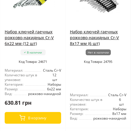
Набор ключей гаечных
Набор ключей гаечных
рожково-накидных Cr-V
рожково-накидных Cr-V
6x22 мм (12 шт)
8x17 мм (6 шт)
В наличии
Нет в наличии
Код Товара: 24671
Код Товара: 24795
Материал:
Сталь Cr-V
Количество штук в
12
упаковке:
шт
Категория:
Наборы
Размер:
6x22 мм
Вид:
рожково-накидной
Материал:
Сталь Cr-V
Количество штук в
6
630.81 грн
упаковке:
шт
Категория:
Наборы
Размер:
8x17 мм
В корзину
Вид:
рожково-накидной