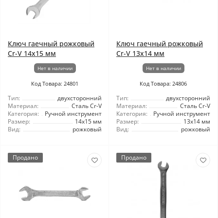
Ключ гаечный рожковый
Ключ гаечный рожковый
Cr-V 14x15 мм
Cr-V 13х14 мм
Нет в наличии
Нет в наличии
Код Товара: 24801
Код Товара: 24806
Тип:
двухсторонний
Тип:
двухсторонний
Материал:
Сталь Cr-V
Материал:
Сталь Cr-V
Категория:
Ручной инструмент
Категория:
Ручной инструмент
Размер:
14x15 мм
Размер:
13х14 мм
Вид:
рожковый
Вид:
рожковый
Продано
Продано