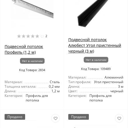
2
Подвесной потолок
Алюбест Угол пристенный
Подвесной потолок
черный (3 м)
Профиль (1,2 м)
Нет в наличии
Нет в наличии
Код Товара: 109489
Код Товара: 2834
Материал:
Алюминий
Материал:
Сталь
Тип профиля:
Угол пристенный
Толщина металла:
0,2 мм
Длина:
3 м
Длина:
1,2 м
Цвет:
черный
Категория:
Профиль для
Категория:
Профиль для
потолка
потолка
Продано
Продано