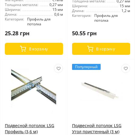
Толщина металла:
0,27 мм
Толщина металла:
0,27 мм
Ширина:
15 мм
Ширина:
15 мм
Длина:
1,2 м
Длина:
0,6 м
Категория:
Профиль для
Категория:
Профиль для
потолка
потолка
25.28 грн
50.55 грн
В корзину
В корзину
Популярный
Подвесной потолок LSG
Подвесной потолок LSG
Профиль (3,6 м)
Угол пристенный (3 м)