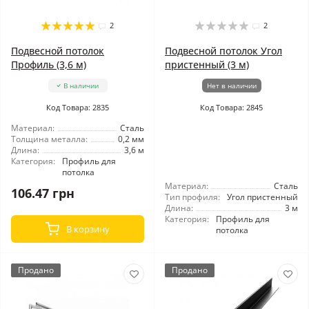
2
2
Подвесной потолок
Подвесной потолок Угол
Профиль (3,6 м)
пристенный (3 м)
В наличии
Нет в наличии
Код Товара: 2835
Код Товара: 2845
Материал:
Сталь
Толщина металла:
0,2 мм
Длина:
3,6 м
Категория:
Профиль для
потолка
Материал:
Сталь
106.47 грн
Тип профиля:
Угол пристенный
Длина:
3 м
Категория:
Профиль для
В корзину
потолка
Продано
Продано