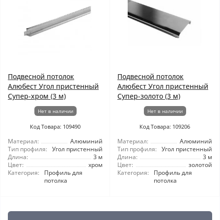
Подвесной потолок
Подвесной потолок
Алюбест Угол пристенный
Алюбест Угол пристенный
Супер-хром (3 м)
Супер-золото (3 м)
Нет в наличии
Нет в наличии
Код Товара: 109490
Код Товара: 109206
Материал:
Алюминий
Материал:
Алюминий
Тип профиля:
Угол пристенный
Тип профиля:
Угол пристенный
Длина:
3 м
Длина:
3 м
Цвет:
хром
Цвет:
золотой
Категория:
Профиль для
Категория:
Профиль для
потолка
потолка