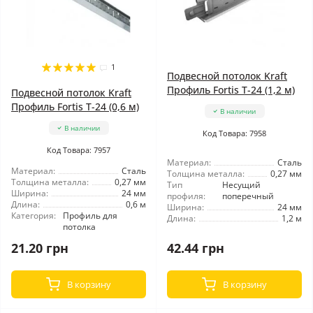
1
Подвесной потолок Kraft
Профиль Fortis Т-24 (1,2 м)
Подвесной потолок Kraft
Профиль Fortis Т-24 (0,6 м)
В наличии
В наличии
Код Товара: 7958
Код Товара: 7957
Материал:
Сталь
Материал:
Сталь
Толщина металла:
0,27 мм
Толщина металла:
0,27 мм
Тип
Несущий
Ширина:
24 мм
профиля:
поперечный
Длина:
0,6 м
Ширина:
24 мм
Категория:
Профиль для
Длина:
1,2 м
потолка
21.20 грн
42.44 грн
В корзину
В корзину