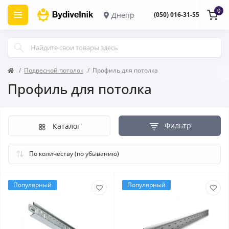
0
Днепр
(050) 016-31-55
Подвесной потолок
Профиль для потолка
Профиль для потолка
Фильтр
Каталог
Популярный
Популярный