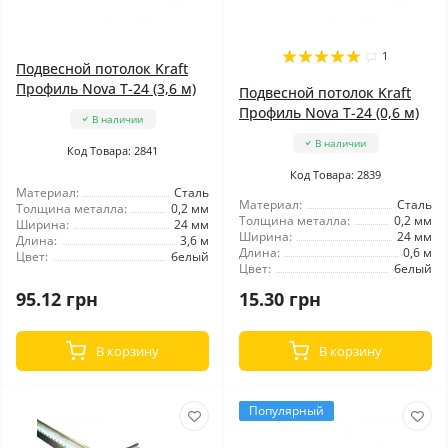
1
Подвесной потолок Kraft
Профиль Nova Т-24 (3,6 м)
Подвесной потолок Kraft
Профиль Nova Т-24 (0,6 м)
В наличии
В наличии
Код Товара: 2841
Код Товара: 2839
Материал:
Сталь
Материал:
Сталь
Толщина металла:
0,2 мм
Толщина металла:
0,2 мм
Ширина:
24 мм
Ширина:
24 мм
Длина:
3,6 м
Длина:
0,6 м
Цвет:
белый
Цвет:
белый
95.12 грн
15.30 грн
В корзину
В корзину
Популярный