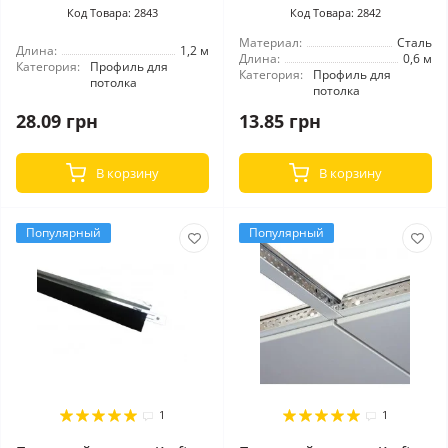
Код Товара: 2843
Код Товара: 2842
Материал:
Сталь
Длина:
1,2 м
Длина:
0,6 м
Категория:
Профиль для
Категория:
Профиль для
потолка
потолка
28.09 грн
13.85 грн
В корзину
В корзину
Популярный
Популярный
1
1