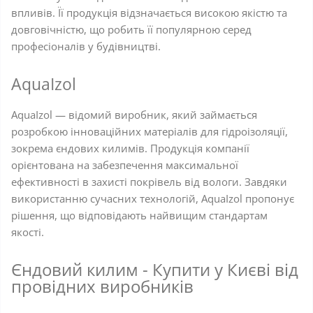
впливів. Її продукція відзначається високою якістю та
довговічністю, що робить її популярною серед
професіоналів у будівництві.
AquaIzol
AquaIzol — відомий виробник, який займається
розробкою інноваційних матеріалів для гідроізоляції,
зокрема єндових килимів. Продукція компанії
орієнтована на забезпечення максимальної
ефективності в захисті покрівель від вологи. Завдяки
використанню сучасних технологій, AquaIzol пропонує
рішення, що відповідають найвищим стандартам
якості.
Єндовий килим - Купити у Києві від
провідних виробників