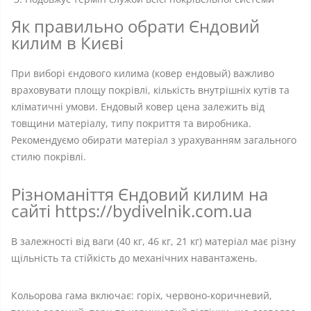
Як правильно обрати Єндовий
килим в Києві
При виборі єндового килима (ковер ендовый) важливо
враховувати площу покрівлі, кількість внутрішніх кутів та
кліматичні умови. Ендовый ковер цена залежить від
товщини матеріалу, типу покриття та виробника.
Рекомендуємо обирати матеріал з урахуванням загального
стилю покрівлі.
Різноманіття Єндовий килим на
сайті https://bydivelnik.com.ua
В залежності від ваги (40 кг, 46 кг, 21 кг) матеріал має різну
щільність та стійкість до механічних навантажень.
Кольорова гама включає: горіх, червоно-коричневий,