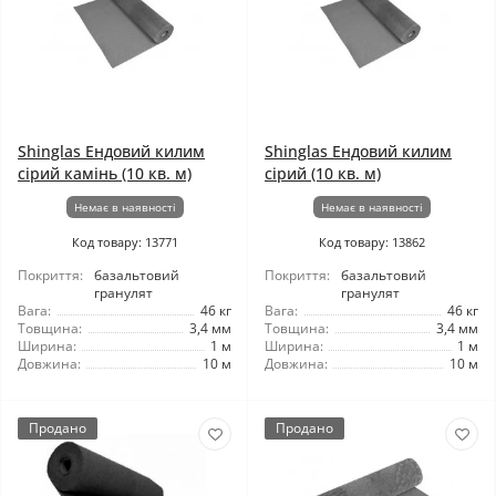
Shinglas Ендовий килим
Shinglas Ендовий килим
сірий камінь (10 кв. м)
сірий (10 кв. м)
Немає в наявності
Немає в наявності
Код товару: 13771
Код товару: 13862
Покриття:
базальтовий
Покриття:
базальтовий
гранулят
гранулят
Вага:
46 кг
Вага:
46 кг
Товщина:
3,4 мм
Товщина:
3,4 мм
Ширина:
1 м
Ширина:
1 м
Довжина:
10 м
Довжина:
10 м
Продано
Продано