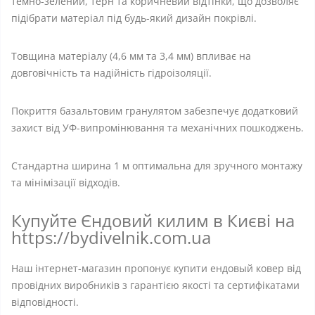
темно-зелений, терн та коричневий відтінки, що дозволяє
підібрати матеріал під будь-який дизайн покрівлі.
Товщина матеріалу (4,6 мм та 3,4 мм) впливає на
довговічність та надійність гідроізоляції.
Покриття базальтовим гранулятом забезпечує додатковий
захист від УФ-випромінювання та механічних пошкоджень.
Стандартна ширина 1 м оптимальна для зручного монтажу
та мінімізації відходів.
Купуйте Єндовий килим в Києві на
https://bydivelnik.com.ua
Наш інтернет-магазин пропонує купити ендовый ковер від
провідних виробників з гарантією якості та сертифікатами
відповідності.