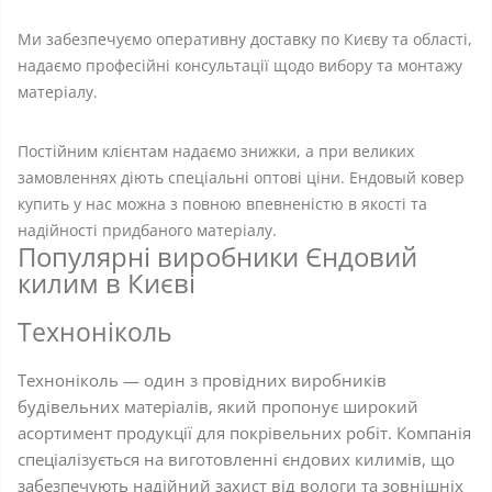
Ми забезпечуємо оперативну доставку по Києву та області,
надаємо професійні консультації щодо вибору та монтажу
матеріалу.
Постійним клієнтам надаємо знижки, а при великих
замовленнях діють спеціальні оптові ціни. Ендовый ковер
купить у нас можна з повною впевненістю в якості та
надійності придбаного матеріалу.
Популярні виробники Єндовий
килим в Києві
Техноніколь
Техноніколь — один з провідних виробників
будівельних матеріалів, який пропонує широкий
асортимент продукції для покрівельних робіт. Компанія
спеціалізується на виготовленні єндових килимів, що
забезпечують надійний захист від вологи та зовнішніх