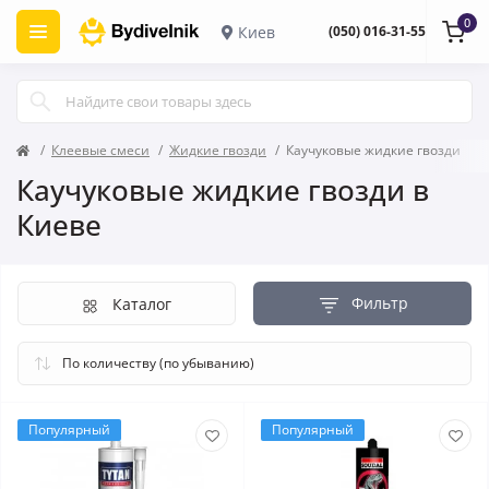
0
Киев
(050) 016-31-55
Клеевые смеси
Жидкие гвозди
Каучуковые жидкие гвозди
Каучуковые жидкие гвозди в
Киеве
Фильтр
Каталог
Популярный
Популярный