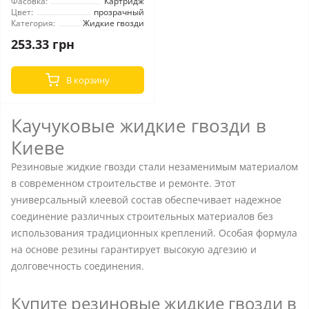
Фасовка:
Картридж
Цвет:
прозрачный
Категория:
Жидкие гвозди
253.33 грн
В корзину
Каучуковые жидкие гвозди в
Киеве
Резиновые жидкие гвозди стали незаменимым материалом
в современном строительстве и ремонте. Этот
универсальный клеевой состав обеспечивает надежное
соединение различных строительных материалов без
использования традиционных креплений. Особая формула
на основе резины гарантирует высокую адгезию и
долговечность соединения.
Купите резиновые жидкие гвозди в