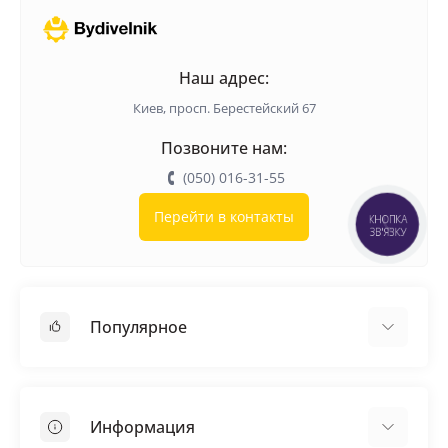
Наш адрес:
Киев, просп. Берестейский 67
Позвоните нам:
(050) 016-31-55
Перейти в контакты
КНОПКА
ЗВ'ЯЗКУ
Популярное
Кровельные материалы
Грунтовка
Информация
Самовыравнивающая смесь