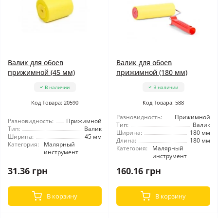
Валик для обоев
Валик для обоев
прижимной (45 мм)
прижимной (180 мм)
В наличии
В наличии
Код Товара: 20590
Код Товара: 588
Разновидность:
Прижимной
Разновидность:
Прижимной
Тип:
Валик
Тип:
Валик
Ширина:
180 мм
Ширина:
45 мм
Длина:
180 мм
Категория:
Малярный
Категория:
Малярный
инструмент
инструмент
31.36 грн
160.16 грн
В корзину
В корзину