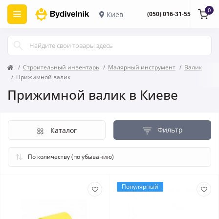
0
Киев
(050) 016-31-55
Строительный инвентарь
Малярный инструмент
Валик
Прижимной валик
Прижимной валик в Киеве
Фильтр
Каталог
Популярный