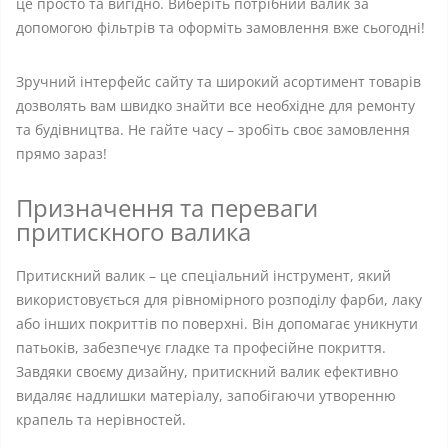
це просто та вигідно. Виберіть потрібний валик за
допомогою фільтрів та оформіть замовлення вже сьогодні!
Зручний інтерфейс сайту та широкий асортимент товарів
дозволять вам швидко знайти все необхідне для ремонту
та будівництва. Не гайте часу – зробіть своє замовлення
прямо зараз!
Призначення та переваги
притискного валика
Притискний валик – це спеціальний інструмент, який
використовується для рівномірного розподілу фарби, лаку
або інших покриттів по поверхні. Він допомагає уникнути
патьоків, забезпечує гладке та професійне покриття.
Завдяки своєму дизайну, притискний валик ефективно
видаляє надлишки матеріалу, запобігаючи утворенню
крапель та нерівностей.