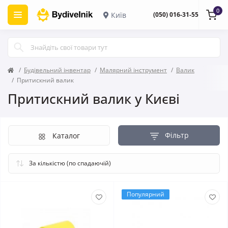
0
Київ
(050) 016-31-55
Будівельний інвентар
Малярний інструмент
Валик
Притискний валик
Притискний валик у Києві
Фільтр
Каталог
Популярний