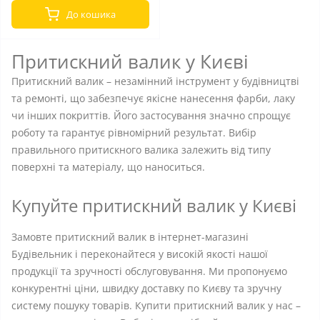
До кошика
Притискний валик у Києві
Притискний валик – незамінний інструмент у будівництві
та ремонті, що забезпечує якісне нанесення фарби, лаку
чи інших покриттів. Його застосування значно спрощує
роботу та гарантує рівномірний результат. Вибір
правильного притискного валика залежить від типу
поверхні та матеріалу, що наноситься.
Купуйте притискний валик у Києві
Замовте притискний валик в інтернет-магазині
Будівельник і переконайтеся у високій якості нашої
продукції та зручності обслуговування. Ми пропонуємо
конкурентні ціни, швидку доставку по Києву та зручну
систему пошуку товарів. Купити притискний валик у нас –