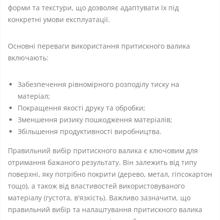
форми та текстури, що дозволяє адаптувати їх під
конкретні умови експлуатації.
Основні переваги використання притискного валика
включають:
Забезпечення рівномірного розподілу тиску на
матеріал;
Покращення якості друку та обробки;
Зменшення ризику пошкодження матеріалів;
Збільшення продуктивності виробництва.
Правильний вибір притискного валика є ключовим для
отримання бажаного результату. Він залежить від типу
поверхні, яку потрібно покрити (дерево, метал, гіпсокартон
тощо), а також від властивостей використовуваного
матеріалу (густота, в'язкість). Важливо зазначити, що
правильний вибір та налаштування притискного валика