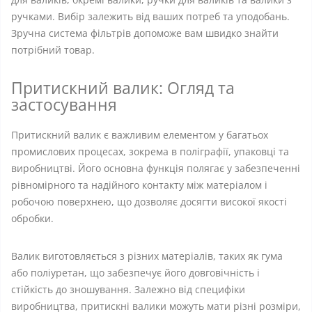
ручками. Вибір залежить від ваших потреб та уподобань.
Зручна система фільтрів допоможе вам швидко знайти
потрібний товар.
Притискний валик: Огляд та
застосування
Притискний валик є важливим елементом у багатьох
промислових процесах, зокрема в поліграфії, упаковці та
виробництві. Його основна функція полягає у забезпеченні
рівномірного та надійного контакту між матеріалом і
робочою поверхнею, що дозволяє досягти високої якості
обробки.
Валик виготовляється з різних матеріалів, таких як гума
або поліуретан, що забезпечує його довговічність і
стійкість до зношування. Залежно від специфіки
виробництва, притискні валики можуть мати різні розміри,