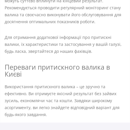
можуть суттєво вплинути на кінцевий результат.
Рекомендується проводити регулярний моніторинг стану
валика та своєчасно виконувати його обслуговування для
досягнення оптимальних показників роботи.
Для отримання додаткової інформації про притискні
валики, їх характеристики та застосування у вашій галузі,
будь ласка, звертайтеся до наших фахівців.
Переваги притискного валика в
Києві
Використання притискного валика – це зручно та
ефективно. Ви отримуєте якісний результат без зайвих
зусиль, економлячи час та кошти. Завдяки широкому
асортименту, ви легко знайдете відповідний варіант для
будь-якого завдання.