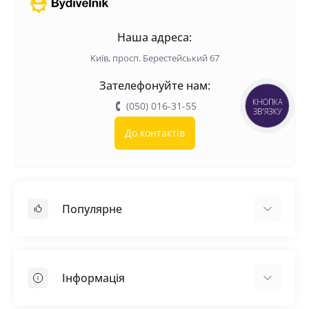
Наша адреса:
Київ, просп. Берестейський 67
Зателефонуйте нам:
КНОПКА
(050) 016-31-55
ЗВ'ЯЗКУ
До контактів
Популярне
Покрівельні матеріали
Грунтовка
Інформація
Самовирівнююча суміш
Пиломатеріали