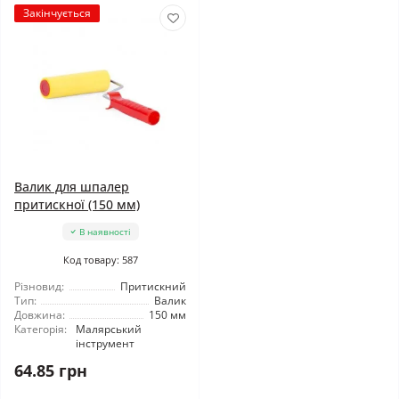
Закінчується
Валик для шпалер
притискної (150 мм)
В наявності
Код товару: 587
Різновид:
Притискний
Тип:
Валик
Довжина:
150 мм
Категорія:
Малярський
інструмент
64.85 грн