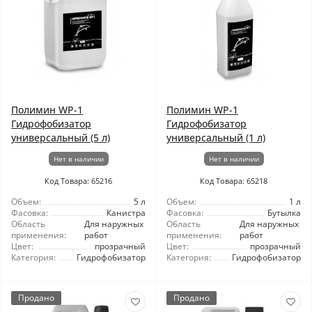
Полимин WP-1
Полимин WP-1
Гидрофобизатор
Гидрофобизатор
универсальный (5 л)
универсальный (1 л)
Нет в наличии
Нет в наличии
Код Товара: 65216
Код Товара: 65218
Объем:
5 л
Объем:
1 л
Фасовка:
Канистра
Фасовка:
Бутылка
Область
Для наружных
Область
Для наружных
применения:
работ
применения:
работ
Цвет:
прозрачный
Цвет:
прозрачный
Категория:
Гидрофобизатор
Категория:
Гидрофобизатор
Продано
Продано