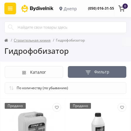
0
Днепр
(050) 016-31-55
Строительная химия
Гидрофобизатор
Гидрофобизатор
Фильтр
Каталог
Продано
Продано