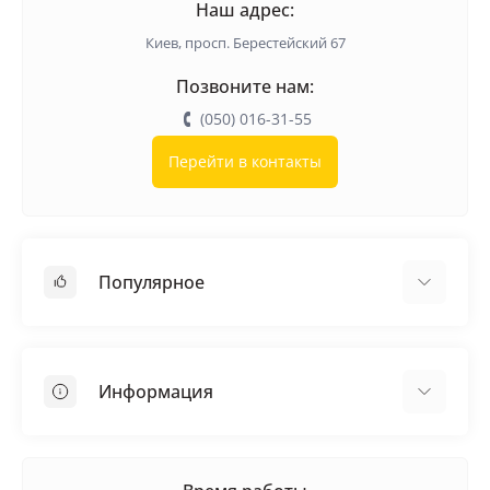
Наш адрес:
Киев, просп. Берестейский 67
Позвоните нам:
(050) 016-31-55
Перейти в контакты
Популярное
Кровельные материалы
Грунтовка
Информация
Самовыравнивающая смесь
Пиломатериалы
Доставка
Металлические сетки
Оплата