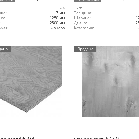
ФК
Тип:
на:
7 мм
Толщина:
на:
1250 мм
Ширина:
1
:
2500 мм
Длина:
2
ория:
Фанера
Категория:
Ф
дано
Продано