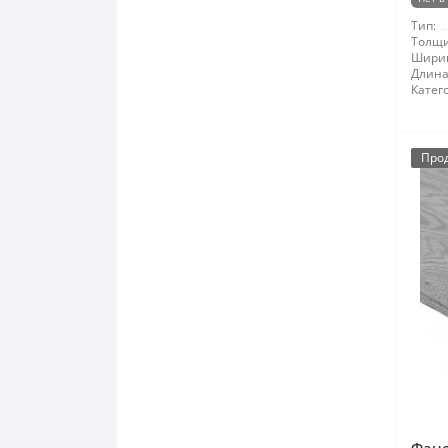
Тип:
Толщи
Шири
Длина
Катег
Про