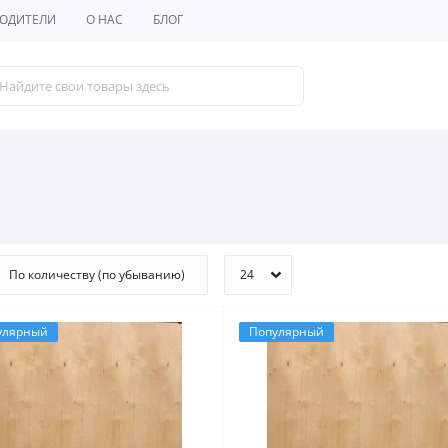
ОДИТЕЛИ
О НАС
БЛОГ
улярный
Популярный