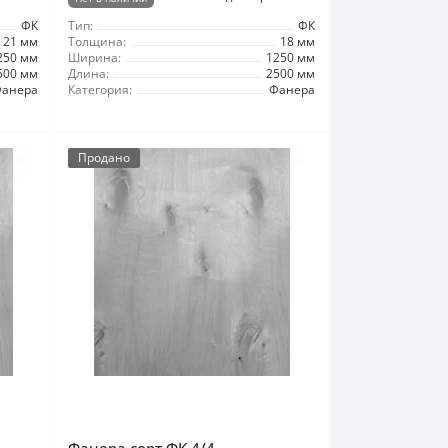
ФК
Тип:
ФК
21 мм
Толщина:
18 мм
250 мм
Ширина:
1250 мм
500 мм
Длина:
2500 мм
анера
Категория:
Фанера
Продано