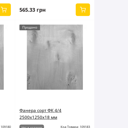
565.33 грн
Продано
Фанера сорт ФК 4/4
2500x1250x18 мм
 109180
Код Товара: 109183
Нет в наличии