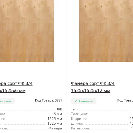
ра сорт ФК 3/4
Фанера сорт ФК 3/4
x1525x6 мм
1525x1525x12 мм
Код Товара: 3881
Код Товар
наличии
В наличии
ФК
Тип:
на:
6 мм
Толщина:
на:
1525 мм
Ширина:
1
:
1525 мм
Длина:
1
ория:
Фанера
Категория:
Ф