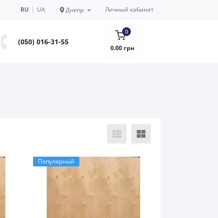
RU
UA
Личный кабинет
Днепр
0
(050) 016-31-55
0.00 грн
Популярный