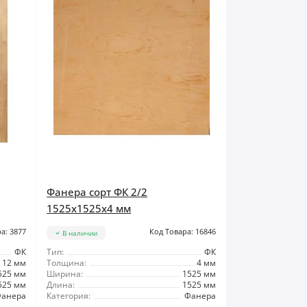
Фанера сорт ФК 2/2
1525x1525x4 мм
а: 3877
Код Товара: 16846
В наличии
ФК
Тип:
ФК
12 мм
Толщина:
4 мм
525 мм
Ширина:
1525 мм
525 мм
Длина:
1525 мм
анера
Категория:
Фанера