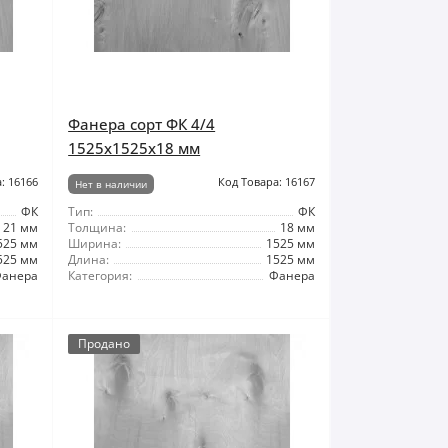
Фанера сорт ФК 4/4
1525x1525x18 мм
: 16166
Код Товара: 16167
Нет в наличии
ФК
Тип:
ФК
21 мм
Толщина:
18 мм
525 мм
Ширина:
1525 мм
525 мм
Длина:
1525 мм
анера
Категория:
Фанера
Продано