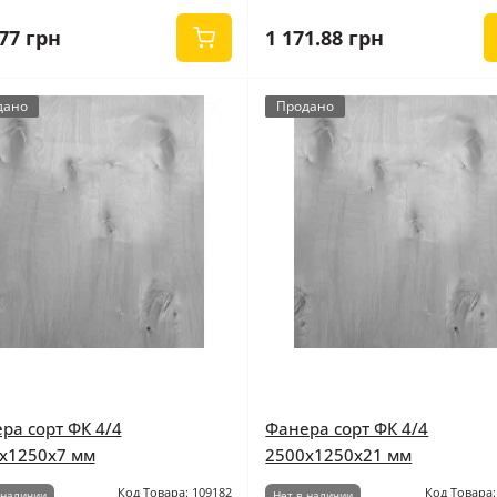
77 грн
1 171.88 грн
дано
Продано
ра сорт ФК 4/4
Фанера сорт ФК 4/4
x1250x7 мм
2500x1250x21 мм
Код Товара: 109182
Код Товара:
 наличии
Нет в наличии