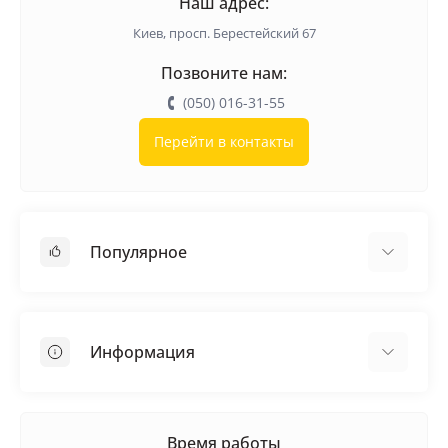
Наш адрес:
Киев, просп. Берестейский 67
Позвоните нам:
(050) 016-31-55
Перейти в контакты
Популярное
Кровельные материалы
Грунтовка
Информация
Самовыравнивающая смесь
Пиломатериалы
Доставка
Металлические сетки
Оплата
Время работы