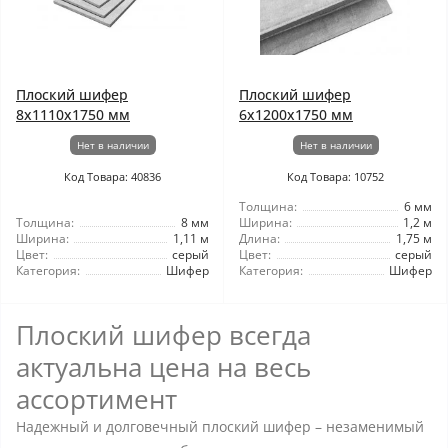
Плоский шифер
Плоский шифер
8x1110x1750 мм
6x1200x1750 мм
Нет в наличии
Нет в наличии
Код Товара: 40836
Код Товара: 10752
Толщина:
6 мм
Толщина:
8 мм
Ширина:
1,2 м
Ширина:
1,11 м
Длина:
1,75 м
Цвет:
серый
Цвет:
серый
Категория:
Шифер
Категория:
Шифер
Плоский шифер всегда
актуальна цена на весь
ассортимент
Надежный и долговечный плоский шифер – незаменимый