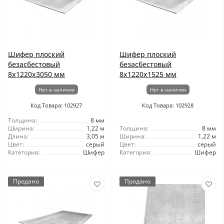
Шифер плоский
Шифер плоский
безасбестовый
безасбестовый
8x1220x3050 мм
8x1220x1525 мм
Нет в наличии
Нет в наличии
Код Товара: 102927
Код Товара: 102928
Толщина:
8 мм
Ширина:
1,22 м
Толщина:
8 мм
Длина:
3,05 м
Ширина:
1,22 м
Цвет:
серый
Цвет:
серый
Категория:
Шифер
Категория:
Шифер
Продано
Продано