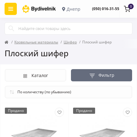
0
Днепр
(050) 016-31-55
Кровельные материалы
Шифер
Плоский шифер
Плоский шифер
Фильтр
Каталог
Продано
Продано