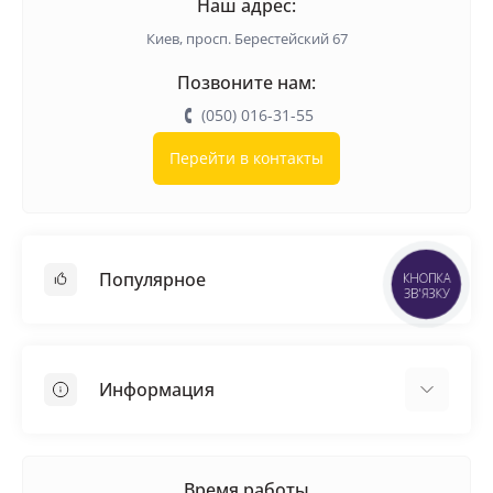
Наш адрес:
Киев, просп. Берестейский 67
Позвоните нам:
(050) 016-31-55
Перейти в контакты
Популярное
КНОПКА
ЗВ'ЯЗКУ
Кровельные материалы
Грунтовка
Информация
Самовыравнивающая смесь
Пиломатериалы
Доставка
Металлические сетки
Оплата
Время работы