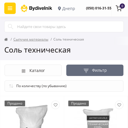
0
Днепр
(050) 016-31-55
Сыпучие материалы
Соль техническая
Соль техническая
Фильтр
Каталог
Продано
Продано