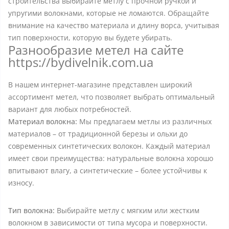
строительства выбирайте метлу с прочной ручкой и
упругими волокнами, которые не ломаются. Обращайте
внимание на качество материала и длину ворса, учитывая
тип поверхности, которую вы будете убирать.
Разнообразие метел на сайте
https://bydivelnik.com.ua
В нашем интернет-магазине представлен широкий
ассортимент метел, что позволяет выбрать оптимальный
вариант для любых потребностей.
Материал волокна:
Мы предлагаем метлы из различных
материалов – от традиционной березы и ольхи до
современных синтетических волокон. Каждый материал
имеет свои преимущества: натуральные волокна хорошо
впитывают влагу, а синтетические – более устойчивы к
износу.
Тип волокна:
Выбирайте метлу с мягким или жестким
волокном в зависимости от типа мусора и поверхности.