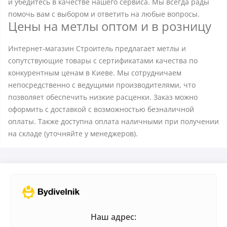
и убедитесь в качестве нашего сервиса. Мы всегда рады
помочь вам с выбором и ответить на любые вопросы.
Цены на метлы оптом и в розницу
Интернет-магазин Строитель предлагает метлы и
сопутствующие товары с сертификатами качества по
конкурентным ценам в Киеве. Мы сотрудничаем
непосредственно с ведущими производителями, что
позволяет обеспечить низкие расценки. Заказ можно
оформить с доставкой с возможностью безналичной
оплаты. Также доступна оплата наличными при получении
на складе (уточняйте у менеджеров).
Наш адрес: