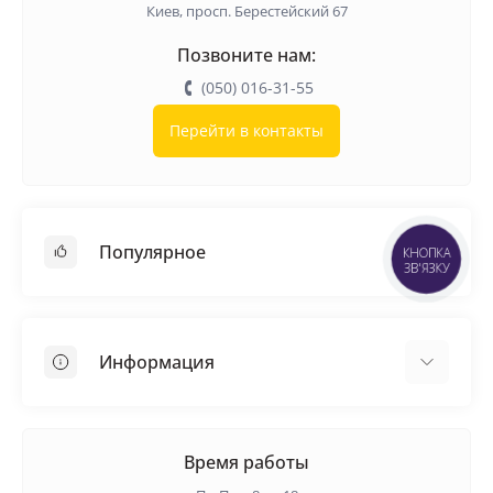
Киев, просп. Берестейский 67
Позвоните нам:
(050) 016-31-55
Перейти в контакты
Популярное
КНОПКА
ЗВ'ЯЗКУ
Кровельные материалы
Грунтовка
Информация
Самовыравнивающая смесь
Пиломатериалы
Доставка
Металлические сетки
Оплата
Время работы
Контакты