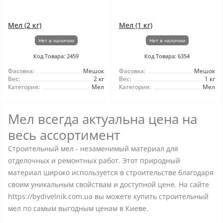
Мел (2 кг)
Мел (1 кг)
Нет в наличии
Нет в наличии
Код Товара: 2459
Код Товара: 6354
Фасовка:
Мешок
Фасовка:
Мешок
Вес:
2 кг
Вес:
1 кг
Категория:
Мел
Категория:
Мел
Мел всегда актуальна цена на
весь ассортимент
Строительный мел - незаменимый материал для
отделочных и ремонтных работ. Этот природный
материал широко используется в строительстве благодаря
своим уникальным свойствам и доступной цене. На сайте
https://bydivelnik.com.ua вы можете купить строительный
мел по самым выгодным ценам в Киеве.