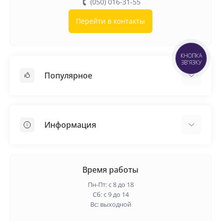
(050) 016-31-55
Перейти в контакты
КНОПКА
ЗВ'ЯЗКУ
Популярное
Кровельные материалы
Грунтовка
Информация
Самовыравнивающая смесь
Пиломатериалы
Доставка
Металлические сетки
Оплата
Время работы
Контакты
Пн-Пт: с 8 до 18
Гарантия и возврат
Сб: с 9 до 14
Вс: выходной
О нас
Политика конфиденциальности