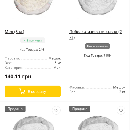
Мел (5 кг)
Побелка известняковая (2
кг)
В наличии
Нет в наличии
Код Товара: 2461
Код Товара: 7109
Фасовка:
Мешок
Вес:
5 кг
Категория:
Мел
140.11 грн
Фасовка:
Мешок
В корзину
Вес:
2 кг
Продано
Продано