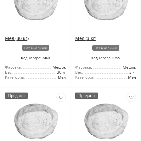
Мел (30 кг)
Мел (3 кг)
Нет в наличии
Нет в наличии
Код Товара: 2460
Код Товара: 6355
Фасовка:
Мешок
Фасовка:
Мешок
Вес:
30 кг
Вес:
3 кг
Категория:
Мел
Категория:
Мел
Продано
Продано