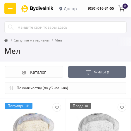
0
Днепр
(050) 016-31-55
Сыпучие материалы
Мел
Мел
Фильтр
Каталог
Популярный
Продано