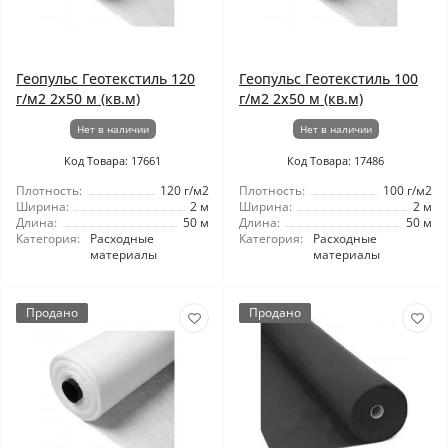
Геопульс Геотекстиль 120
Геопульс Геотекстиль 100
г/м2 2x50 м (кв.м)
г/м2 2x50 м (кв.м)
Нет в наличии
Нет в наличии
Код Товара: 17661
Код Товара: 17486
Плотность:
120 г/м2
Плотность:
100 г/м2
Ширина:
2 м
Ширина:
2 м
Длина:
50 м
Длина:
50 м
Категория:
Расходные
Категория:
Расходные
материалы
материалы
Продано
Продано