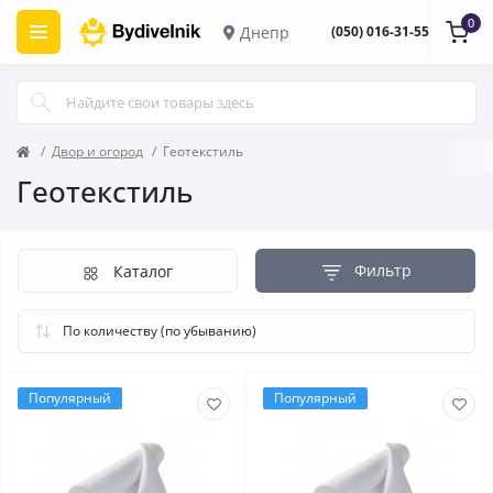
0
Днепр
(050) 016-31-55
Двор и огород
Геотекстиль
Геотекстиль
Фильтр
Каталог
Популярный
Популярный