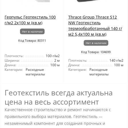
Геопульс Геотекстиль 100
Thrace Group Thrace S12
г/м2 2x100 м (кв.м)
NW Геотекстиль
термообработанный 140 г/
Нет в наличии
м2 5,4x100 м (кв.м)
Код Товара: 80311
Нет в наличии
Код Товара: 104699
Плотность:
100 г/м2
Ширина:
2 м
Плотность:
140 г/м2
Длина:
100 м
Длина:
100 м
Категория:
Расходные
Категория:
Расходные
материалы
материалы
Геотекстиль всегда актуальна
цена на весь ассортимент
Качественное строительство и ремонт начинаются с
правильного выбора материалов. Геотекстиль —
незаменимый компонент для создания прочных и