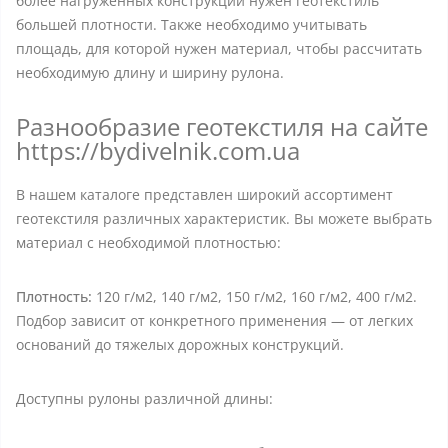
более нагруженных конструкций нужен геотекстиль
большей плотности. Также необходимо учитывать
площадь, для которой нужен материал, чтобы рассчитать
необходимую длину и ширину рулона.
Разнообразие геотекстиля на сайте
https://bydivelnik.com.ua
В нашем каталоге представлен широкий ассортимент
геотекстиля различных характеристик. Вы можете выбрать
материал с необходимой плотностью:
Плотность:
120 г/м2, 140 г/м2, 150 г/м2, 160 г/м2, 400 г/м2.
Подбор зависит от конкретного применения — от легких
оснований до тяжелых дорожных конструкций.
Доступны рулоны различной длины: