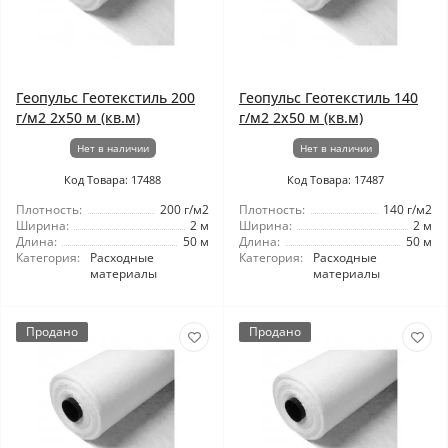
Геопульс Геотекстиль 200
Геопульс Геотекстиль 140
г/м2 2x50 м (кв.м)
г/м2 2x50 м (кв.м)
Нет в наличии
Нет в наличии
Код Товара: 17488
Код Товара: 17487
Плотность:
200 г/м2
Плотность:
140 г/м2
Ширина:
2 м
Ширина:
2 м
Длина:
50 м
Длина:
50 м
Категория:
Расходные
Категория:
Расходные
материалы
материалы
Продано
Продано