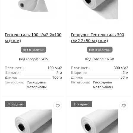
Геотекстиль 100 г/м2 2x100
Геопульс Геотекстиль 300
м (кв.м)
г/м2 2x50 м (кв.м)
Нет в наличии
Нет в наличии
Код Товара: 16415
Код Товара: 16578
Плотность:
100 г/м2
Плотность:
300 г/м2
Ширина:
2 м
Ширина:
2 м
Длина:
100 м
Длина:
50 м
Категория:
Расходные
Категория:
Расходные
материалы
материалы
Продано
Продано