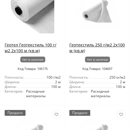
Геотел Геотекстиль 100 г/
Геотекстиль 250 г/м2 2x100
м2 2x100 м (кв.м)
м (кв.м)
Нет в наличии
Нет в наличии
Код Товара: 106175
Код Товара: 104697
Плотность:
100 г/м2
Плотность:
250 кг/м2
Ширина:
2 м
Ширина:
2 м
Длина:
100 м
Длина:
100 м
Категория:
Расходные
Категория:
Расходные
материалы
материалы
Продано
Продано