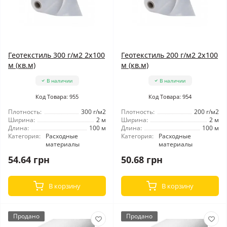
Геотекстиль 300 г/м2 2x100
Геотекстиль 200 г/м2 2x100
м (кв.м)
м (кв.м)
В наличии
В наличии
Код Товара: 955
Код Товара: 954
Плотность:
300 г/м2
Плотность:
200 г/м2
Ширина:
2 м
Ширина:
2 м
Длина:
100 м
Длина:
100 м
Категория:
Расходные
Категория:
Расходные
материалы
материалы
54.64 грн
50.68 грн
В корзину
В корзину
Продано
Продано