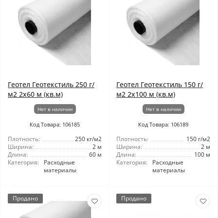
Геотел Геотекстиль 250 г/
Геотел Геотекстиль 150 г/
м2 2x60 м (кв.м)
м2 2x100 м (кв.м)
Нет в наличии
Нет в наличии
Код Товара: 106185
Код Товара: 106189
Плотность:
250 кг/м2
Плотность:
150 г/м2
Ширина:
2 м
Ширина:
2 м
Длина:
60 м
Длина:
100 м
Категория:
Расходные
Категория:
Расходные
материалы
материалы
Продано
Продано