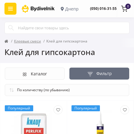
0
Днепр
(050) 016-31-55
Клеевые смеси
Клей для гипсокартона
Клей для гипсокартона
Фильтр
Каталог
Популярный
Популярный