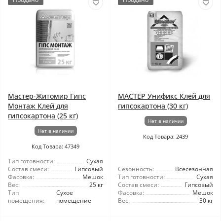
Мастер-Житомир Гипс
МАСТЕР Унификс Клей для
Монтаж Клей для
гипсокартона (30 кг)
гипсокартона (25 кг)
Нет в наличии
Нет в наличии
Код Товара: 2439
Код Товара: 47349
Тип готовности:
Сухая
Состав смеси:
Гипсовый
Сезонность:
Всесезонная
Фасовка:
Мешок
Тип готовности:
Сухая
Вес:
25 кг
Состав смеси:
Гипсовый
Тип
Сухое
Фасовка:
Мешок
помещения:
помещение
Вес:
30 кг