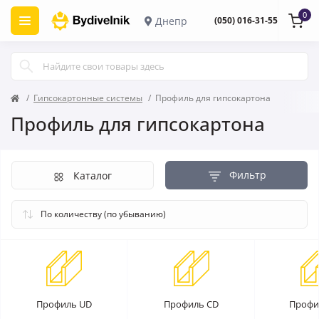
0
Днепр
(050) 016-31-55
Гипсокартонные системы
Профиль для гипсокартона
Профиль для гипсокартона
Фильтр
Каталог
Профиль UD
Профиль CD
Профи