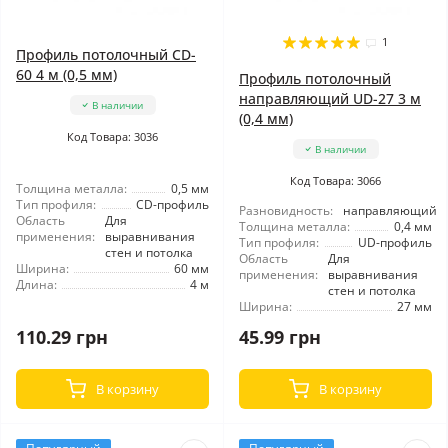
1
Профиль потолочный CD-
60 4 м (0,5 мм)
Профиль потолочный
направляющий UD-27 3 м
В наличии
(0,4 мм)
Код Товара: 3036
В наличии
Код Товара: 3066
Толщина металла:
0,5 мм
Тип профиля:
CD-профиль
Разновидность:
направляющий
Область
Для
Толщина металла:
0,4 мм
применения:
выравнивания
Тип профиля:
UD-профиль
стен и потолка
Область
Для
Ширина:
60 мм
применения:
выравнивания
Длина:
4 м
стен и потолка
Ширина:
27 мм
110.29 грн
45.99 грн
В корзину
В корзину