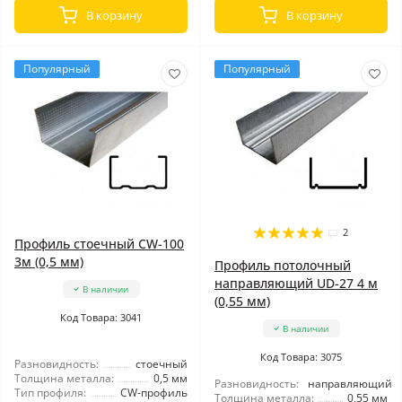
В корзину
В корзину
Популярный
Популярный
2
Профиль стоечный CW-100
3м (0,5 мм)
Профиль потолочный
направляющий UD-27 4 м
В наличии
(0,55 мм)
Код Товара: 3041
В наличии
Код Товара: 3075
Разновидность:
стоечный
Толщина металла:
0,5 мм
Разновидность:
направляющий
Тип профиля:
CW-профиль
Толщина металла:
0,55 мм