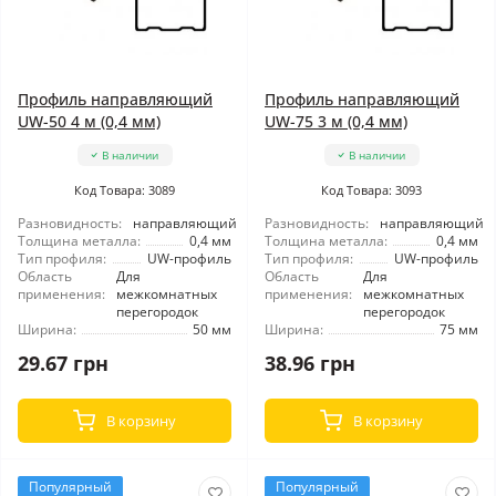
Профиль направляющий
Профиль направляющий
UW-50 4 м (0,4 мм)
UW-75 3 м (0,4 мм)
В наличии
В наличии
Код Товара: 3089
Код Товара: 3093
Разновидность:
направляющий
Разновидность:
направляющий
Толщина металла:
0,4 мм
Толщина металла:
0,4 мм
Тип профиля:
UW-профиль
Тип профиля:
UW-профиль
Область
Для
Область
Для
применения:
межкомнатных
применения:
межкомнатных
перегородок
перегородок
Ширина:
50 мм
Ширина:
75 мм
29.67 грн
38.96 грн
В корзину
В корзину
Популярный
Популярный