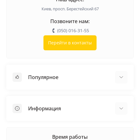
Киев, просп. Берестейский 67
Позвоните нам:
(050) 016-31-55
Перейти в контакты
Популярное
Кровельные материалы
Грунтовка
Информация
Самовыравнивающая смесь
Пиломатериалы
Доставка
Металлические сетки
Оплата
Время работы