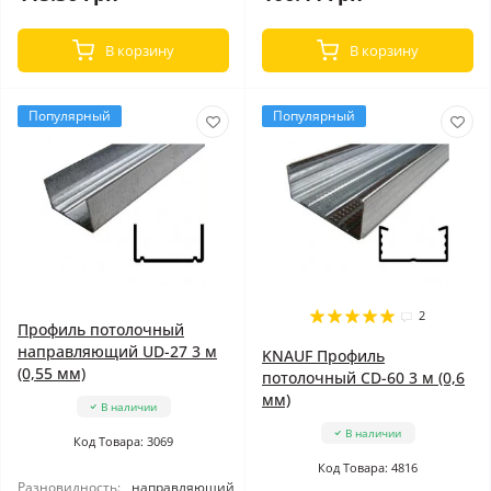
В корзину
В корзину
Популярный
Популярный
2
Профиль потолочный
направляющий UD-27 3 м
KNAUF Профиль
(0,55 мм)
потолочный CD-60 3 м (0,6
мм)
В наличии
В наличии
Код Товара: 3069
Код Товара: 4816
Разновидность:
направляющий