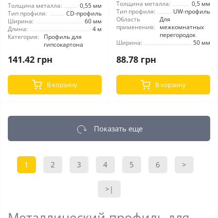
Толщина металла:
0,5 мм
Толщина металла:
0,55 мм
Тип профиля:
UW-профиль
Тип профиля:
CD-профиль
Область
Для
Ширина:
60 мм
применения:
межкомнатных
Длина:
4 м
перегородок
Категория:
Профиль для
Ширина:
50 мм
гипсокартона
141.42 грн
88.78 грн
В корзину
В корзину
Показать еще
1
2
3
4
5
6
>
>|
Металлический профиль для