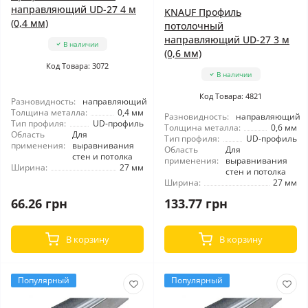
направляющий UD-27 4 м
KNAUF Профиль
(0,4 мм)
потолочный
направляющий UD-27 3 м
В наличии
(0,6 мм)
Код Товара: 3072
В наличии
Код Товара: 4821
Разновидность:
направляющий
Толщина металла:
0,4 мм
Разновидность:
направляющий
Тип профиля:
UD-профиль
Толщина металла:
0,6 мм
Область
Для
Тип профиля:
UD-профиль
применения:
выравнивания
Область
Для
стен и потолка
применения:
выравнивания
Ширина:
27 мм
стен и потолка
Ширина:
27 мм
66.26 грн
133.77 грн
В корзину
В корзину
Популярный
Популярный