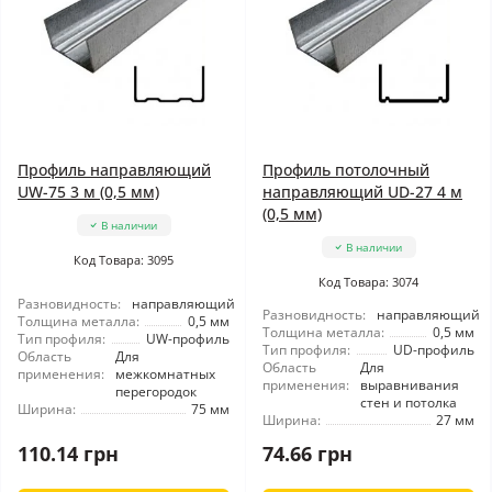
Профиль направляющий
Профиль потолочный
UW-75 3 м (0,5 мм)
направляющий UD-27 4 м
(0,5 мм)
В наличии
В наличии
Код Товара: 3095
Код Товара: 3074
Разновидность:
направляющий
Разновидность:
направляющий
Толщина металла:
0,5 мм
Толщина металла:
0,5 мм
Тип профиля:
UW-профиль
Тип профиля:
UD-профиль
Область
Для
Область
Для
применения:
межкомнатных
применения:
выравнивания
перегородок
стен и потолка
Ширина:
75 мм
Ширина:
27 мм
110.14 грн
74.66 грн