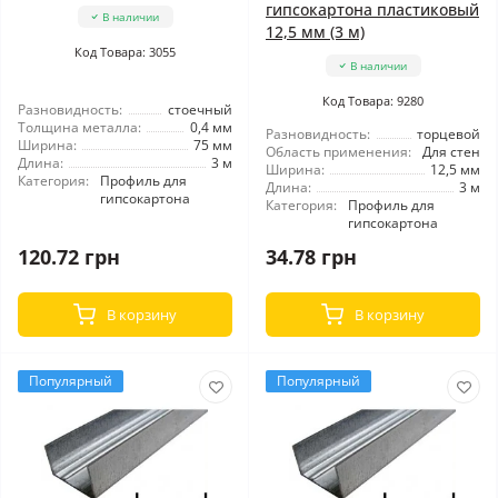
гипсокартона пластиковый
В наличии
12,5 мм (3 м)
Код Товара: 3055
В наличии
Код Товара: 9280
Разновидность:
стоечный
Толщина металла:
0,4 мм
Разновидность:
торцевой
Ширина:
75 мм
Область применения:
Для стен
Длина:
3 м
Ширина:
12,5 мм
Категория:
Профиль для
Длина:
3 м
гипсокартона
Категория:
Профиль для
гипсокартона
120.72 грн
34.78 грн
В корзину
В корзину
Популярный
Популярный