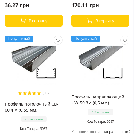
36.27 грн
170.11 грн
В корзину
В корзину
Популярный
Популярный
2
Профиль направляющий
UW-50 3м (0,5 мм)
Профиль потолочный CD-
60 4 м (0,55 мм)
В наличии
В наличии
Код Товара: 3087
Код Товара: 3037
Разновидность:
направляющий