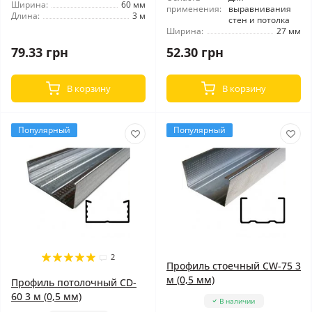
Ширина:
60 мм
применения:
выравнивания
Длина:
3 м
стен и потолка
Ширина:
27 мм
79.33 грн
52.30 грн
В корзину
В корзину
Популярный
Популярный
2
Профиль стоечный CW-75 3
м (0,5 мм)
Профиль потолочный CD-
60 3 м (0,5 мм)
В наличии