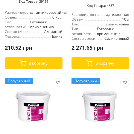
Код Товара: 39159
Код Товара: 4637
Разновидность:
антикоррозийная
Разновидность:
адгезионная
Объем:
0,75 л
Объем:
10 л
Тип
Готовая к
Тип:
силиконовая
готовности:
применению
Тип
Готовая к
Состав смеси:
Алкидный
готовности:
применению
Фасовка:
Банка
Состав смеси:
Силиконовый
210.52 грн
2 271.65 грн
В корзину
В корзину
Популярный
Популярный