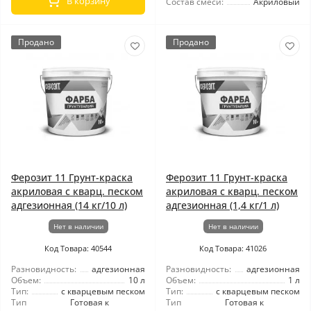
В корзину
Состав смеси:
Акриловый
Продано
Продано
Ферозит 11 Грунт-краска
Ферозит 11 Грунт-краска
акриловая с кварц. песком
акриловая с кварц. песком
адгезионная (14 кг/10 л)
адгезионная (1,4 кг/1 л)
Нет в наличии
Нет в наличии
Код Товара: 40544
Код Товара: 41026
Разновидность:
адгезионная
Разновидность:
адгезионная
Объем:
10 л
Объем:
1 л
Тип:
с кварцевым песком
Тип:
с кварцевым песком
Тип
Готовая к
Тип
Готовая к