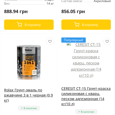
Состав смеси:
Акриловый
Вес:
14 кг
888.94 грн
856.05 грн
В корзину
В корзину
Популярный
CERESIT CT-15 Грунт-краска
Rolax Грунт-эмаль по
силиконовая с кварц.
ржавчине 3 в 1 черная (0,9
песком адгезионная (14
кг)
кг/10 л)
В наличии
В наличии