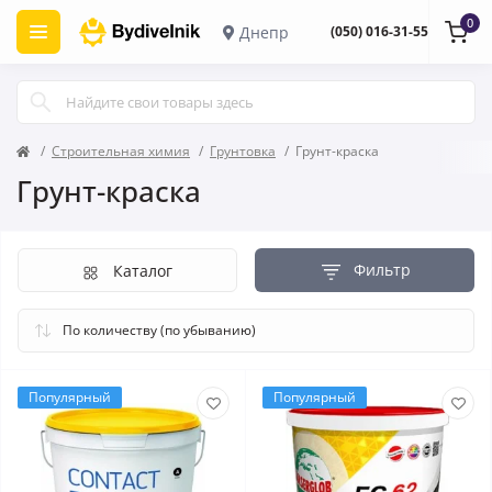
0
Днепр
(050) 016-31-55
Строительная химия
Грунтовка
Грунт-краска
Грунт-краска
Фильтр
Каталог
Популярный
Популярный