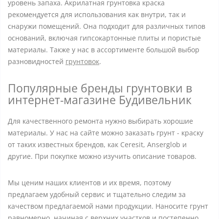
уровень запаха. Акрилатная грунтовка краска
рекомендуется для использования как внутри, так и
снаружи помещений. Она подходит для различных типов
оснований, включая гипсокартонные плиты и пористые
материалы. Также у нас в ассортименте большой выбор
разновидностей
грунтовок
.
Популярные бренды грунтовки в
интернет-магазине Будивельник
Для качественного ремонта нужно выбирать хорошие
материалы. У нас на сайте можно заказать грунт - краску
от таких известных брендов, как Ceresit, Anserglob и
другие. При покупке можно изучить описание товаров.
Мы ценим наших клиентов и их время, поэтому
предлагаем удобный сервис и тщательно следим за
качеством предлагаемой нами продукции. Наносите грунт
равномерно, начиная с верхних участков и постепенно