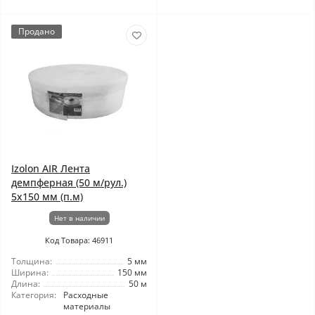
Продано
Izolon AIR Лента
демпферная (50 м/рул.)
5x150 мм (п.м)
Нет в наличии
Код Товара: 46911
Толщина:
5 мм
Ширина:
150 мм
Длина:
50 м
Категория:
Расходные
материалы