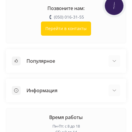
КНОПКА
Позвоните нам:
ЗВ'ЯЗКУ
(050) 016-31-55
Перейти в контакты
Популярное
Кровельные материалы
Грунтовка
Информация
Самовыравнивающая смесь
Пиломатериалы
Доставка
Металлические сетки
Оплата
Время работы
Контакты
Пн-Пт: с 8 до 18
Гарантия и возврат