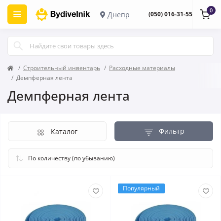
0
Днепр
(050) 016-31-55
Строительный инвентарь
Расходные материалы
Демпферная лента
Демпферная лента
Фильтр
Каталог
Популярный