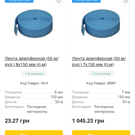
Лента демпферная (50 м/
Лента демпферная (50 м/
рул.) 8x150 мм (п.м)
рул.) 7x150 мм (п.м)
В наличии
В наличии
Код Товара: 1814
Код Товара: 38987
Толщина:
8 мм
Толщина:
7 мм
Ширина:
150 мм
Ширина:
150 мм
Длина:
50 м
Длина:
50 м
Категория:
Расходные
Категория:
Расходные
материалы
материалы
23.27 грн
1 045.23 грн