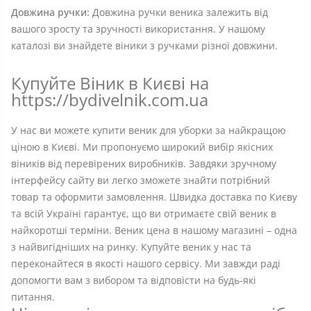
Довжина ручки:
Довжина ручки веника залежить від
вашого зросту та зручності використання. У нашому
каталозі ви знайдете віники з ручками різної довжини.
Купуйте Віник в Києві на
https://bydivelnik.com.ua
У нас ви можете купити веник для уборки за найкращою
ціною в Києві. Ми пропонуємо широкий вибір якісних
віників від перевірених виробників. Завдяки зручному
інтерфейсу сайту ви легко зможете знайти потрібний
товар та оформити замовлення. Швидка доставка по Києву
та всій Україні гарантує, що ви отримаєте свій веник в
найкоротші терміни. Веник цена в нашому магазині – одна
з найвигідніших на ринку. Купуйте веник у нас та
переконайтеся в якості нашого сервісу. Ми завжди раді
допомогти вам з вибором та відповісти на будь-які
питання.