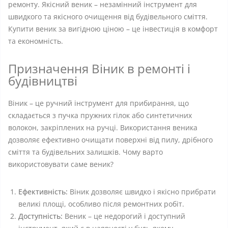
ремонту. Якісний веник – незамінний інструмент для
швидкого та якісного очищення від будівельного сміття.
Купити веник за вигідною ціною – це інвестиція в комфорт
та економність.
Призначення Віник в ремонті і
будівництві
Віник – це ручний інструмент для прибирання, що
складається з пучка пружних гілок або синтетичних
волокон, закріплених на ручці. Використання веника
дозволяє ефективно очищати поверхні від пилу, дрібного
сміття та будівельних залишків. Чому варто
використовувати саме веник?
Ефективність:
Віник дозволяє швидко і якісно прибрати
великі площі, особливо після ремонтних робіт.
Доступність:
Веник – це недорогий і доступний