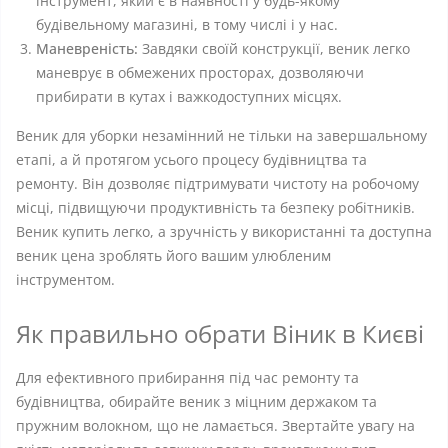
інструмент, який є в наявності у будь-якому
будівельному магазині, в тому числі і у нас.
Маневреність:
Завдяки своїй конструкції, веник легко
маневрує в обмежених просторах, дозволяючи
прибирати в кутах і важкодоступних місцях.
Веник для уборки незамінний не тільки на завершальному
етапі, а й протягом усього процесу будівництва та
ремонту. Він дозволяє підтримувати чистоту на робочому
місці, підвищуючи продуктивність та безпеку робітників.
Веник купить легко, а зручність у використанні та доступна
веник цена зроблять його вашим улюбленим
інструментом.
Як правильно обрати Віник в Києві
Для ефективного прибирання під час ремонту та
будівництва, обирайте веник з міцним держаком та
пружним волокном, що не ламається. Звертайте увагу на