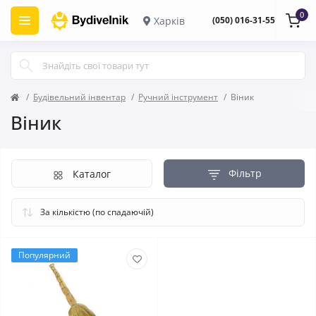
0
Харків
(050) 016-31-55
Будівельний інвентар
Ручний інструмент
Віник
Віник
Фільтр
Каталог
Популярний