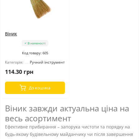
Віник
В наявності
Код товару: 605
Категорія:
Ручний інструмент
114.30 грн
До кошика
Віник завжди актуальна ціна на
весь асортимент
Ефективне прибирання – запорука чистоти та порядку на
будь-якому будівельному майданчику чи після завершення