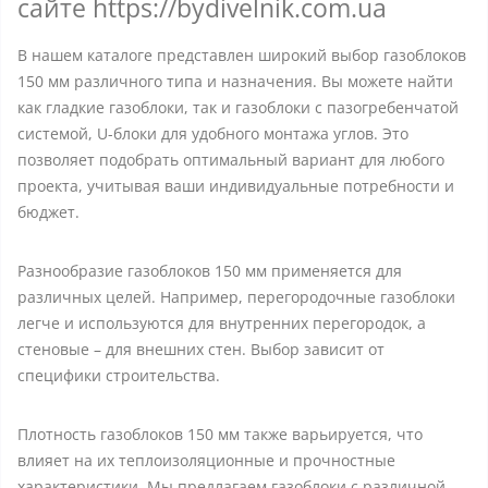
сайте https://bydivelnik.com.ua
В нашем каталоге представлен широкий выбор газоблоков
150 мм различного типа и назначения. Вы можете найти
как гладкие газоблоки, так и газоблоки с пазогребенчатой
системой, U-блоки для удобного монтажа углов. Это
позволяет подобрать оптимальный вариант для любого
проекта, учитывая ваши индивидуальные потребности и
бюджет.
Разнообразие газоблоков 150 мм применяется для
различных целей. Например, перегородочные газоблоки
легче и используются для внутренних перегородок, а
стеновые – для внешних стен. Выбор зависит от
специфики строительства.
Плотность газоблоков 150 мм также варьируется, что
влияет на их теплоизоляционные и прочностные
характеристики. Мы предлагаем газоблоки с различной