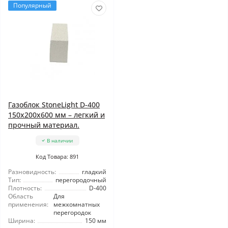
Популярный
Газоблок StoneLight D-400
150x200x600 мм – легкий и
прочный материал.
В наличии
Код Товара: 891
Разновидность:
гладкий
Тип:
перегородочный
Плотность:
D-400
Область
Для
применения:
межкомнатных
перегородок
Ширина:
150 мм