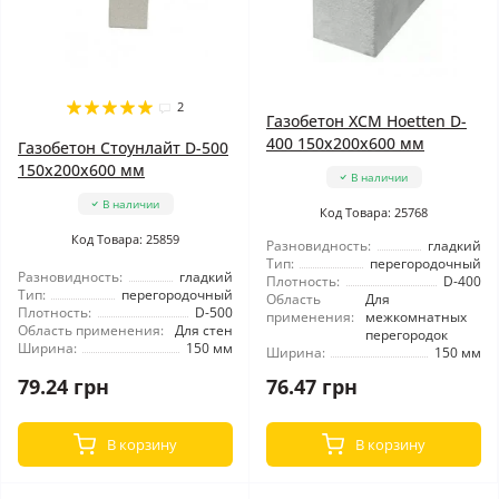
2
Газобетон ХСМ Hoetten D-
400 150x200x600 мм
Газобетон Стоунлайт D-500
150x200x600 мм
В наличии
В наличии
Код Товара: 25768
Код Товара: 25859
Разновидность:
гладкий
Тип:
перегородочный
Разновидность:
гладкий
Плотность:
D-400
Тип:
перегородочный
Область
Для
Плотность:
D-500
применения:
межкомнатных
Область применения:
Для стен
перегородок
Ширина:
150 мм
Ширина:
150 мм
79.24 грн
76.47 грн
В корзину
В корзину