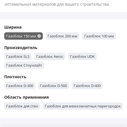
оптимальных материалов для вашего строительства.
Ширина
Газоблок 150 мм
Газоблок 200 мм
Газоблок 100 мм
Производитель
Газоблок SLS
Газоблок Aeroc
Газоблок UDK
Газоблок Стоунлайт
Плотность
Газоблок D-300
Газоблок D-500
Газоблок D-400
Область применения
Газоблок для стен
Газоблок для межкомнатных перегородок