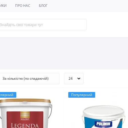
ИКИ
ПРО НАС
БЛОГ
улярний
Популярний