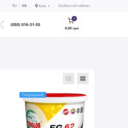
RU
UA
Особистий кабінет
Київ
0
(050) 016-31-55
0.00 грн
Популярний