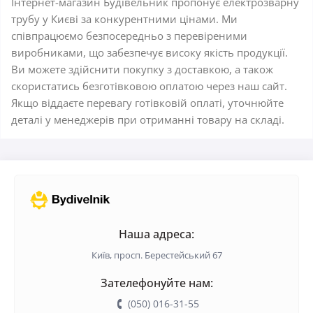
Інтернет-магазин Будівельник пропонує електрозварну
трубу у Києві за конкурентними цінами. Ми
співпрацюємо безпосередньо з перевіреними
виробниками, що забезпечує високу якість продукції.
Ви можете здійснити покупку з доставкою, а також
скористатись безготівковою оплатою через наш сайт.
Якщо віддаєте перевагу готівковій оплаті, уточнюйте
деталі у менеджерів при отриманні товару на складі.
Наша адреса:
Київ, просп. Берестейський 67
Зателефонуйте нам:
(050) 016-31-55