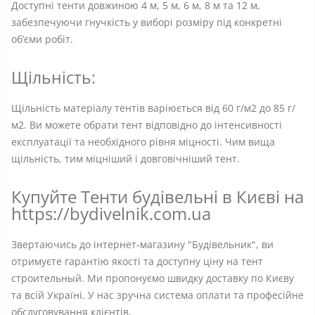
Доступні тенти довжиною 4 м, 5 м, 6 м, 8 м та 12 м,
забезпечуючи гнучкість у виборі розміру під конкретні
об’єми робіт.
Щільність:
Щільність матеріалу тентів варіюється від 60 г/м2 до 85 г/
м2. Ви можете обрати тент відповідно до інтенсивності
експлуатації та необхідного рівня міцності. Чим вища
щільність, тим міцніший і довговічніший тент.
Купуйте Тенти будівельні в Києві на
https://bydivelnik.com.ua
Звертаючись до інтернет-магазину "Будівельник", ви
отримуєте гарантію якості та доступну ціну на тент
строительный. Ми пропонуємо швидку доставку по Києву
та всій Україні. У нас зручна система оплати та професійне
обслуговування клієнтів.