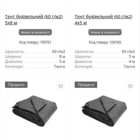
Тент будівельний (60 г/м2)
Тент будівельний (60 г/м2)
5x8 м
4х5 м
Немає в наявності
Немає в наявності
Код товару: 106761
Код товару: 106765
Щільність:
60 г/м2
Щільність:
60 г/м2
Ширина:
8 м
Ширина:
5 м
Довжина:
5 м
Довжина:
4 м
Категорія:
Тенти
Категорія:
Тенти
Продано
Продано