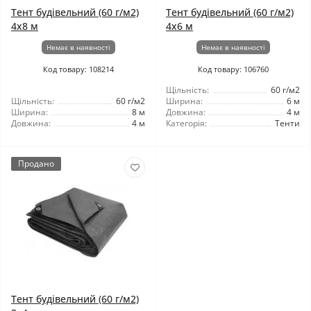
Тент будівельний (60 г/м2)
Тент будівельний (60 г/м2)
4x8 м
4x6 м
Немає в наявності
Немає в наявності
Код товару: 108214
Код товару: 106760
Щільність:
60 г/м2
Щільність:
60 г/м2
Ширина:
6 м
Ширина:
8 м
Довжина:
4 м
Довжина:
4 м
Категорія:
Тенти
Продано
Тент будівельний (60 г/м2)