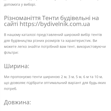
допомога у виборі.
Різноманіття Тенти будівельні на
сайті https://bydivelnik.com.ua
В нашому каталозі представлений широкий вибір тентів
для будівництва різних розмірів та характеристик. Ви
можете легко знайти потрібний вам тент, використовуючи
фільтри:
Ширина:
Ми пропонуємо тенти шириною 2 м, 3 м, 5 м, 6 м та 10 м,
що дозволяє підібрати оптимальний варіант для будь-яких
потреб.
Довжина: