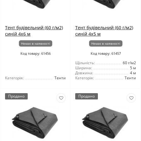
Тент будівельний (60 г/м2)
Тент будівельний (60 г/м2)
синій 4х6 м
синій 4х5 м
Немає в наявності
Немає в наявності
Код товару: 61456
Код товару: 61457
Щільність:
60 г/м2
Ширина:
5 м
Довжина:
4 м
Категорія:
Тенти
Категорія:
Тенти
Продано
Продано