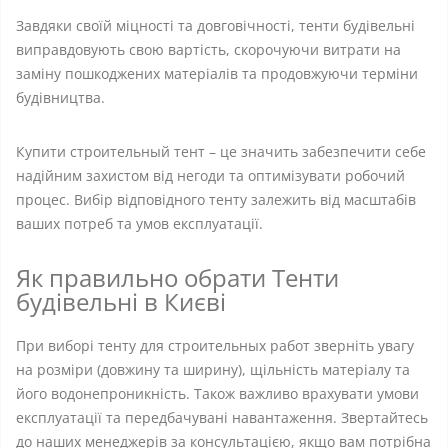
Завдяки своїй міцності та довговічності, тенти будівельні
виправдовують свою вартість, скорочуючи витрати на
заміну пошкоджених матеріалів та продовжуючи терміни
будівництва.
Купити строительный тент – це значить забезпечити себе
надійним захистом від негоди та оптимізувати робочий
процес. Вибір відповідного тенту залежить від масштабів
ваших потреб та умов експлуатації.
Як правильно обрати Тенти
будівельні в Києві
При виборі тенту для строительных работ зверніть увагу
на розміри (довжину та ширину), щільність матеріалу та
його водонепроникність. Також важливо врахувати умови
експлуатації та передбачувані навантаження. Звертайтесь
до наших менеджерів за консультацією, якщо вам потрібна