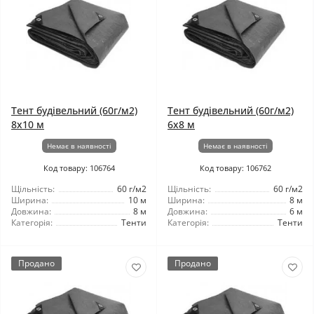
Тент будівельний (60г/м2)
Тент будівельний (60г/м2)
8x10 м
6x8 м
Немає в наявності
Немає в наявності
Код товару: 106764
Код товару: 106762
Щільність:
60 г/м2
Щільність:
60 г/м2
Ширина:
10 м
Ширина:
8 м
Довжина:
8 м
Довжина:
6 м
Категорія:
Тенти
Категорія:
Тенти
Продано
Продано