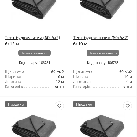
Тент будівельний (60г/м2)
Тент будівельний (60г/м2)
6x12 м
6x10 м
Немає в наявності
Немає в наявності
Код товару: 106781
Код товару: 106763
Щільність:
60 г/м2
Щільність:
60 г/м2
Ширина:
6 м
Ширина:
10 м
Довжина:
12 м
Довжина:
6 м
Категорія:
Тенти
Категорія:
Тенти
Продано
Продано