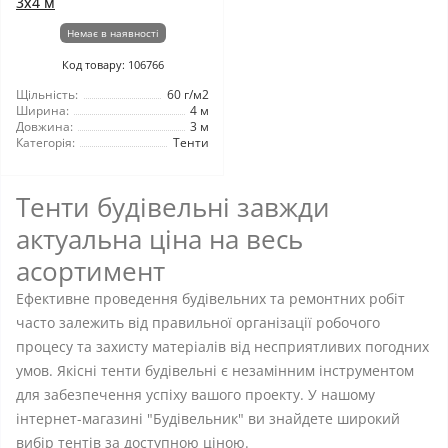
3х4 м
Немає в наявності
Код товару: 106766
Щільність:
60 г/м2
Ширина:
4 м
Довжина:
3 м
Категорія:
Тенти
Тенти будівельні завжди
актуальна ціна на весь
асортимент
Ефективне проведення будівельних та ремонтних робіт
часто залежить від правильної організації робочого
процесу та захисту матеріалів від несприятливих погодних
умов. Якісні тенти будівельні є незамінним інструментом
для забезпечення успіху вашого проекту. У нашому
інтернет-магазині "Будівельник" ви знайдете широкий
вибір тентів за доступною ціною.