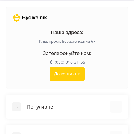
Наша адреса:
Київ, просп. Берестейський 67
Зателефонуйте нам:
(050) 016-31-55
До контактів
Популярне
Покрівельні матеріали
Грунтовка