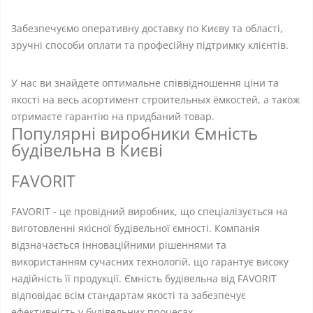
Забезпечуємо оперативну доставку по Києву та області,
зручні способи оплати та професійну підтримку клієнтів.
У нас ви знайдете оптимальне співвідношення ціни та
якості на весь асортимент строительных ёмкостей, а також
отримаєте гарантію на придбаний товар.
Популярні виробники Ємність
будівельна в Києві
FAVORIT
FAVORIT - це провідний виробник, що спеціалізується на
виготовленні якісної будівельної ємності. Компанія
відзначається інноваційними рішеннями та
використанням сучасних технологій, що гарантує високу
надійність її продукції. Ємність будівельна від FAVORIT
відповідає всім стандартам якості та забезпечує
ефективність у будівельних процесах.