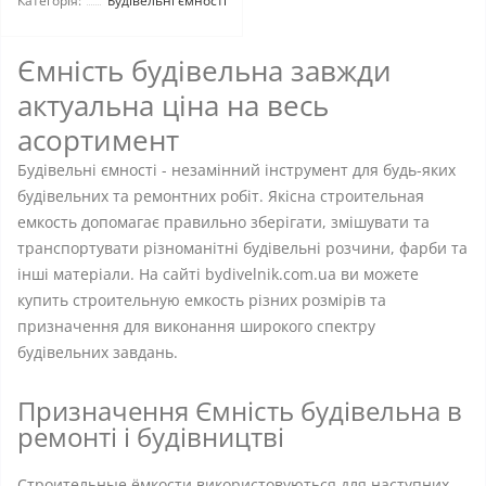
Категорія:
Будівельні ємності
Ємність будівельна завжди
актуальна ціна на весь
асортимент
Будівельні ємності - незамінний інструмент для будь-яких
будівельних та ремонтних робіт. Якісна строительная
емкость допомагає правильно зберігати, змішувати та
транспортувати різноманітні будівельні розчини, фарби та
інші матеріали. На сайті bydivelnik.com.ua ви можете
купить строительную емкость різних розмірів та
призначення для виконання широкого спектру
будівельних завдань.
Призначення Ємність будівельна в
ремонті і будівництві
Строительные ёмкости використовуються для наступних