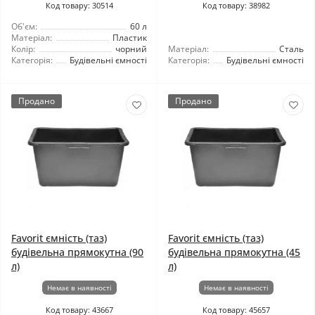
Код товару: 30514
Код товару: 38982
Об'єм:
60 л
Матеріал:
Пластик
Колір:
чорний
Матеріал:
Сталь
Категорія:
Будівельні ємності
Категорія:
Будівельні ємності
Продано
Продано
Favorit ємність (таз)
Favorit ємність (таз)
будівельна прямокутна (90
будівельна прямокутна (45
л)
л)
Немає в наявності
Немає в наявності
Код товару: 43667
Код товару: 45657