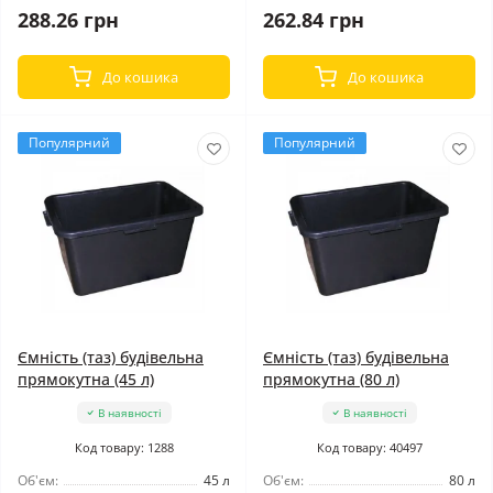
288.26 грн
262.84 грн
До кошика
До кошика
Популярний
Популярний
Ємність (таз) будівельна
Ємність (таз) будівельна
прямокутна (45 л)
прямокутна (80 л)
В наявності
В наявності
Код товару: 1288
Код товару: 40497
Об'єм:
45 л
Об'єм:
80 л