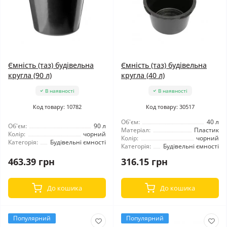
Ємність (таз) будівельна
Ємність (таз) будівельна
кругла (90 л)
кругла (40 л)
В наявності
В наявності
Код товару: 10782
Код товару: 30517
Об'єм:
40 л
Об'єм:
90 л
Матеріал:
Пластик
Колір:
чорний
Колір:
чорний
Категорія:
Будівельні ємності
Категорія:
Будівельні ємності
463.39 грн
316.15 грн
До кошика
До кошика
Популярний
Популярний