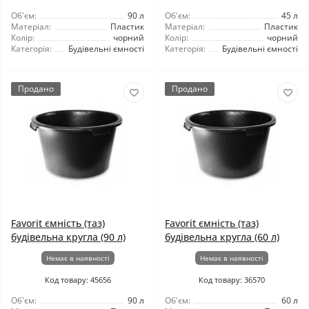
Об'єм:
90 л
Об'єм:
45 л
Матеріал:
Пластик
Матеріал:
Пластик
Колір:
чорний
Колір:
чорний
Категорія:
Будівельні ємності
Категорія:
Будівельні ємності
Продано
Продано
Favorit ємність (таз)
Favorit ємність (таз)
будівельна кругла (90 л)
будівельна кругла (60 л)
Немає в наявності
Немає в наявності
Код товару: 45656
Код товару: 36570
Об'єм:
90 л
Об'єм:
60 л