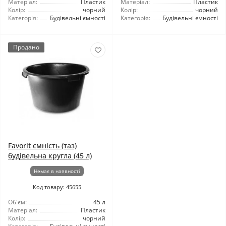
Матеріал:
Пластик
Матеріал:
Пластик
Колір:
чорний
Колір:
чорний
Категорія:
Будівельні ємності
Категорія:
Будівельні ємності
Продано
Favorit ємність (таз)
будівельна кругла (45 л)
Немає в наявності
Код товару: 45655
Об'єм:
45 л
Матеріал:
Пластик
Колір:
чорний