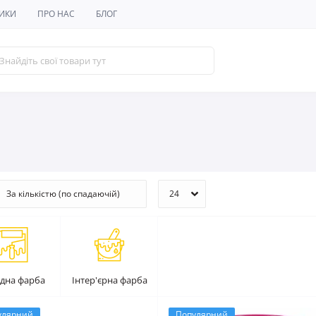
ИКИ
ПРО НАС
БЛОГ
дна фарба
Інтер'єрна фарба
улярний
Популярний