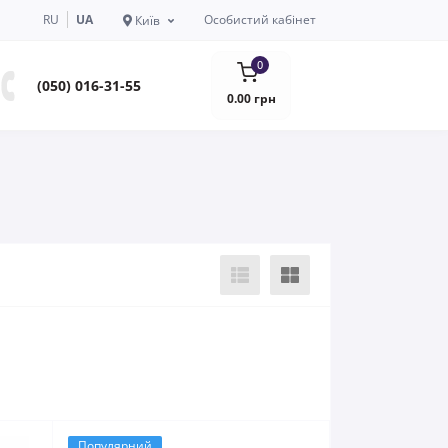
RU
UA
Особистий кабінет
Київ
0
(050) 016-31-55
0.00 грн
Популярний