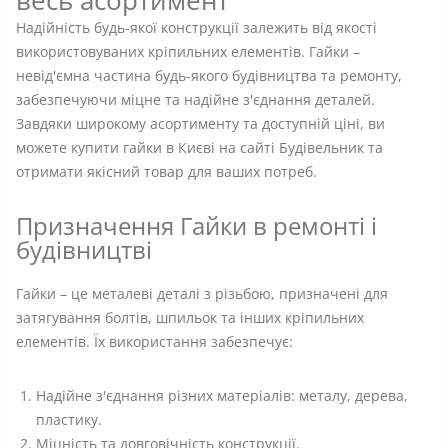
весь асортимент
Надійність будь-якої конструкції залежить від якості
використовуваних кріпильних елементів. Гайки –
невід'ємна частина будь-якого будівництва та ремонту,
забезпечуючи міцне та надійне з'єднання деталей.
Завдяки широкому асортименту та доступній ціні, ви
можете купити гайки в Києві на сайті Будівельник та
отримати якісний товар для ваших потреб.
Призначення Гайки в ремонті і
будівництві
Гайки – це металеві деталі з різьбою, призначені для
затягування болтів, шпильок та інших кріпильних
елементів. Їх використання забезпечує:
Надійне з'єднання різних матеріалів: металу, дерева,
пластику.
Міцність та довговічність конструкції.