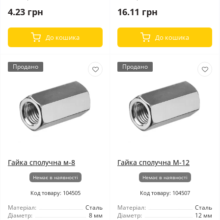
4.23 грн
16.11 грн
До кошика
До кошика
Продано
Продано
Гайка сполучна м-8
Гайка сполучна М-12
Немає в наявності
Немає в наявності
Код товару: 104505
Код товару: 104507
Матеріал:
Сталь
Матеріал:
Сталь
Діаметр:
8 мм
Діаметр:
12 мм