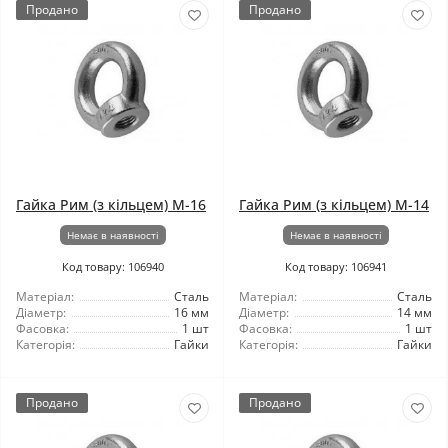
Продано
Продано
Гайка Рим (з кільцем) М-16
Гайка Рим (з кільцем) М-14
Немає в наявності
Немає в наявності
Код товару: 106940
Код товару: 106941
Матеріал:
Сталь
Матеріал:
Сталь
Діаметр:
16 мм
Діаметр:
14 мм
Фасовка:
1 шт
Фасовка:
1 шт
Категорія:
Гайки
Категорія:
Гайки
Продано
Продано