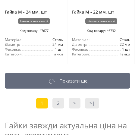
Гайка М - 24 мм, шт
Гайка М - 22 мм, шт
Немає в наявності
Немає в наявності
Код товару: 47677
Код товару: 46732
Матеріал:
Сталь
Матеріал:
Сталь
Діаметр:
24 мм
Діаметр:
22 мм
Фасовка:
1 шт
Фасовка:
1 шт
Категорія:
Гайки
Категорія:
Гайки
Показати ще
1
2
>
>|
Гайки завжди актуальна ціна на