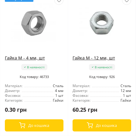
Гайка М - 4 мм, шт
Гайка М - 12 мм, шт
В наявності
В наявності
Код товару: 46733
Код товару: 926
Матеріал:
Сталь
Матеріал:
Сталь
Діаметр:
4 мм
Діаметр:
12 мм
Фасовка:
1 шт
Фасовка:
1 шт
Категорія:
Гайки
Категорія:
Гайки
0.30 грн
60.25 грн
До кошика
До кошика