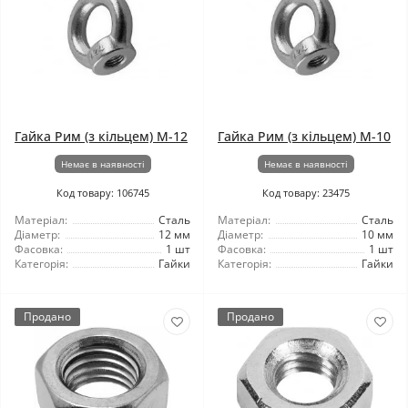
Гайка Рим (з кільцем) М-12
Гайка Рим (з кільцем) М-10
Немає в наявності
Немає в наявності
Код товару: 106745
Код товару: 23475
Матеріал:
Сталь
Матеріал:
Сталь
Діаметр:
12 мм
Діаметр:
10 мм
Фасовка:
1 шт
Фасовка:
1 шт
Категорія:
Гайки
Категорія:
Гайки
Продано
Продано