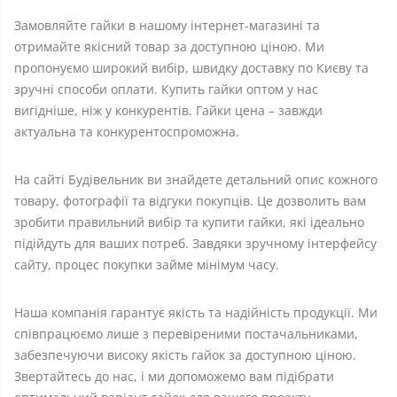
Замовляйте гайки в нашому інтернет-магазині та
отримайте якісний товар за доступною ціною. Ми
пропонуємо широкий вибір, швидку доставку по Києву та
зручні способи оплати. Купить гайки оптом у нас
вигідніше, ніж у конкурентів. Гайки цена – завжди
актуальна та конкурентоспроможна.
На сайті Будівельник ви знайдете детальний опис кожного
товару, фотографії та відгуки покупців. Це дозволить вам
зробити правильний вибір та купити гайки, які ідеально
підійдуть для ваших потреб. Завдяки зручному інтерфейсу
сайту, процес покупки займе мінімум часу.
Наша компанія гарантує якість та надійність продукції. Ми
співпрацюємо лише з перевіреними постачальниками,
забезпечуючи високу якість гайок за доступною ціною.
Звертайтесь до нас, і ми допоможемо вам підібрати