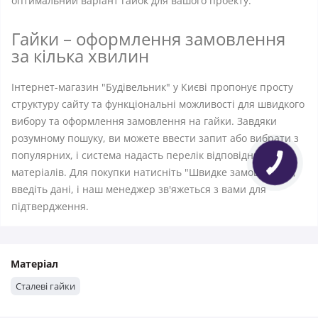
оптимальний варіант гайок для вашого проекту.
Гайки – оформлення замовлення
за кілька хвилин
Інтернет-магазин "Будівельник" у Києві пропонує просту
структуру сайту та функціональні можливості для швидкого
вибору та оформлення замовлення на гайки. Завдяки
розумному пошуку, ви можете ввести запит або вибрати з
популярних, і система надасть перелік відповідних
матеріалів. Для покупки натисніть "Швидке замовлення",
введіть дані, і наш менеджер зв'яжеться з вами для
підтвердження.
Матеріал
Сталеві гайки