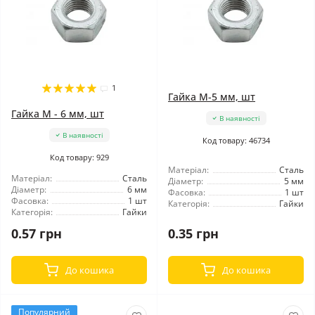
1
Гайка М-5 мм, шт
Гайка М - 6 мм, шт
В наявності
В наявності
Код товару: 46734
Код товару: 929
Матеріал:
Сталь
Матеріал:
Сталь
Діаметр:
5 мм
Діаметр:
6 мм
Фасовка:
1 шт
Фасовка:
1 шт
Категорія:
Гайки
Категорія:
Гайки
0.57 грн
0.35 грн
До кошика
До кошика
Популярний