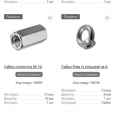
Фасовка:
1 шт
Фасовка:
1 шт
Продано
Продано
Гайка сполучна М-10
Гайка Рим (з кільцем) м-6
Немає в наявності
Немає в наявності
Код товару: 104504
Код товару: 106744
Матеріал:
Сталь
Матеріал:
Сталь
Діаметр:
6 мм
Діаметр:
10 мм
Фасовка:
1 шт
Фасовка:
1 шт
Категорія:
Гайки