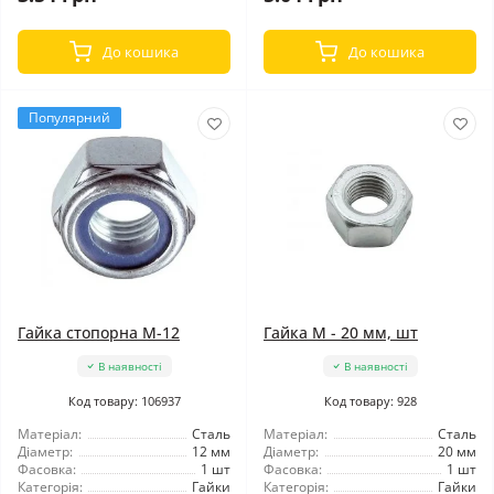
До кошика
До кошика
Популярний
Гайка стопорна М-12
Гайка М - 20 мм, шт
В наявності
В наявності
Код товару: 106937
Код товару: 928
Матеріал:
Сталь
Матеріал:
Сталь
Діаметр:
12 мм
Діаметр:
20 мм
Фасовка:
1 шт
Фасовка:
1 шт
Категорія:
Гайки
Категорія:
Гайки