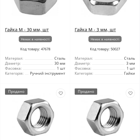
Гайка М - 30 мм, шт
Гайка М - 3 мм, шт
Немає в наявності
Немає в наявності
Код товару: 47678
Код товару: 50027
Матеріал:
Сталь
Матеріал:
Сталь
Діаметр:
30 мм
Діаметр:
3 мм
Фасовка:
1 шт
Фасовка:
1 шт
Категорія:
Ручний інструмент
Категорія:
Гайки
Продано
Продано