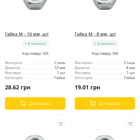
Гайка М - 10 мм, шт
Гайка М - 8 мм, шт
В наявності
В наявності
Код товару: 925
Код товару: 930
Матеріал:
Сталь
Матеріал:
Сталь
Діаметр:
10 мм
Діаметр:
8 мм
Фасовка:
1 шт
Фасовка:
1 шт
Категорія:
Гайки
Категорія:
Гайки
28.62 грн
19.01 грн
До кошика
До кошика