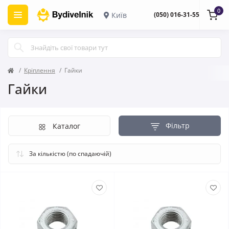
0
Київ
(050) 016-31-55
Кріплення
Гайки
Гайки
Фільтр
Каталог