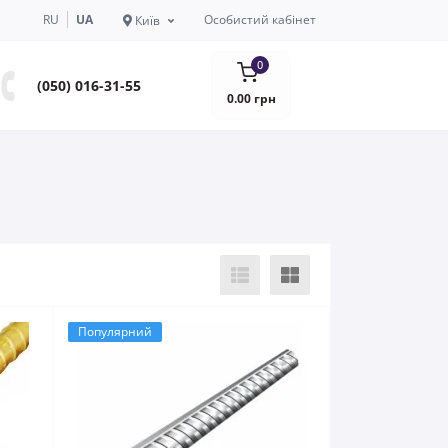
RU
UA
Особистий кабінет
Київ
0
(050) 016-31-55
0.00 грн
Популярний