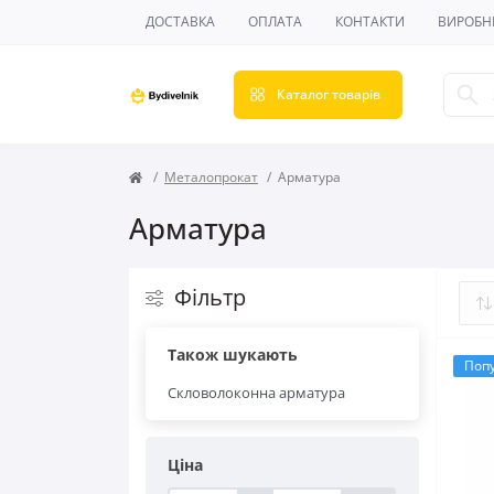
ДОСТАВКА
ОПЛАТА
КОНТАКТИ
ВИРОБН
Каталог товарів
Металопрокат
Арматура
Арматура
Фільтр
Також шукають
Поп
Скловолоконна арматура
Ціна