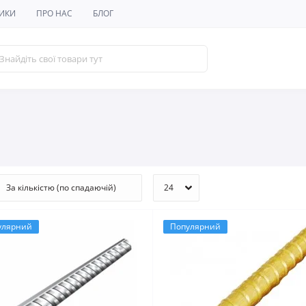
ИКИ
ПРО НАС
БЛОГ
улярний
Популярний