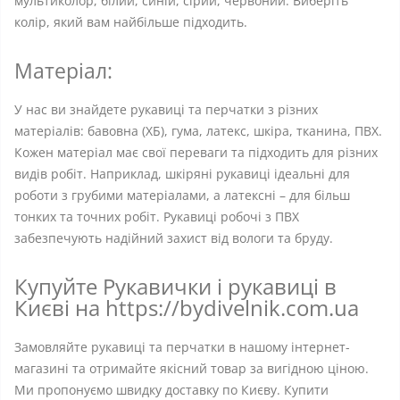
мультиколор, білий, синій, сірий, червоний. Виберіть
колір, який вам найбільше підходить.
Матеріал:
У нас ви знайдете рукавиці та перчатки з різних
матеріалів: бавовна (ХБ), гума, латекс, шкіра, тканина, ПВХ.
Кожен матеріал має свої переваги та підходить для різних
видів робіт. Наприклад, шкіряні рукавиці ідеальні для
роботи з грубими матеріалами, а латексні – для більш
тонких та точних робіт. Рукавиці робочі з ПВХ
забезпечують надійний захист від вологи та бруду.
Купуйте Рукавички і рукавиці в
Києві на https://bydivelnik.com.ua
Замовляйте рукавиці та перчатки в нашому інтернет-
магазині та отримайте якісний товар за вигідною ціною.
Ми пропонуємо швидку доставку по Києву. Купити