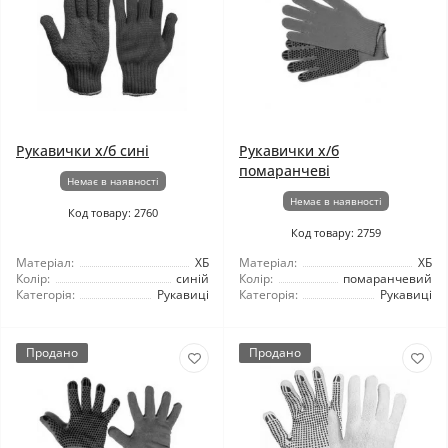
Рукавички х/б сині
Рукавички х/б
помаранчеві
Немає в наявності
Немає в наявності
Код товару: 2760
Код товару: 2759
Матеріал:
ХБ
Матеріал:
ХБ
Колір:
синій
Колір:
помаранчевий
Категорія:
Рукавиці
Категорія:
Рукавиці
Продано
Продано