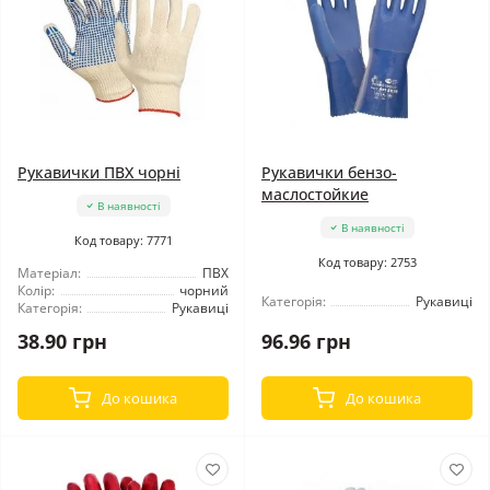
Рукавички ПВХ чорні
Рукавички бензо-
маслостойкие
В наявності
В наявності
Код товару: 7771
Код товару: 2753
Матеріал:
ПВХ
Колір:
чорний
Категорія:
Рукавиці
Категорія:
Рукавиці
38.90 грн
96.96 грн
До кошика
До кошика