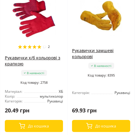
2
Рукавички замшеві
кольорові
Рукавички х/б кольорові з
крапкою
В наявності
В наявності
Код товару: 8395
Код товару: 2758
Матеріал:
ХБ
Категорія:
Рукавиці
Колір:
мультиколор
Категорія:
Рукавиці
20.49 грн
69.93 грн
До кошика
До кошика