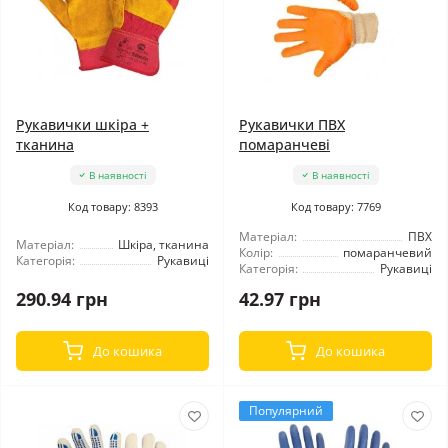
Рукавички шкіра +
Рукавички ПВХ
тканина
помаранчеві
В наявності
В наявності
Код товару: 8393
Код товару: 7769
Матеріал:
ПВХ
Матеріал:
Шкіра, тканина
Колір:
помаранчевий
Категорія:
Рукавиці
Категорія:
Рукавиці
290.94 грн
42.97 грн
До кошика
До кошика
Популярний