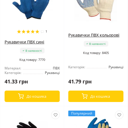
1
Рукавички ПВХ кольорові
Рукавички ПВХ сині
В наявності
В наявності
Код товару: 8405
Код товару: 7770
Категорія:
Рукавиці
Матеріал:
ПВХ
Категорія:
Рукавиці
41.33 грн
41.79 грн
До кошика
До кошика
Популярний