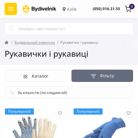
0
Київ
(050) 016-31-55
Будівельний інвентар
Рукавички і рукавиці
Рукавички і рукавиці
Фільтр
Каталог
Популярний
Популярний