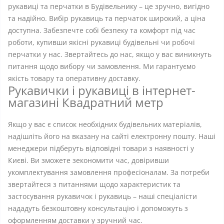
рукавиці та перчатки в Будівельнику – це зручно, вигідно
та надійно. Вибір рукавиць та перчаток широкий, а ціна
доступна. Забезпечте собі безпеку та комфорт під час
роботи, купивши якісні рукавиці будівельні чи робочі
перчатки у нас. Звертайтесь до нас, якщо у вас виникнуть
питання щодо вибору чи замовлення. Ми гарантуємо
якість товару та оперативну доставку.
Рукавички і рукавиці в інтернет-
магазині Квадратний метр
Якщо у вас є список необхідних будівельних матеріалів,
надішліть його на вказану на сайті електронну пошту. Наші
менеджери підберуть відповідні товари з наявності у
Києві. Ви зможете зекономити час, довіривши
укомплектування замовлення професіоналам. За потреби
звертайтеся з питаннями щодо характеристик та
застосування рукавичок і рукавиць – наші спеціалісти
нададуть безкоштовну консультацію і допоможуть з
оформленням доставки у зручний час.