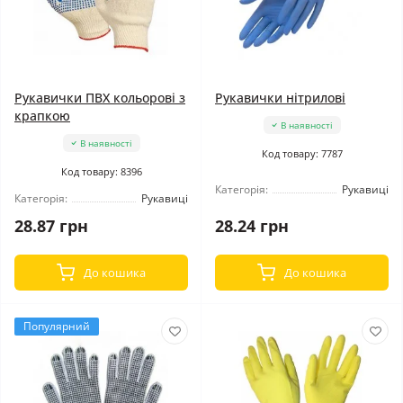
Рукавички ПВХ кольорові з
Рукавички нітрилові
крапкою
В наявності
В наявності
Код товару: 7787
Код товару: 8396
Категорія:
Рукавиці
Категорія:
Рукавиці
28.87 грн
28.24 грн
До кошика
До кошика
Популярний