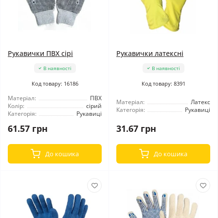
Рукавички ПВХ сірі
Рукавички латексні
В наявності
В наявності
Код товару: 16186
Код товару: 8391
Матеріал:
ПВХ
Матеріал:
Латекс
Колір:
сірий
Категорія:
Рукавиці
Категорія:
Рукавиці
61.57 грн
31.67 грн
До кошика
До кошика