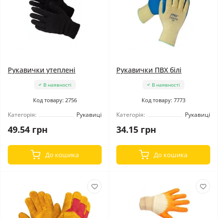
Рукавички утеплені
Рукавички ПВХ білі
В наявності
В наявності
Код товару: 2756
Код товару: 7773
Категорія:
Рукавиці
Категорія:
Рукавиці
49.54 грн
34.15 грн
До кошика
До кошика