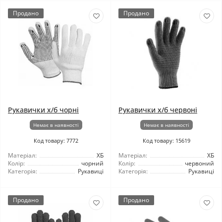
Продано
Продано
Рукавички х/б чорні
Рукавички х/б червоні
Немає в наявності
Немає в наявності
Код товару: 7772
Код товару: 15619
Матеріал:
ХБ
Матеріал:
ХБ
Колір:
чорний
Колір:
червоний
Категорія:
Рукавиці
Категорія:
Рукавиці
Продано
Продано