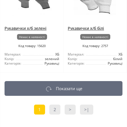
Рукавички х/б зелені
Рукавички х/б білі
Немає в наявності
Немає в наявності
Код товару: 15620
Код товару: 2757
Матеріал:
ХБ
Матеріал:
ХБ
Колір:
зелений
Колір:
білий
Категорія:
Рукавиці
Категорія:
Рукавиці
Показати ще
1
2
>
>|