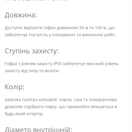
Довжина:
Доступні варіанти гофри довжиною 50 м та 100 м, що
забезпечує гнучкість у плануванні та виконанні робіт.
Ступінь захисту:
Гофра з рівнем захисту IP55 забезпечує високий рівень
захисту від пилу та вологи.
Колір:
Широка палітра кольорів: чорна, сіра та помаранчева
дозволяє підібрати гофру, що гармонійно впишеться в
будь-який інтер'єр.
Діаметр внутрішній: