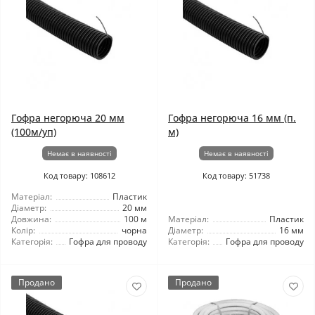
Гофра негорюча 20 мм
Гофра негорюча 16 мм (п.
(100м/уп)
м)
Немає в наявності
Немає в наявності
Код товару: 108612
Код товару: 51738
Матеріал:
Пластик
Діаметр:
20 мм
Довжина:
100 м
Матеріал:
Пластик
Колір:
чорна
Діаметр:
16 мм
Категорія:
Гофра для проводу
Категорія:
Гофра для проводу
Продано
Продано