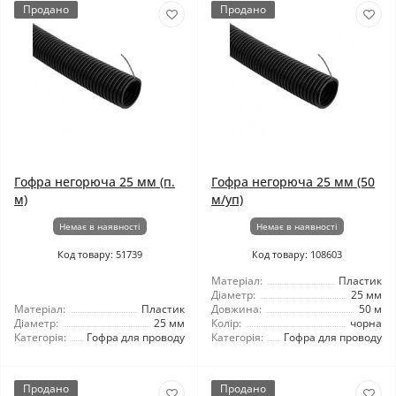
Продано
Продано
Гофра негорюча 25 мм (п.
Гофра негорюча 25 мм (50
м)
м/уп)
Немає в наявності
Немає в наявності
Код товару: 51739
Код товару: 108603
Матеріал:
Пластик
Діаметр:
25 мм
Матеріал:
Пластик
Довжина:
50 м
Діаметр:
25 мм
Колір:
чорна
Категорія:
Гофра для проводу
Категорія:
Гофра для проводу
Продано
Продано