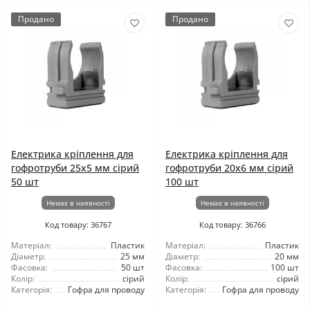
Продано
Продано
Електрика кріплення для
Електрика кріплення для
гофротруби 25х5 мм сірий
гофротруби 20x6 мм сірий
50 шт
100 шт
Немає в наявності
Немає в наявності
Код товару: 36767
Код товару: 36766
Матеріал:
Пластик
Матеріал:
Пластик
Діаметр:
25 мм
Діаметр:
20 мм
Фасовка:
50 шт
Фасовка:
100 шт
Колір:
сірий
Колір:
сірий
Категорія:
Гофра для проводу
Категорія:
Гофра для проводу