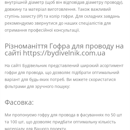
внутрішній діаметр (щоб він відповідав діаметру проводу),
довжину та матеріал виготовлення. Також важливий
ступінь захисту (IP) та колір гофри. Для складних завдань
рекомендуємо звернутися до наших спеціалістів для
отримання професійної консультації.
Різноманіття Гофра для проводу на
сайті https://bydivelnik.com.ua
На сайті Будівельник представлений широкий асортимент
гофри для провода, що дозволяє підібрати оптимальний
варіант для будь-яких потреб. Ви можете скористатися
фільтрами для зручного пошуку:
Фасовка:
Ми пропонуємо гофру для провода в фасуваннях по 50 шт
та 100 шт, що дозволяє придбати оптимальну кількість
матеріалу для Вашого проекту.