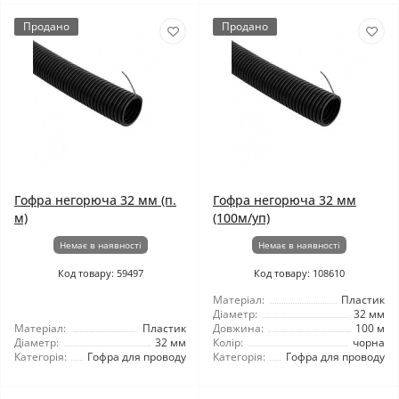
Продано
Продано
Гофра негорюча 32 мм (п.
Гофра негорюча 32 мм
м)
(100м/уп)
Немає в наявності
Немає в наявності
Код товару: 59497
Код товару: 108610
Матеріал:
Пластик
Діаметр:
32 мм
Матеріал:
Пластик
Довжина:
100 м
Діаметр:
32 мм
Колір:
чорна
Категорія:
Гофра для проводу
Категорія:
Гофра для проводу