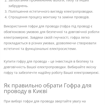
Запобігання проникненню вологи, пилу та інших
забруднень.
Поліпшення естетичного вигляду електропроводки.
Спрощення процесу монтажу та заміни проводів.
Використання гофри для провода (гофра під провод) є
обов'язковою умовою для безпечної та довговічної роботи
електромережі. Завдяки своїй гнучкості, гофра легко
прокладається в різних умовах, дозволяючи створювати
естетичні та функціональні електросистеми.
Купити гофру для провода – це інвестиція в безпеку та
довговічність Вашої електропроводки. Вибирайте якісну
гофру та забезпечте надійну роботу Вашої електромережі.
Як правильно обрати Гофра для
проводу в Києві
При виборі гофри для провода звертайте увагу на