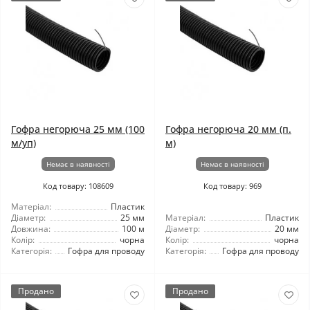
Гофра негорюча 25 мм (100
Гофра негорюча 20 мм (п.
м/уп)
м)
Немає в наявності
Немає в наявності
Код товару: 108609
Код товару: 969
Матеріал:
Пластик
Діаметр:
25 мм
Матеріал:
Пластик
Довжина:
100 м
Діаметр:
20 мм
Колір:
чорна
Колір:
чорна
Категорія:
Гофра для проводу
Категорія:
Гофра для проводу
Продано
Продано