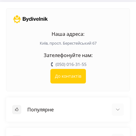
Наша адреса:
Київ, просп. Берестейський 67
Зателефонуйте нам:
(050) 016-31-55
До контактів
Популярне
Покрівельні матеріали
Грунтовка