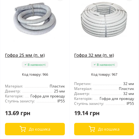
Гофра 25 мм (п. м)
Гофра 32 мм (п. м)
В наявності
В наявності
Код товару: 966
Код товару: 967
Перетин:
32 мм
Матеріал:
Пластик
Матеріал:
Пластик
Діаметр:
25 мм
Діаметр:
32 мм
Категорія:
Гофра для проводу
Категорія:
Гофра для проводу
Ступінь захисту:
IP55
Ступінь захисту:
IP55
13.69 грн
19.14 грн
До кошика
До кошика