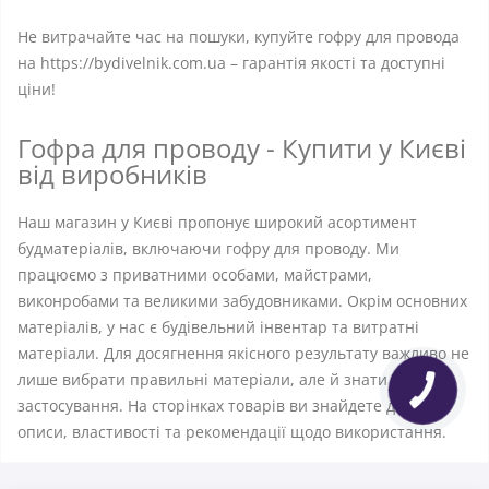
Не витрачайте час на пошуки, купуйте гофру для провода
на https://bydivelnik.com.ua – гарантія якості та доступні
ціни!
Гофра для проводу - Купити у Києві
від виробників
Наш магазин у Києві пропонує широкий асортимент
будматеріалів, включаючи гофру для проводу. Ми
працюємо з приватними особами, майстрами,
виконробами та великими забудовниками. Окрім основних
матеріалів, у нас є будівельний інвентар та витратні
матеріали. Для досягнення якісного результату важливо не
лише вибрати правильні матеріали, але й знати їхнє
застосування. На сторінках товарів ви знайдете докладні
описи, властивості та рекомендації щодо використання.