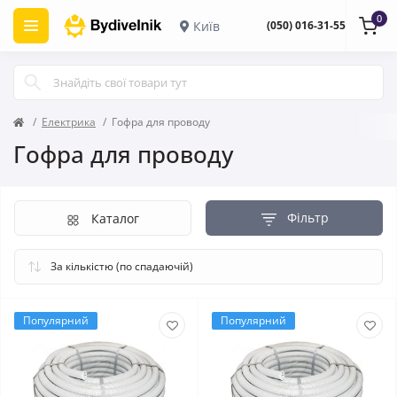
0
Київ
(050) 016-31-55
Електрика
Гофра для проводу
Гофра для проводу
Фільтр
Каталог
Популярний
Популярний