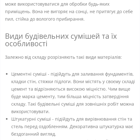
може використовуватися для обробки будь-яких
приміщень. Вона не вигоряє на сонці, не притягує до себе
пил, стійка до вологого прибирання.
Види будівельних сумішей та їх
особливості
Залежно від складу розрізняють такі види матеріалів:
Цементні суміші - підійдуть для заливання фундаментів,
кладки стін, стяжки підлоги. Вони містять у своєму складі
цемент та відрізняються високою міцністю. Чим вище
буде марка цементу, тим більша міцність затвердіння
складу. Такі будівельні суміші для зовнішніх робіт можна
використовувати.
Штукатурні суміші - підійдуть для вирівнювання стін та
стель перед оздобленням. Декоративна штукатурка має
бездоганний вигляд.