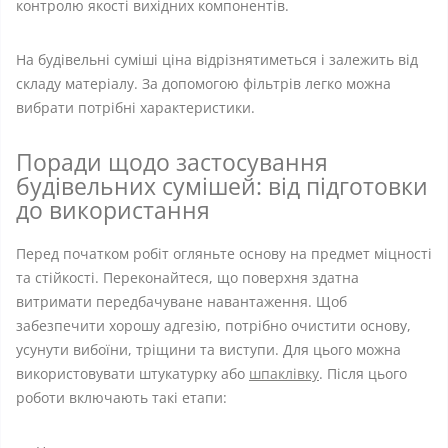
контролю якості вихідних компонентів.
На будівельні суміші ціна відрізнятиметься і залежить від
складу матеріалу. За допомогою фільтрів легко можна
вибрати потрібні характеристики.
Поради щодо застосування
будівельних сумішей: від підготовки
до використання
Перед початком робіт огляньте основу на предмет міцності
та стійкості. Переконайтеся, що поверхня здатна
витримати передбачуване навантаження. Щоб
забезпечити хорошу адгезію, потрібно очистити основу,
усунути вибоїни, тріщини та виступи. Для цього можна
використовувати штукатурку або
шпаклівку
. Після цього
роботи включають такі етапи: