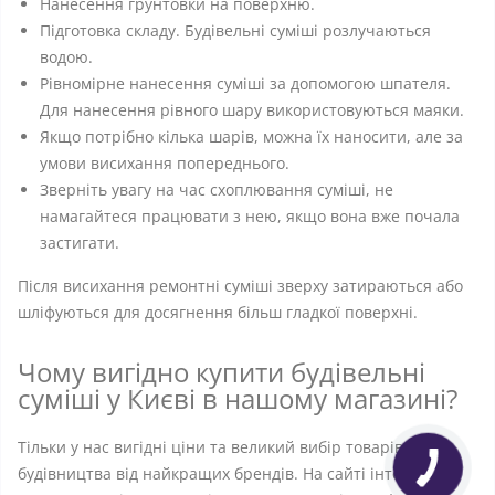
Нанесення грунтовки на поверхню.
Підготовка складу. Будівельні суміші розлучаються
водою.
Рівномірне нанесення суміші за допомогою шпателя.
Для нанесення рівного шару використовуються маяки.
Якщо потрібно кілька шарів, можна їх наносити, але за
умови висихання попереднього.
Зверніть увагу на час схоплювання суміші, не
намагайтеся працювати з нею, якщо вона вже почала
застигати.
Після висихання ремонтні суміші зверху затираються або
шліфуються для досягнення більш гладкої поверхні.
Чому вигідно купити будівельні
суміші у Києві в нашому магазині?
Тільки у нас вигідні ціни та великий вибір товарів для
будівництва від найкращих брендів. На сайті інтернет –