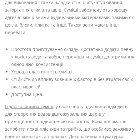
для виконання стяжки, кладки стін, оштукатурювання,
загортання стиків та швів. Суміші забезпечують хорошу
адгезію між різними будівельними матеріалами, такими як
цегла, блоки, плитка та інші. Також вони мають інші
переваги:
Простота приготування складу. Достатньо додати певну
кількість води та добре перемішати суміш до отримання
однорідної консистенції.
Хороша еластичність суміші.
Стійкість до впливу зовнішніх факторів без втрати своїх
властивостей.
Доступна ціна.
Гідроізоляційна суміш
, у свою чергу, ідеально підходить
для створення водовідштовхувальних шарів у
приміщеннях з підвищеною вологістю. Вона допомагає
запобігти появі плісняви ​​та грибка, що особливо важливо у
ванних кімнатах та підвалах. Декоративна штукатурка