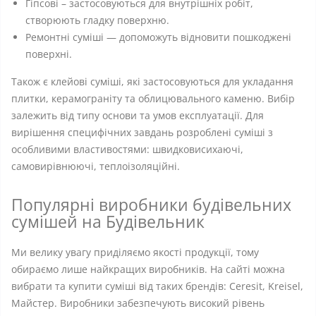
Гіпсові – застосовуються для внутрішніх робіт,
створюють гладку поверхню.
Ремонтні суміші — допоможуть відновити пошкоджені
поверхні.
Також є клейові суміші, які застосовуються для укладання
плитки, керамограніту та облицювального каменю. Вибір
залежить від типу основи та умов експлуатації. Для
вирішення специфічних завдань розроблені суміші з
особливими властивостями: швидковисихаючі,
самовирівнюючі, теплоізоляційні.
Популярні виробники будівельних
сумішей на Будівельник
Ми велику увагу приділяємо якості продукції, тому
обираємо лише найкращих виробників. На сайті можна
вибрати та купити суміші від таких брендів: Ceresit, Kreisel,
Майстер. Виробники забезпечують високий рівень