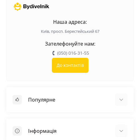
Наша адреса:
Київ, просп. Берестейський 67
Зателефонуйте нам:
(050) 016-31-55
До контактів
Популярне
Покрівельні матеріали
Грунтовка
Інформація
Самовирівнююча суміш