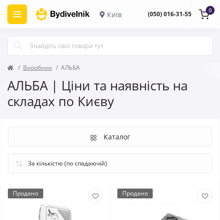
0
Київ
(050) 016-31-55
Виробник
АЛЬБА
АЛЬБА | Ціни та наявність на
складах по Києву
Каталог
Продано
Продано