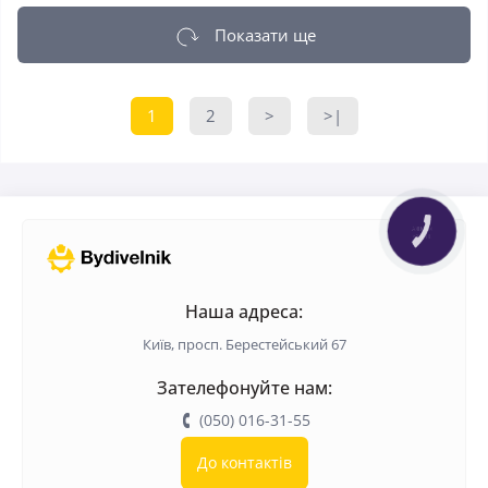
Показати ще
1
2
>
>|
КНОПКА
ЗВ'ЯЗКУ
Наша адреса:
Київ, просп. Берестейський 67
Зателефонуйте нам:
(050) 016-31-55
До контактів