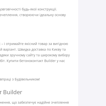
вговічності будь-якої конструкції.
о зчеплення, створюючи ідеальну основу
 – і отримайте якісний товар за вигідною
й варіант. Швидка доставка по Києву та
вдяки зручному сайту та широкому вибору
іт. Купити бетоноконтакт Builder у нас
впраці з Будівельником!
 Builder
кнення, що забезпечує надійне зчеплення