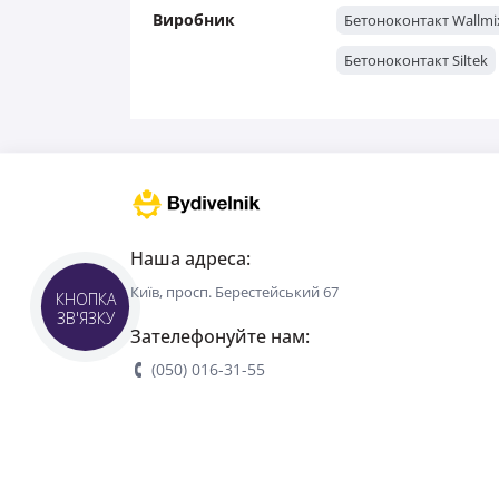
Виробник
Бетоноконтакт Wallmi
Бетоноконтакт Siltek
Наша адреса:
Київ, просп. Берестейський 67
КНОПКА
ЗВ'ЯЗКУ
Зателефонуйте нам:
(050) 016-31-55