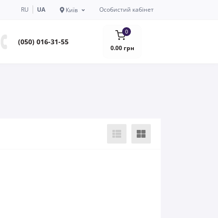
RU
UA
Особистий кабінет
Київ
0
(050) 016-31-55
0.00 грн