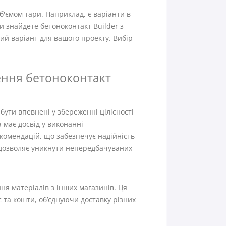
б'ємом тари. Наприклад, є варіанти в
ви знайдете бетоноконтакт Builder з
ий варіант для вашого проекту. Вибір
ення бетоноконтакт
 бути впевнені у збереженні цілісності
 має досвід у виконанні
екомендацій, що забезпечує надійність
о дозволяє уникнути непередбачуваних
я матеріалів з інших магазинів. Ця
с та кошти, об’єднуючи доставку різних