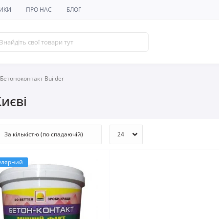
ИКИ
ПРО НАС
БЛОГ
Бетоноконтакт Builder
Києві
улярний