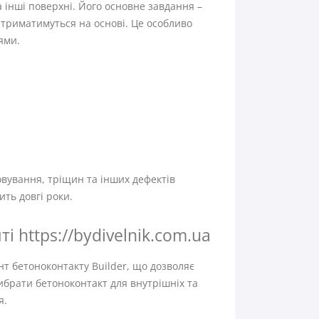
а інші поверхні. Його основне завдання –
 триматимуться на основі. Це особливо
ями.
вування, тріщин та інших дефектів
ть довгі роки.
 https://bydivelnik.com.ua
т бетоноконтакту Builder, що дозволяє
ибрати бетоноконтакт для внутрішніх та
я.