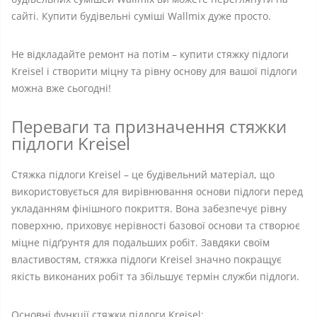
сайті. Купити будівельні суміші Wallmix дуже просто.
Не відкладайте ремонт на потім – купити стяжку підлоги
Kreisel і створити міцну та рівну основу для вашої підлоги
можна вже сьогодні!
Переваги та призначення стяжки
підлоги Kreisel
Стяжка підлоги Kreisel – це будівельний матеріал, що
використовується для вирівнювання основи підлоги перед
укладанням фінішного покриття. Вона забезпечує рівну
поверхню, приховує нерівності базової основи та створює
міцне підґрунтя для подальших робіт. Завдяки своїм
властивостям, стяжка підлоги Kreisel значно покращує
якість виконаних робіт та збільшує термін служби підлоги.
Основні функції стяжки підлоги Kreisel: