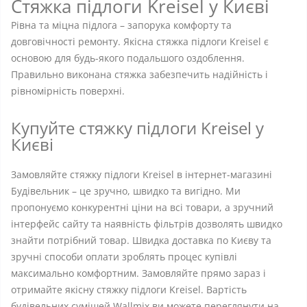
Стяжка підлоги Kreisel у Києві
Рівна та міцна підлога – запорука комфорту та
довговічності ремонту. Якісна стяжка підлоги Kreisel є
основою для будь-якого подальшого оздоблення.
Правильно виконана стяжка забезпечить надійність і
рівномірність поверхні.
Купуйте стяжку підлоги Kreisel у
Києві
Замовляйте стяжку підлоги Kreisel в інтернет-магазині
Будівельник – це зручно, швидко та вигідно. Ми
пропонуємо конкурентні ціни на всі товари, а зручний
інтерфейс сайту та наявність фільтрів дозволять швидко
знайти потрібний товар. Швидка доставка по Києву та
зручні способи оплати зроблять процес купівлі
максимально комфортним. Замовляйте прямо зараз і
отримайте якісну стяжку підлоги Kreisel. Вартість
будівельних сумішей Wallmix ви можете переглянути на