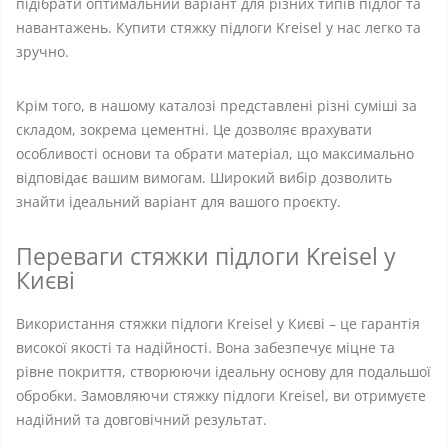
підібрати оптимальний варіант для різних типів підлог та
навантажень. Купити стяжку підлоги Kreisel у нас легко та
зручно.
Крім того, в нашому каталозі представлені різні суміші за
складом, зокрема цементні. Це дозволяє врахувати
особливості основи та обрати матеріал, що максимально
відповідає вашим вимогам. Широкий вибір дозволить
знайти ідеальний варіант для вашого проєкту.
Переваги стяжки підлоги Kreisel у
Києві
Використання стяжки підлоги Kreisel у Києві – це гарантія
високої якості та надійності. Вона забезпечує міцне та
рівне покриття, створюючи ідеальну основу для подальшої
обробки. Замовляючи стяжку підлоги Kreisel, ви отримуєте
надійний та довговічний результат.