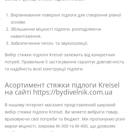
Вирівнювання поверхні підлоги для створення рівної
основи.
Збільшення міцності підлоги, розподіляючи
навантаження.
Забезпечення тепло- та звукоізоляції.
Вибір стяжки підлоги Kreisel залежить від конкретних
потреб. Правильне її застосування гарантує довговічність
та надійність всієї конструкції підлоги.
Асортимент стяжки підлоги Kreisel
на сайті https://bydivelnik.com.ua
В нашому інтернет-магазині представлений широкий
вибір стяжки підлоги Kreisel. Ви можете вибрати товар,
враховуючи свої потреби та бюджет. Ми пропонуємо різні
марки міцності, зокрема М-300 та М-400, що дозволяє