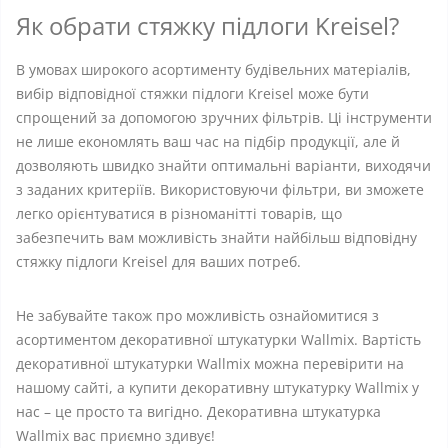
Як обрати стяжку підлоги Kreisel?
В умовах широкого асортименту будівельних матеріалів,
вибір відповідної стяжки підлоги Kreisel може бути
спрощений за допомогою зручних фільтрів. Ці інструменти
не лише економлять ваш час на підбір продукції, але й
дозволяють швидко знайти оптимальні варіанти, виходячи
з заданих критеріїв. Використовуючи фільтри, ви зможете
легко орієнтуватися в різноманітті товарів, що
забезпечить вам можливість знайти найбільш відповідну
стяжку підлоги Kreisel для ваших потреб.
Не забувайте також про можливість ознайомитися з
асортиментом декоративної штукатурки Wallmix. Вартість
декоративної штукатурки Wallmix можна перевірити на
нашому сайті, а купити декоративну штукатурку Wallmix у
нас – це просто та вигідно. Декоративна штукатурка
Wallmix вас приємно здивує!