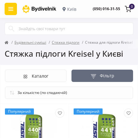
0
Київ
(050) 016-31-55
Будівельні суміші
Стяжка підлоги
Стяжка для підлоги Kreisel
Стяжка підлоги Kreisel у Києві
Фільтр
Каталог
Популярний
Популярний