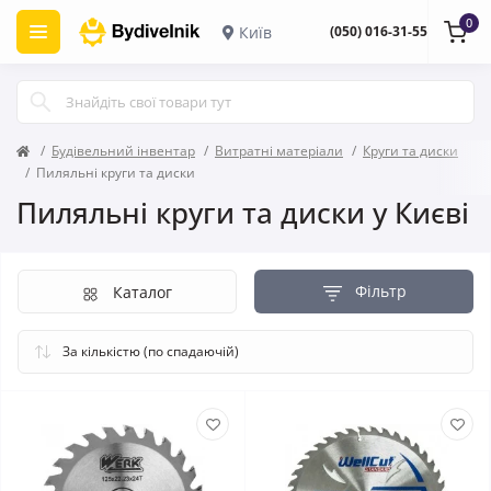
0
Київ
(050) 016-31-55
Будівельний інвентар
Витратні матеріали
Круги та диски
Пиляльні круги та диски
Пиляльні круги та диски у Києві
Фільтр
Каталог