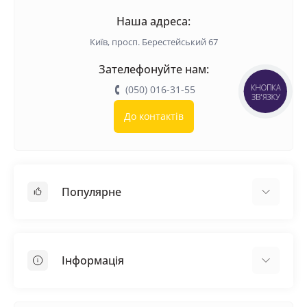
Наша адреса:
Київ, просп. Берестейський 67
Зателефонуйте нам:
КНОПКА
(050) 016-31-55
ЗВ'ЯЗКУ
До контактів
Популярне
Покрівельні матеріали
Грунтовка
Інформація
Самовирівнююча суміш
Пиломатеріали
Доставка
Металеві сітки