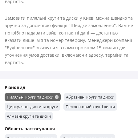
вартість.
Замовити пиляльні круги та диски у Києві можна швидко та
зручно за допомогою функції "Швидке замовлення". Вам не
потрібно надавати зайві контактні дані — достатньо
вказати лише ім'я та номер телефону. Менеджери компанії
"Будівельник" зв'яжуться з вами протягом 15 хвилин для
уточнення умов доставки, включаючи адресу, терміни та
вартість.
Різновид
Пиляльні круги та диски
Абразивні круги та диски
Циркулярні диски та круги
Пелюстковий круг і диски
Алмазні круги та диски
Область застосування