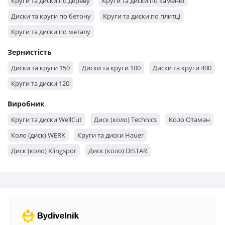
Круги та диски по дереву
Круги та диски по каменю
Диски та круги по бетону
Круги та диски по плитці
Круги та диски по металу
Зернистість
Диски та круги 150
Диски та круги 100
Диски та круги 400
Круги та диски 120
Виробник
Круги та диски WellCut
Диск (коло) Technics
Коло Отаман
Коло (диск) WERK
Круги та диски Hauer
Диск (коло) Klingspor
Диск (коло) DISTAR