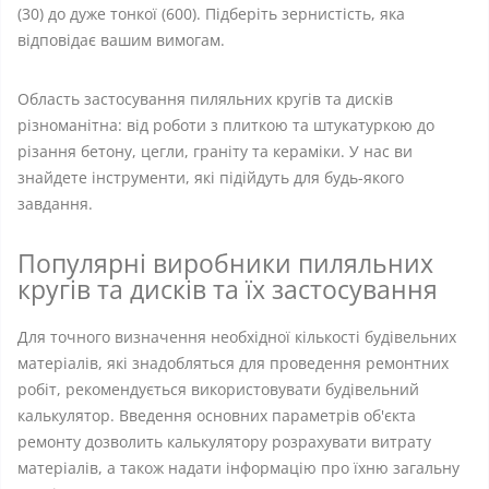
(30) до дуже тонкої (600). Підберіть зернистість, яка
відповідає вашим вимогам.
Область застосування пиляльних кругів та дисків
різноманітна: від роботи з плиткою та штукатуркою до
різання бетону, цегли, граніту та кераміки. У нас ви
знайдете інструменти, які підійдуть для будь-якого
завдання.
Популярні виробники пиляльних
кругів та дисків та їх застосування
Для точного визначення необхідної кількості будівельних
матеріалів, які знадобляться для проведення ремонтних
робіт, рекомендується використовувати будівельний
калькулятор. Введення основних параметрів об'єкта
ремонту дозволить калькулятору розрахувати витрату
матеріалів, а також надати інформацію про їхню загальну