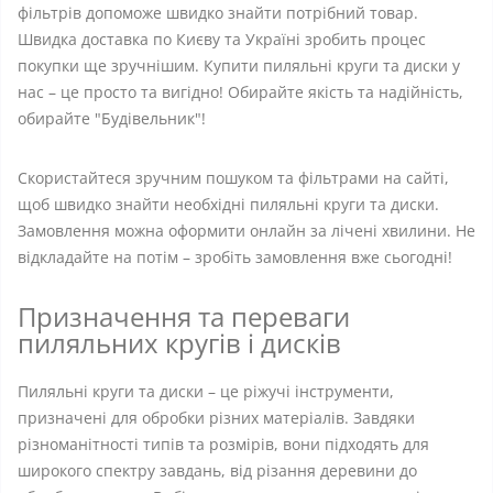
фільтрів допоможе швидко знайти потрібний товар.
Швидка доставка по Києву та Україні зробить процес
покупки ще зручнішим. Купити пиляльні круги та диски у
нас – це просто та вигідно! Обирайте якість та надійність,
обирайте "Будівельник"!
Скористайтеся зручним пошуком та фільтрами на сайті,
щоб швидко знайти необхідні пиляльні круги та диски.
Замовлення можна оформити онлайн за лічені хвилини. Не
відкладайте на потім – зробіть замовлення вже сьогодні!
Призначення та переваги
пиляльних кругів і дисків
Пиляльні круги та диски – це ріжучі інструменти,
призначені для обробки різних матеріалів. Завдяки
різноманітності типів та розмірів, вони підходять для
широкого спектру завдань, від різання деревини до