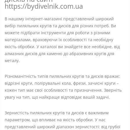
https://bydivelnik.com.ua
В нашому інтернет-магазині представлений широкий
вибір пиляльних кругів та дисків для різних потреб. Ви
можете підібрати інструменти для роботи з різними
матеріалами, враховуючи їх особливості та необхідну
якість обробки. У каталозі ви знайдете все необхідне, від
алмазних дисків для каменю до абразивних кругів для
металу.
Різноманітність типів пиляльних кругів та дисків вражає:
відрізні круги, полірувальні кола, фрези, зачисні круги –
кожен тип має свої особливості та призначення. Зверніть
увагу на тип, що найкраще відповідає вашій задачі.
Зернистість пиляльних кругів та дисків є важливим
параметром, що впливає на якість обробки. У нас
представлений широкий діапазон зернистості: від грубої