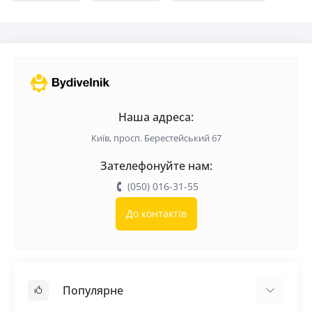
Наша адреса:
Київ, просп. Берестейський 67
Зателефонуйте нам:
(050) 016-31-55
До контактів
Популярне