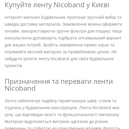
Купуйте ленту Nicoband у Києві
Інтернет-магазин Будівельник пропонує зручний вибір та
швидку доставку матеріалів. Замовлення можна оформити
онлайн, використовуючи зручні фільтри для пошуку. Наші
консультанти допоможуть підібрати оптимальний варіант
для ваших потреб. Зробіть замовлення прямо зараз та
отримайте якісний матеріал за привабливою ціною. Не
забудьте купити ленту Nicoband для своїх будівельних
проектів.
Призначення та переваги ленти
Nicoband
Лента забезпечує надійну герметизацію швів, стиків та
з'єднань у будівельних конструкціях. Лента Nicoband має
ціну, що відповідає якості та функціональності матеріалу.
Матеріал відрізняється високою адгезією до різних
поверхонь та стійкістю до атмосферних впливів. Вартість