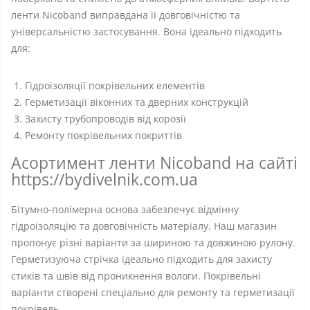
ленти Nicoband виправдана її довговічністю та
універсальністю застосування. Вона ідеально підходить
для:
Гідроізоляції покрівельних елементів
Герметизації віконних та дверних конструкцій
Захисту трубопроводів від корозії
Ремонту покрівельних покриттів
Асортимент ленти Nicoband на сайті
https://bydivelnik.com.ua
Бітумно-полімерна основа забезпечує відмінну
гідроізоляцію та довговічність матеріалу. Наш магазин
пропонує різні варіанти за шириною та довжиною рулону.
Герметизуюча стрічка ідеально підходить для захисту
стиків та швів від проникнення вологи. Покрівельні
варіанти створені спеціально для ремонту та герметизації
покрівель.