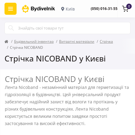
0
Київ
(050) 016-31-55
Будівельний інвентар
Витратні матеріали
Стрічка
Стрічка NICOBAND
Стрічка NICOBAND у Києві
Стрічка NICOBAND у Києві
Лента Nicoband - незамінний матеріал для герметизації та
гідроізоляції в будівництві. Цей універсальний продукт
забезпечує надійний захист від вологи та протікань у
різних будівельних конструкціях. Лента Nicoband
користується великим попитом завдяки простоті
застосування та високій ефективності.